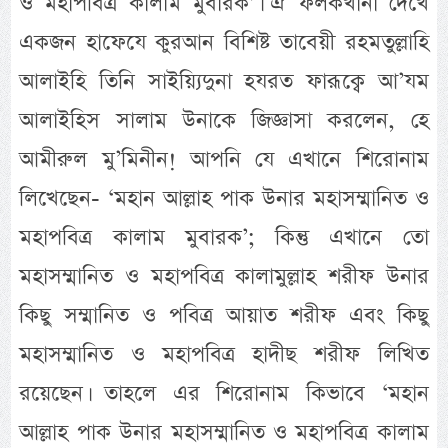
ও মহাপবিত্র কালাম মুবারক’। ঐ ফলকখানা দেখে
একজন হাফেযে কুরআন বিশিষ্ট তাবেয়ী রহমতুল্লাহি
আলাইহি তিনি সাইয়্যিদুনা হযরত ফারূক্বে আ’যম
আলাইহিস সালাম উনাকে জিজ্ঞাসা করলেন, হে
আমীরুল মু’মিনীন! আপনি যে এখানে শিরোনাম
লিখেছেন- ‘মহান আল্লাহ পাক উনার মহাসম্মানিত ও
মহাপবিত্র কালাম মুবারক’; কিন্তু এখানে তো
মহাসম্মানিত ও মহাপবিত্র কালামুল্লাহ শরীফ উনার
কিছু সম্মানিত ও পবিত্র আয়াত শরীফ এবং কিছু
মহাসম্মানিত ও মহাপবিত্র হাদীছ শরীফ লিখিত
রয়েছেন। তাহলে এর শিরোনাম কিভাবে ‘মহান
আল্লাহ পাক উনার মহাসম্মানিত ও মহাপবিত্র কালাম