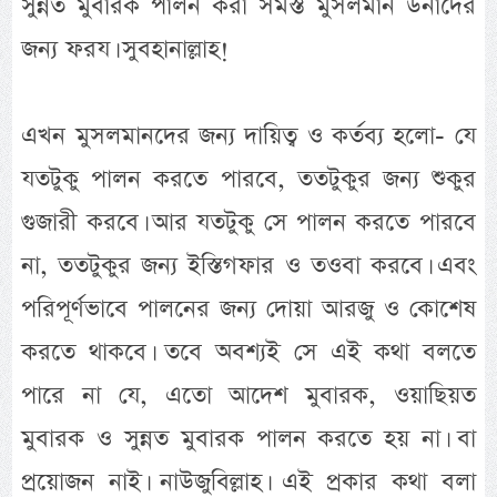
সুন্নত মুবারক পালন করা সমস্ত মুসলমান উনাদের
জন্য ফরয। সুবহানাল্লাহ!
এখন মুসলমানদের জন্য দায়িত্ব ও কর্তব্য হলো- যে
যতটুকু পালন করতে পারবে, ততটুকুর জন্য শুকুর
গুজারী করবে। আর যতটুকু সে পালন করতে পারবে
না, ততটুকুর জন্য ইস্তিগফার ও তওবা করবে। এবং
পরিপূর্ণভাবে পালনের জন্য দোয়া আরজু ও কোশেষ
করতে থাকবে। তবে অবশ্যই সে এই কথা বলতে
পারে না যে, এতো আদেশ মুবারক, ওয়াছিয়ত
মুবারক ও সুন্নত মুবারক পালন করতে হয় না। বা
প্রয়োজন নাই। নাউজুবিল্লাহ। এই প্রকার কথা বলা