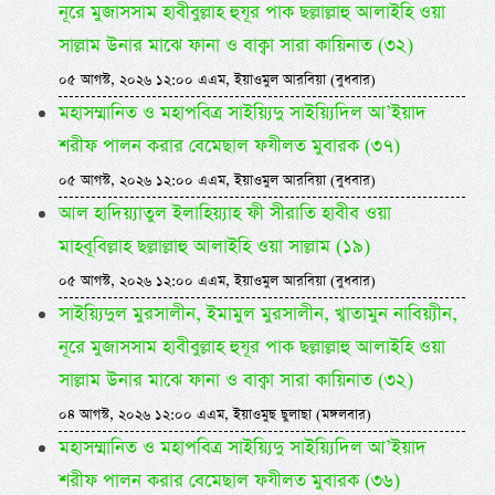
নূরে মুজাসসাম হাবীবুল্লাহ হুযূর পাক ছল্লাল্লাহু আলাইহি ওয়া
সাল্লাম উনার মাঝে ফানা ও বাক্বা সারা কায়িনাত (৩২)
০৫ আগস্ট, ২০২৬ ১২:০০ এএম, ইয়াওমুল আরবিয়া (বুধবার)
মহাসম্মানিত ও মহাপবিত্র সাইয়্যিদু সাইয়্যিদিল আ’ইয়াদ
শরীফ পালন করার বেমেছাল ফযীলত মুবারক (৩৭)
০৫ আগস্ট, ২০২৬ ১২:০০ এএম, ইয়াওমুল আরবিয়া (বুধবার)
আল হাদিয়্যাতুল ইলাহিয়্যাহ ফী সীরাতি হাবীব ওয়া
মাহবূবিল্লাহ ছল্লাল্লাহু আলাইহি ওয়া সাল্লাম (১৯)
০৫ আগস্ট, ২০২৬ ১২:০০ এএম, ইয়াওমুল আরবিয়া (বুধবার)
সাইয়্যিদুল মুরসালীন, ইমামুল মুরসালীন, খ্বাতামুন নাবিয়্যীন,
নূরে মুজাসসাম হাবীবুল্লাহ হুযূর পাক ছল্লাল্লাহু আলাইহি ওয়া
সাল্লাম উনার মাঝে ফানা ও বাক্বা সারা কায়িনাত (৩২)
০৪ আগস্ট, ২০২৬ ১২:০০ এএম, ইয়াওমুছ ছুলাছা (মঙ্গলবার)
মহাসম্মানিত ও মহাপবিত্র সাইয়্যিদু সাইয়্যিদিল আ’ইয়াদ
শরীফ পালন করার বেমেছাল ফযীলত মুবারক (৩৬)