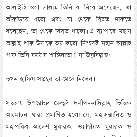
আলাইহি ওয়া সাল্লাম তিনি যা নিয়ে এসেছেন, তা
আঁকড়িয়ে ধরো এবং যা থেকে বিরত থাকতে
বলেছেন, তা থেকে বিরত থাকো। এ ব্যাপারে মহান
আল্লাহ পাক উনাকে ভয় করো। নিশ্চয়ই মহান আল্লাহ
পাক তিনি কঠোর শাস্তিদাতা।” না‘ঊযুবিল্লাহ!
তখন হাফিয সাহেব তা মেনে নিলেন।
সুতরাং উপরোক্ত কেত্বঈ দলীল-আদিল্লাহ্ ভিত্তিক
আলোচনা দ্বারা প্রমাণিত হলো যে, মহাসম্মানিত ও
মহাপবিত্র আদেশ মুবারক, ওয়াছীয়ত মুবারক ও