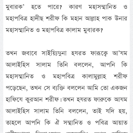
মুবারক’ হতে পারে? কারণ মহাসম্মানিত ও
মহাপবিত্র হাদীছ শরীফ কি মহান আল্লাহ পাক উনার
মহাসম্মানিত ও মহাপবিত্র কালাম মুবারক?
তখন জবাবে সাইয়্যিদুনা হযরত ফারূক্বে আ’যম
আলাইহিস সালাম তিনি বললেন, আপনি কি
মহাসম্মানিত ও মহাপবিত্র কালামুল্লাহ শরীফ
পড়েছেন, তখন সে ব্যক্তি বললেন আমি তো একজন
হাফিযে কুরআন শরীফ। তখন হযরত ফারুকে আযম
আলাইহিস সালাম তিনি বললেন, তাই যদি হয়,
তাহলে আপনি কি ঐ সম্মানিত ও পবিত্র আয়াত