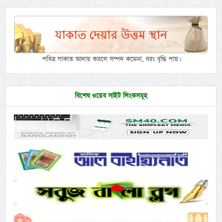
পবিত্র যাকাত আদায় করলে সম্পদ কমেনা, বরং বৃদ্ধি পায়।
বিশেষ ওয়েব সাইট লিংকসমূহ