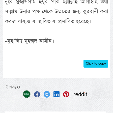
নূরে মুজাসসাম হুযুর পাক ছল্লাল্লাহু আলাইহি ওয়া
সাল্লাম উনার পক্ষ থেকে উম্মতের জন্য কুরবানী করা
ফরজ সাব্যস্ত বা ছাবিত বা প্রমাণিত হয়েছে।
-মুহাদ্দিছ মুহম্মদ আমীন।
Click to copy
ট্যাগসমূহঃ