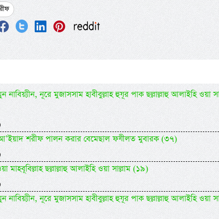
রীফ
 নাবিয়্যীন, নূরে মুজাসসাম হাবীবুল্লাহ হুযূর পাক ছল্লাল্লাহু আলাইহি ওয়া সা
)
িদিল আ’ইয়াদ শরীফ পালন করার বেমেছাল ফযীলত মুবারক (৩৭)
)
 মাহবূবিল্লাহ ছল্লাল্লাহু আলাইহি ওয়া সাল্লাম (১৯)
)
 নাবিয়্যীন, নূরে মুজাসসাম হাবীবুল্লাহ হুযূর পাক ছল্লাল্লাহু আলাইহি ওয়া সা