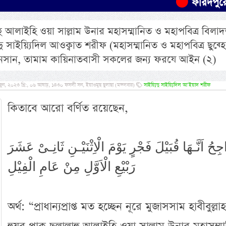
ফরিদপুরে যাত্রীবাহ
্লাহু আলাইহি ওয়া সাল্লাম উনার মহাসম্মানিত ও মহাপবিত্র বিলাদ
ু সাইয়্যিদিল আওক্বাত শরীফ (মহাসম্মানিত ও মহাপবিত্র ছুব্হে
-ইনসান, তামাম কায়িনাতবাসী সকলের জন্য ফরযে আইন (২)
, ২০২৩ খ্রি:, ০৬ আষাঢ়, ১৪৩০ ফসলী সন, ইয়াওমুছ ছুলাছা (মঙ্গলবার)
সাইয়্যিদু সাইয়্যিদিল আ’ইয়াদ শরীফ
কিতাবে আরো বর্ণিত রয়েছেন,
اجِحُ اَنَّـهَا قُبَيْلَ فَجْرٍ يَوْمَ الْاِثْنَيْـنِ ثَانِـىْ عَشَرَ
رَبْيْعِ الْاَوَّلِ مِنْ عَامِ الْفِيْلِ
অর্থ: “প্রাধান্যপ্রাপ্ত মত হচ্ছেন নূরে মুজাসসাম হাবীবুল্লাহ