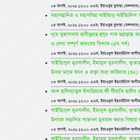
০৪ আগস্ট, ২০২৬ ১২:০০ এএম, ইয়াওমুছ ছুলাছা (মঙ্গলবার)
মহাসম্মানিত ও মহাপবিত্র সাইয়্যিদু সাইয়্য
০৪ আগস্ট, ২০২৬ ১২:০০ এএম, ইয়াওমুছ ছুলাছা (মঙ্গলবার)
নূরে মুজাসসাম হাবীবুল্লাহ হুযূর পাক ছল্লাল্ল
ও লেখা সম্পূর্ণ আদবের খিলাফ (৫ম পর্ব)
০৩ আগস্ট, ২০২৬ ১২:০০ এএম, ইয়াওমুল ইছনাইনিল আযীম
সাইয়্যিদুল মুরসালীন, ইমামুল মুরসালীন, খ্বাতামুন
উনার মাঝে ফানা ও বাক্বা সারা কায়িনাত (৩২)
০৩ আগস্ট, ২০২৬ ১২:০০ এএম, ইয়াওমুল ইছনাইনিল আযীম
আল হাদিয়্যাতুল ইলাহিয়্যাহ ফী সীরাতি হাবীব ওয়া
০৩ আগস্ট, ২০২৬ ১২:০০ এএম, ইয়াওমুল ইছনাইনিল আযীম
সাইয়্যিদুল মুরসালীন, ইমামুল মুরসালীন, খ্বাতামুন
উনাকে সম্মানিত সম্বোধন মুবারক করার বিষয়ে 
০৩ আগস্ট, ২০২৬ ১২:০০ এএম, ইয়াওমুল ইছনাইনিল আযীম
সাইয়্যিদুল মুরসালীন, ইমামুল মুরসালীন, খ্বাতামুন