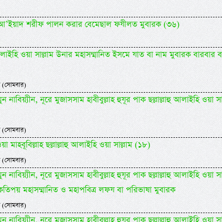
িদিল আ’ইয়াদ শরীফ পালন করার বেমেছাল ফযীলত মুবারক (৩৬)
াহু আলাইহি ওয়া সাল্লাম উনার মহাসম্মানিত ইসমে যাত বা নাম মুবারক বারবার 
 (সোমবার)
 নাবিয়্যীন, নূরে মুজাসসাম হাবীবুল্লাহ হুযূর পাক ছল্লাল্লাহু আলাইহি ওয়া সা
 (সোমবার)
 মাহবূবিল্লাহ ছল্লাল্লাহু আলাইহি ওয়া সাল্লাম (১৮)
 (সোমবার)
 নাবিয়্যীন, নূরে মুজাসসাম হাবীবুল্লাহ হুযূর পাক ছল্লাল্লাহু আলাইহি ওয়া সা
কতিপয় মহাসম্মানিত ও মহাপবিত্র লফয বা পরিভাষা মুবারক
 (সোমবার)
 নাবিয়্যীন, নূরে মুজাসসাম হাবীবুল্লাহ হুযূর পাক ছল্লাল্লাহু আলাইহি ওয়া সা