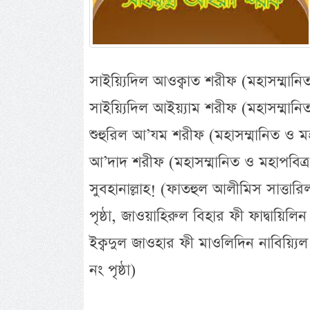
সাইয়্যিদিল আওক্বাত শরীফ (মহাসম্মানিত
সাইয়্যিদিল আইয়্যাম শরীফ (মহাসম্মানি
শুহুরিল আ’যম শরীফ (মহাসম্মানিত ও ম
আ’দাদ শরীফ (মহাসম্মানিত ও মহাপবিত্
সুবহানাল্লাহ! (ফাতহুল আলীমিস সাত্তা
পৃষ্ঠা, জাওয়াহিরুল বিহার ফী ফাদ্বায়িলিন
ইক্বদুল জাওহার ফী মাওলিদিন নাবিয়্যি
নং পৃষ্ঠা)