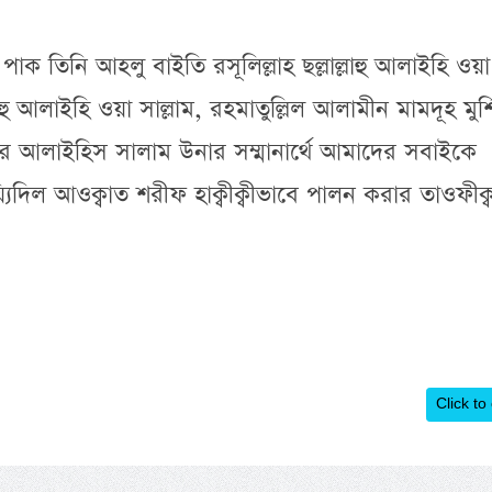
াক তিনি আহলু বাইতি রসূলিল্লাহ ছল্লাল্লাহু আলাইহি ওয়া
লাল্লাহু আলাইহি ওয়া সাল্লাম, রহমাতুল্লিল আলামীন মামদূহ মুর্
নাছীর আলাইহিস সালাম উনার সম্মানার্থে আমাদের সবাইকে
য়্যিদিল আওক্বাত শরীফ হাক্বীক্বীভাবে পালন করার তাওফীক্
Click to