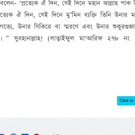
 বলেন- ‘প্রত্যেক ঐ দিন, যেই দিনে মহান আল্লাহ পাক
ত্যেক ঐ দিন, যেই দিনে মু’মিন ব্যক্তি তিনি উনার ম
গত্যে, উনার যিকিরে বা স্মরণে এবং উনার শুকুরগুজা
” সুবহানাল্লাহ! (লাত্বাইফুল মা‘আরিফ ২৭৮ নং পৃষ
Click to