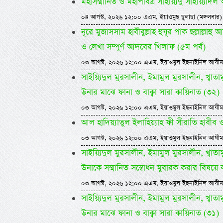
মহাসম্মানিত ও মহাপবিত্র সাইয়্যিদু সাইয়্য
০৪ আগস্ট, ২০২৬ ১২:০০ এএম, ইয়াওমুছ ছুলাছা (মঙ্গলবার)
নূরে মুজাসসাম হাবীবুল্লাহ হুযূর পাক ছল্লাল্ল
ও লেখা সম্পূর্ণ আদবের খিলাফ (৫ম পর্ব)
০৩ আগস্ট, ২০২৬ ১২:০০ এএম, ইয়াওমুল ইছনাইনিল আযীম
সাইয়্যিদুল মুরসালীন, ইমামুল মুরসালীন, খ্বাতামুন
উনার মাঝে ফানা ও বাক্বা সারা কায়িনাত (৩২)
০৩ আগস্ট, ২০২৬ ১২:০০ এএম, ইয়াওমুল ইছনাইনিল আযীম
আল হাদিয়্যাতুল ইলাহিয়্যাহ ফী সীরাতি হাবীব ওয়া
০৩ আগস্ট, ২০২৬ ১২:০০ এএম, ইয়াওমুল ইছনাইনিল আযীম
সাইয়্যিদুল মুরসালীন, ইমামুল মুরসালীন, খ্বাতামুন
উনাকে সম্মানিত সম্বোধন মুবারক করার বিষয়ে 
০৩ আগস্ট, ২০২৬ ১২:০০ এএম, ইয়াওমুল ইছনাইনিল আযীম
সাইয়্যিদুল মুরসালীন, ইমামুল মুরসালীন, খ্বাতামুন
উনার মাঝে ফানা ও বাক্বা সারা কায়িনাত (৩১)