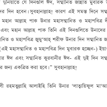
য দুনিয়াতে যে দিনগুলি ঈদ, সম্মানিত জান্নাত মুবারক
র দিন হবেন। সুবহানাল্লাহ! কারণ এই সমস্ত দিনে সম্
মহান আল্লাহ পাক উনার মহাসম্মানিত ও মহাপবিত্র দ
ন এবং মহান আল্লাহ পাক তিনি এই দিনগুলিতে উনাদের 
মানিত ও মহাপবিত্র জুমু‘আহ্ শরীফ উনার দিন সম্মানিত জা
(এই মহাসম্মানিত ও মহাপবিত্র দিন মুবারক হচ্ছেন-) ইয়
োযার ঈদ এবং সম্মানিত কুরবানীর ঈদ- এই দুই দিন সম্
 জন্য একত্রিত করা হবে। ” সুবহানাল্লাহ!
 রহমতুল্লাহি আলাইহি তিনি উনার ‘লাত্বায়িফুল মা‘আ