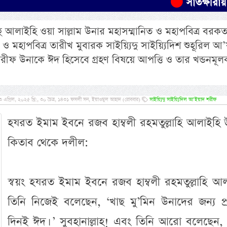
সাতক্ষীরায় ট্রাকচাপা
ল্লাহু আলাইহি ওয়া সাল্লাম উনার মহাসম্মানিত ও মহাপবিত্র বর
 ও মহাপবিত্র তারীখ মুবারক সাইয়্যিদু সাইয়্যিদিশ শুহূরিল আ
শরীফ উনাকে ঈদ হিসেবে গ্রহণ বিষয়ে আপত্তি ও তার খন্ডনমূল
এপ্রিল, ২০২৫ খ্রি:, ৩০ চৈত্র, ১৪৩১ ফসলী সন, ইয়াওমুল আহাদ (রোববার)
সাইয়্যিদু সাইয়্যিদিল আ’ইয়াদ শরীফ
হযরত ইমাম ইবনে রজব হাম্বলী রহমতুল্লাহি আলাইহি 
কিতাব থেকে দলীল:
স্বয়ং হযরত ইমাম ইবনে রজব হাম্বলী রহমতুল্লাহি আ
তিনি নিজেই বলেছেন, ‘খাছ মু’মিন উনাদের জন্য প্র
দিনই ঈদ। ’ সুবহানাল্লাহ! এবং তিনি আরো বলেছেন, 