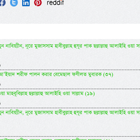
 নাবিয়্যীন, নূরে মুজাসসাম হাবীবুল্লাহ হুযূর পাক ছল্লাল্লাহু আলাইহি ওয়া সা
)
িদিল আ’ইয়াদ শরীফ পালন করার বেমেছাল ফযীলত মুবারক (৩৭)
)
 মাহবূবিল্লাহ ছল্লাল্লাহু আলাইহি ওয়া সাল্লাম (১৯)
)
 নাবিয়্যীন, নূরে মুজাসসাম হাবীবুল্লাহ হুযূর পাক ছল্লাল্লাহু আলাইহি ওয়া সা