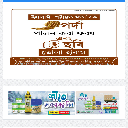
Previous
Next