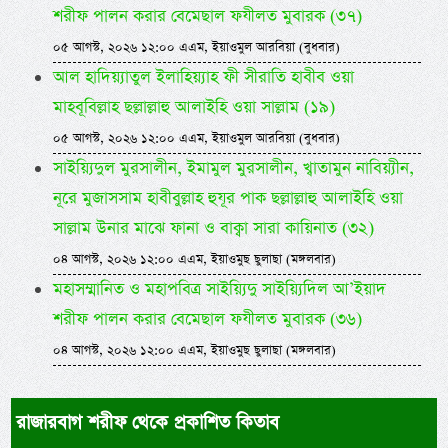
শরীফ পালন করার বেমেছাল ফযীলত মুবারক (৩৭)
০৫ আগস্ট, ২০২৬ ১২:০০ এএম, ইয়াওমুল আরবিয়া (বুধবার)
আল হাদিয়্যাতুল ইলাহিয়্যাহ ফী সীরাতি হাবীব ওয়া
মাহবূবিল্লাহ ছল্লাল্লাহু আলাইহি ওয়া সাল্লাম (১৯)
০৫ আগস্ট, ২০২৬ ১২:০০ এএম, ইয়াওমুল আরবিয়া (বুধবার)
সাইয়্যিদুল মুরসালীন, ইমামুল মুরসালীন, খ্বাতামুন নাবিয়্যীন,
নূরে মুজাসসাম হাবীবুল্লাহ হুযূর পাক ছল্লাল্লাহু আলাইহি ওয়া
সাল্লাম উনার মাঝে ফানা ও বাক্বা সারা কায়িনাত (৩২)
০৪ আগস্ট, ২০২৬ ১২:০০ এএম, ইয়াওমুছ ছুলাছা (মঙ্গলবার)
মহাসম্মানিত ও মহাপবিত্র সাইয়্যিদু সাইয়্যিদিল আ’ইয়াদ
শরীফ পালন করার বেমেছাল ফযীলত মুবারক (৩৬)
০৪ আগস্ট, ২০২৬ ১২:০০ এএম, ইয়াওমুছ ছুলাছা (মঙ্গলবার)
রাজারবাগ শরীফ থেকে প্রকাশিত কিতাব