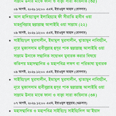
সাল্লাম উনার মাঝে ফানা ও বাক্বা সারা কায়িনাত (৩৫)
০৯ আগস্ট, ২০২৬ ১২:০০ এএম, ইয়াওমুল আহাদ (রোববার)
আল হাদিয়্যাতুল ইলাহিয়্যাহ ফী সীরাতি হাবীব ওয়া
মাহবূবিল্লাহ ছল্লাল্লাহু আলাইহি ওয়া সাল্লাম (২২)
০৯ আগস্ট, ২০২৬ ১২:০০ এএম, ইয়াওমুল আহাদ (রোববার)
সাইয়্যিদুল মুরসালীন, ইমামুল মুরসালীন, খ্বাতামুন নাবিয়্যীন,
নূরে মুজাসসাম হাবীবুল্লাহ হুযূর পাক ছল্লাল্লাহু আলাইহি ওয়া
সাল্লাম উনাকে সম্মানিত সম্বোধন মুবারক করার বিষয়ে
কতিপয় মহাসম্মানিত ও মহাপবিত্র লফয বা পরিভাষা মুবারক
০৯ আগস্ট, ২০২৬ ১২:০০ এএম, ইয়াওমুল আহাদ (রোববার)
সাইয়্যিদুল মুরসালীন, ইমামুল মুরসালীন, খ্বাতামুন নাবিয়্যীন,
নূরে মুজাসসাম হাবীবুল্লাহ হুযূর পাক ছল্লাল্লাহু আলাইহি ওয়া
সাল্লাম উনার মাঝে ফানা ও বাক্বা সারা কায়িনাত (৩৪)
০৭ আগস্ট, ২০২৬ ১২:০০ এএম, ইয়াওমুল জুমুয়াহ (শুক্রবার)
মহাসম্মানিত ও মহাপবিত্র সাইয়্যিদু সাইয়্যিদিল আ’ইয়াদ