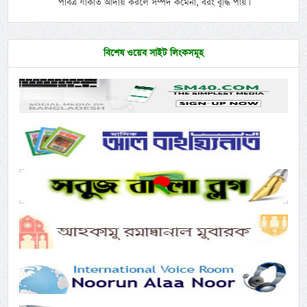
পবিত্র যাকাত আদায় করলে সম্পদ কমেনা, বরং বৃদ্ধি পায়।
বিশেষ ওয়েব সাইট লিংকসমূহ