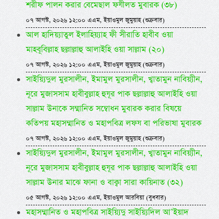
শরীফ পালন করার বেমেছাল ফযীলত মুবারক (৩৮)
০৭ আগস্ট, ২০২৬ ১২:০০ এএম, ইয়াওমুল জুমুয়াহ (শুক্রবার)
আল হাদিয়্যাতুল ইলাহিয়্যাহ ফী সীরাতি হাবীব ওয়া
মাহবূবিল্লাহ ছল্লাল্লাহু আলাইহি ওয়া সাল্লাম (২০)
০৭ আগস্ট, ২০২৬ ১২:০০ এএম, ইয়াওমুল জুমুয়াহ (শুক্রবার)
সাইয়্যিদুল মুরসালীন, ইমামুল মুরসালীন, খ্বাতামুন নাবিয়্যীন,
নূরে মুজাসসাম হাবীবুল্লাহ হুযূর পাক ছল্লাল্লাহু আলাইহি ওয়া
সাল্লাম উনাকে সম্মানিত সম্বোধন মুবারক করার বিষয়ে
কতিপয় মহাসম্মানিত ও মহাপবিত্র লফয বা পরিভাষা মুবারক
০৭ আগস্ট, ২০২৬ ১২:০০ এএম, ইয়াওমুল জুমুয়াহ (শুক্রবার)
সাইয়্যিদুল মুরসালীন, ইমামুল মুরসালীন, খ্বাতামুন নাবিয়্যীন,
নূরে মুজাসসাম হাবীবুল্লাহ হুযূর পাক ছল্লাল্লাহু আলাইহি ওয়া
সাল্লাম উনার মাঝে ফানা ও বাক্বা সারা কায়িনাত (৩২)
০৫ আগস্ট, ২০২৬ ১২:০০ এএম, ইয়াওমুল আরবিয়া (বুধবার)
মহাসম্মানিত ও মহাপবিত্র সাইয়্যিদু সাইয়্যিদিল আ’ইয়াদ