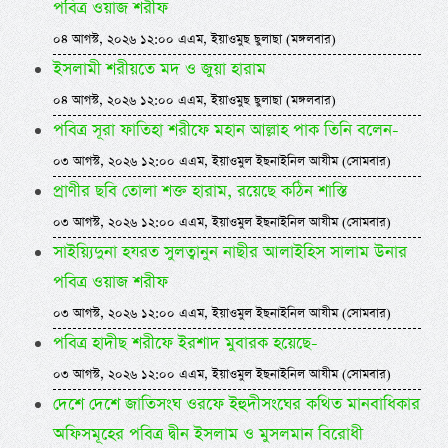
পবিত্র ওয়াজ শরীফ
০৪ আগস্ট, ২০২৬ ১২:০০ এএম, ইয়াওমুছ ছুলাছা (মঙ্গলবার)
ইসলামী শরীয়তে মদ ও জুয়া হারাম
০৪ আগস্ট, ২০২৬ ১২:০০ এএম, ইয়াওমুছ ছুলাছা (মঙ্গলবার)
পবিত্র সূরা ফাতিহা শরীফে মহান আল্লাহ পাক তিনি বলেন-
০৩ আগস্ট, ২০২৬ ১২:০০ এএম, ইয়াওমুল ইছনাইনিল আযীম (সোমবার)
প্রাণীর ছবি তোলা শক্ত হারাম, রয়েছে কঠিন শাস্তি
০৩ আগস্ট, ২০২৬ ১২:০০ এএম, ইয়াওমুল ইছনাইনিল আযীম (সোমবার)
সাইয়্যিদুনা হযরত সুলত্বানুন নাছীর আলাইহিস সালাম উনার
পবিত্র ওয়াজ শরীফ
০৩ আগস্ট, ২০২৬ ১২:০০ এএম, ইয়াওমুল ইছনাইনিল আযীম (সোমবার)
পবিত্র হাদীছ শরীফে ইরশাদ মুবারক হয়েছে-
০৩ আগস্ট, ২০২৬ ১২:০০ এএম, ইয়াওমুল ইছনাইনিল আযীম (সোমবার)
দেশে দেশে জাতিসংঘ ওরফে ইহুদীসংঘের কথিত মানবাধিকার
অফিসমূহের পবিত্র দ্বীন ইসলাম ও মুসলমান বিরোধী