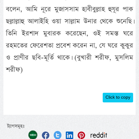
বলেন, আমি নূরে মুজাসসাম হাবীবুল্লাহ হুযূর পাক
ছল্লাল্লাহু আলাইহি ওয়া সাল্লাম উনার থেকে শুনেছি।
তিনি ইরশাদ মুবারক করেছেন, ওই সমস্ত ঘরে
রহমতের ফেরেশতা প্রবেশ করেন না, যে ঘরে কুকুর
ও প্রাণীর ছবি-মূর্তি থাকে। (বুখারী শরীফ, মুসলিম
শরীফ)
Click to copy
ট্যাগসমূহঃ