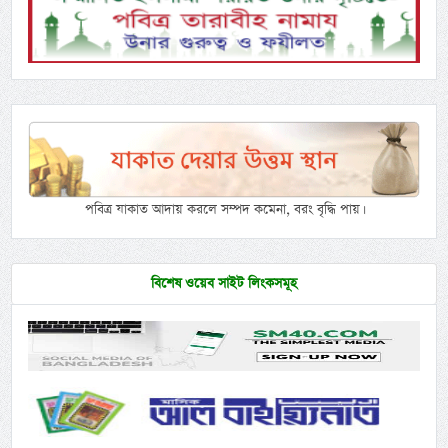
পবিত্র যাকাত আদায় করলে সম্পদ কমেনা, বরং বৃদ্ধি পায়।
বিশেষ ওয়েব সাইট লিংকসমূহ