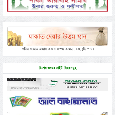
পবিত্র যাকাত আদায় করলে সম্পদ কমেনা, বরং বৃদ্ধি পায়।
বিশেষ ওয়েব সাইট লিংকসমূহ