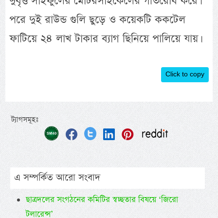
দুর্বৃত্ত সাইফুলের মোটরসাইকেলের গতিরোধ করে।
পরে দুই রাউন্ড গুলি ছুড়ে ও কয়েকটি ককটেল
ফাটিয়ে ২৪ লাখ টাকার ব্যাগ ছিনিয়ে পালিয়ে যায়।
Click to copy
ট্যাগসমূহঃ
এ সম্পর্কিত আরো সংবাদ
ছাত্রদলের সংগঠনের কমিটির স্বচ্ছতার বিষয়ে ‘জিরো
টলারেন্স’