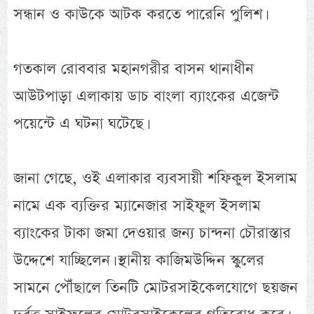
সন্ধান ও কাউকে আটক করতে পারেনি পুলিশ।
গতকাল রোববার মহানগরীর বাসন থানাধীন
আউটপাড়া এলাকায় ডাচ বাংলা ব্যাংকের এজেন্ট
পয়েন্টে এ ঘটনা ঘটেছে।
জানা গেছে, ওই এলাকার ব্যবসায়ী শফিকুল ইসলাম
নামে এক ব্যক্তির ম্যানেজার সাইফুল ইসলাম
ব্যাংকের টাকা জমা দেওয়ার জন্য চান্দনা চৌরাস্তার
উদ্দেশে যাচ্ছিলেন। স্থানীয় কাজিমউদ্দিন স্কুলের
সামনে পৌঁছালে তিনটি মোটরসাইকেলযোগে ছয়জন