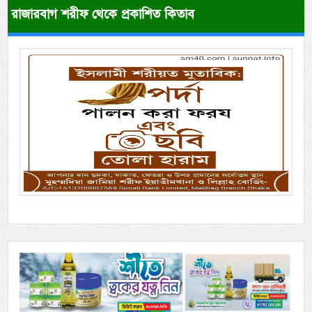
রাজারবাগ শরীফ থেকে প্রকাশিত কিতাব
Previous
Next