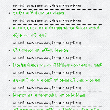
০৮ আগস্ট, ২০২৬ ১২:০০ এএম, ইয়াওমুছ সাবত (শনিবার)
দুবাইয়ে আ’লীগ নেতাদের সাম্রাজ্য
০৮ আগস্ট, ২০২৬ ১২:০০ এএম, ইয়াওমুছ সাবত (শনিবার)
হযরত ছাহাবায়ে কিরাম রদ্বিয়াল্লাহু আনহুম উনাদের সম্পর্কে
কটূক্তি করা কাট্টা কুফরী
০৮ আগস্ট, ২০২৬ ১২:০০ এএম, ইয়াওমুছ সাবত (শনিবার)
দুই মহাসড়কে বাস দুর্ঘটনায় নিহত ১৬
০৮ আগস্ট, ২০২৬ ১২:০০ এএম, ইয়াওমুছ সাবত (শনিবার)
ত্রিদেশীয় সীমান্তে আরাকান-ইউপিডিএফ-কেএনএফের ‘জোট’
০৮ আগস্ট, ২০২৬ ১২:০০ এএম, ইয়াওমুছ সাবত (শনিবার)
৫৭ লাখ টাকার জাল নোটে স্বর্ণ কেনার চেষ্টা, হাতেনাতে ধরা
০৮ আগস্ট, ২০২৬ ১২:০০ এএম, ইয়াওমুছ সাবত (শনিবার)
নিত্যপণ্যের দাম আকাশছোঁয়া, বিপাকে নিম্নবিত্তরা
০৮ আগস্ট, ২০২৬ ১২:০০ এএম, ইয়াওমুছ সাবত (শনিবার)