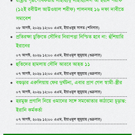
রাষ্ট্রীয় পৃষ্ঠপোষকতায় সাইয়্যিদু সাইয়্যিদিল আ’ইয়াদ শরীফ
(১২ই রবীউল আউওয়াল শরীফ) পালনসহ ১৬ দফা দাবীতে
সমাবেশ
০৮ আগস্ট, ২০২৬ ১২:০০ এএম, ইয়াওমুছ সাবত (শনিবার)
প্রতিরক্ষা চুক্তিতে সৌদির নিরাপত্তা নিশ্চিত হবে না: হুঁশিয়ারি
ইরানের
০৭ আগস্ট, ২০২৬ ১২:০০ এএম, ইয়াওমুল জুমুয়াহ (শুক্রবার)
হুতিদের হামলায় সৌদি আরবে আহত ১১
০৭ আগস্ট, ২০২৬ ১২:০০ এএম, ইয়াওমুল জুমুয়াহ (শুক্রবার)
বগুড়ার এরুলিয়ায় ফের দুর্ঘটনা, এবার প্রাণ গেল স্বামী-স্ত্রীর
০৭ আগস্ট, ২০২৬ ১২:০০ এএম, ইয়াওমুল জুমুয়াহ (শুক্রবার)
হরমুজ প্রণালি নিয়ে ওমানের সঙ্গে সমঝোতার কাঠামো চূড়ান্ত:
ইরানি কর্মকর্তা
০৭ আগস্ট, ২০২৬ ১২:০০ এএম, ইয়াওমুল জুমুয়াহ (শুক্রবার)