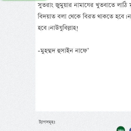
সুতরাং জুমুয়ার নামাযের খুতবাতে লাঠি
বিদয়াত বলা থেকে বিরত থাকতে হবে। ন
হবে। নাউযুবিল্লাহ!
-মুহম্মদ হুসাইন নাফে’
ট্যাগসমূহঃ