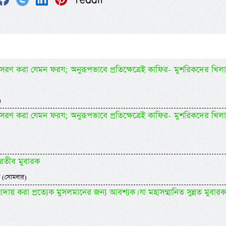
র অনুসরণ করা যেমন ফরয; অনুরূপভাবে প্রতিক্ষেত্রেই কাফির- মুশরিকদের খিল
)
র অনুসরণ করা যেমন ফরয; অনুরূপভাবে প্রতিক্ষেত্রেই কাফির- মুশরিকদের খিল
ারতীব মুবারক
 (সোমবার)
আদায় করা প্রত্যেক মুসলমানের জন্য আবশ্যক। যা মহাসম্মানিত সুন্নত মুবারক