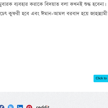
 মুবারক ব্যবহার করাকে বিদয়াত বলা কখনই শুদ্ধ হবেনা।
চেৎ কুফরী হবে এবং ঈমান-আমল বরবাদ হয়ে জাহান্নামী
Click to