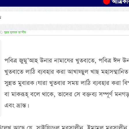
আম্রিকার ওয়াশিং
ক
সুন্নত মুবারক তা’লীম
পবিত্র জুমু’আহ উনার নামাযের খুতবাতে, পবিত্র ঈদ উ
খুতবাতে লাঠি ব্যবহার করা আখাছ্ছুল খাছ মহাসম্মানিত
সুন্নত মুবারক। যারা খুতবার সময় লাঠি ব্যবহার করা বিদ
বা মাকরূহ্ বলে থাকে, তাদের সে বক্তব্য সম্পূর্ণ মনগড়
এবং ভ্রান্ত।
ল্লেখ আছে যে, সাইয়্যিদুল মুরসালীন, ইমামুল মুরসালীন