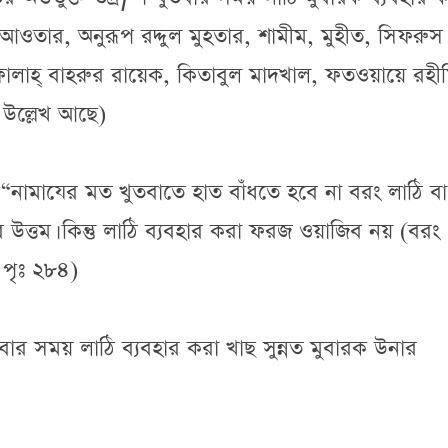
তুল আওতার, অনুরূপ রদ্দুল মুহতার, শামীম, মুহীত, সিফরুস
ফালাহ্ বাহরুর রায়েক, কিতাবুল মাদখাল, ফতওয়ায়ে রহীম
উল্লেখ আছে)
“নামাযের মত খুতবাতে হাত বাঁধতে হবে না বরং লাঠি বা
উত্তম। কিন্তু লাঠি ব্যবহার করা ফরজ ওয়াজিব নয় (বরং
 পৃঃ ২৮৪)
তবার সময় লাঠি ব্যবহার করা খাছ সুন্নত মুবারক উনার