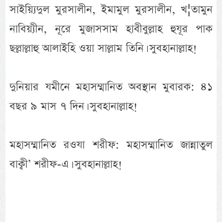
সাইয়্যিদুল মুরসালীন, ইমামুল মুরসালীন, খ¦তামুন
নাবিয়্যীন, নূরে মুজাসসাম হাবীবুল্লাহ হুযূর পাক
ছল্লাল্লাহু আলাইহি ওয়া সাল্লাম তিনি। সুবহানাল্লাহ!
দুনিয়ার যমীনে মহাসম্মানিত অবস্থান মুবারক: ৪১
বছর ৯ মাস ৭ দিন। সুবহানাল্লাহ!
মহাসম্মানিত রওযা শরীফ: মহাসম্মানিত জান্নাতুল
বাক্বী’ শরীফ-এ। সুবহানাল্লাহ!