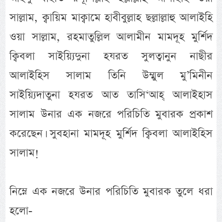
সাল্লাম, ক্বায়িম মাক্বামে হাবীবুল্লাহ ছল্লাল্লাহু আলাইহি
ওয়া সাল্লাম, রহমাতুল্লিল আলামীন মামদূহ মুর্শিদ
ক্বিবলা সাইয়্যিদুনা হযরত সুলত্বানুন নাছীর
আলাইহিস সালাম তিনি উম্মুল মু’মিনীন
সাইয়্যিদাতুনা হযরত আত তাসি‘আহ্ আলাইহাস
সালাম উনার এক নজরে পরিচিতি মুবারক প্রকাশ
করেছেন। সুবহানা মামদূহ মুর্শিদ ক্বিবলা আলাইহিস
সালাম!
নিম্নে এক নজরে উনার পরিচিতি মুবারক তুলে ধরা
হলো-