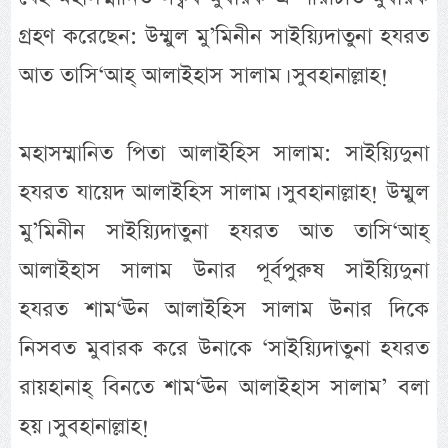
গ্রহণ করেছেন: উম্মুল মু’মিনীন সাইয়্যিদাতুনা হযরত
আত তাসি‘আহ্ আলাইহাস সালাম। সুবহানাল্লাহ!
মহাসম্মানিত পিতা আলাইহিস সালাম: সাইয়্যিদুনা
হযরত যায়েদ আলাইহিস সালাম। সুবহানাল্লাহ! উম্মুল
মু’মিনীন সাইয়্যিদাতুনা হযরত আত তাসি‘আহ্
আলাইহাস সালাম উনার পূর্বপুরুষ সাইয়্যিদুনা
হযরত শাম‘ঊন আলাইহিস সালাম উনার দিকে
নিসবত মুবারক করে উনাকে ‘সাইয়্যিদাতুনা হযরত
রায়হানাহ্ বিনতে শাম‘ঊন আলাইহাস সালাম’ বলা
হয়। সুবহানাল্লাহ!