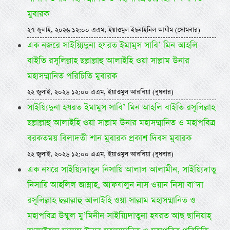
মুবারক
২৭ জুলাই, ২০২৬ ১২:০০ এএম, ইয়াওমুল ইছনাইনিল আযীম (সোমবার)
এক নজরে সাইয়্যিদুনা হযরত ইমামুস সাবি’ মিন আহলি
বাইতি রসূলিল্লাহ ছল্লাল্লাহু আলাইহি ওয়া সাল্লাম উনার
মহাসম্মানিত পরিচিতি মুবারক
২২ জুলাই, ২০২৬ ১২:০০ এএম, ইয়াওমুল আরবিয়া (বুধবার)
সাইয়্যিদুনা হযরত ইমামুস সাবি’ মিন আহলি বাইতি রসূলিল্লাহ
ছল্লাল্লাহু আলাইহি ওয়া সাল্লাম উনার মহাসম্মানিত ও মহাপবিত্র
বরকতময় বিলাদতী শান মুবারক প্রকাশ দিবস মুবারক
২২ জুলাই, ২০২৬ ১২:০০ এএম, ইয়াওমুল আরবিয়া (বুধবার)
এক নযরে সাইয়্যিদাতুন নিসায়ি আলাল আলামীন, সাইয়্যিদাতু
নিসায়ি আহলিল জান্নাহ, আফযালুন নাস ওয়ান নিসা বা’দা
রসূলিল্লাহ ছল্লাল্লাহু আলাইহি ওয়া সাল্লাম মহাসম্মানিত ও
মহাপবিত্র উম্মুল মু’মিনীন সাইয়্যিদাতুনা হযরত আছ ছানিয়াহ্