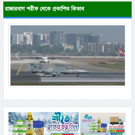
রাজারবাগ শরীফ থেকে প্রকাশিত কিতাব
Previous
Next