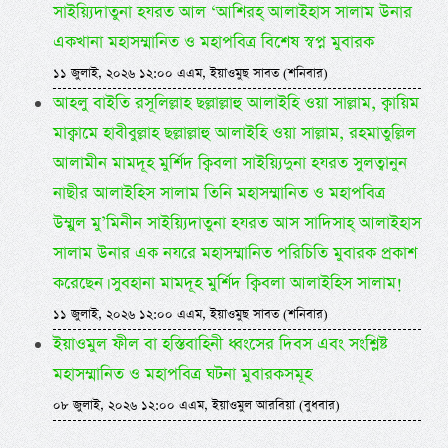
সাইয়্যিদাতুনা হযরত আল ‘আশিরহ্ আলাইহাস সালাম উনার
একখানা মহাসম্মানিত ও মহাপবিত্র বিশেষ স্বপ্ন মুবারক
১১ জুলাই, ২০২৬ ১২:০০ এএম, ইয়াওমুছ সাবত (শনিবার)
আহলু বাইতি রসূলিল্লাহ ছল্লাল্লাহু আলাইহি ওয়া সাল্লাম, ক্বায়িম
মাক্বামে হাবীবুল্লাহ ছল্লাল্লাহু আলাইহি ওয়া সাল্লাম, রহমাতুল্লিল
আলামীন মামদূহ মুর্শিদ ক্বিবলা সাইয়্যিদুনা হযরত সুলত্বানুন
নাছীর আলাইহিস সালাম তিনি মহাসম্মানিত ও মহাপবিত্র
উম্মুল মু’মিনীন সাইয়্যিদাতুনা হযরত আস সাদিসাহ্ আলাইহাস
সালাম উনার এক নযরে মহাসম্মানিত পরিচিতি মুবারক প্রকাশ
করেছেন। সুবহানা মামদূহ মুর্শিদ ক্বিবলা আলাইহিস সালাম!
১১ জুলাই, ২০২৬ ১২:০০ এএম, ইয়াওমুছ সাবত (শনিবার)
ইয়াওমুল ফীল বা হস্তিবাহিনী ধ্বংসের দিবস এবং সংশ্লিষ্ট
মহাসম্মানিত ও মহাপবিত্র ঘটনা মুবারকসমূহ
০৮ জুলাই, ২০২৬ ১২:০০ এএম, ইয়াওমুল আরবিয়া (বুধবার)