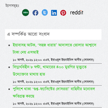
ট্যাগসমূহঃ
এ সম্পর্কিত আরো সংবাদ
ইয়াবাসহ আটক, ‘সহজ ধারায়’ আদালতে তোলার আশ্বাসে
টাকা নেয় এসআই
১০ আগস্ট, ২০২৬ ১২:০০ এএম, ইয়াওমুল ইছনাইনিল আযীম (সোমবার)
বিদ্যুৎবিহীন ৮ ঘণ্টা, খামারের ৪০০ মুরগির মৃত্যুতে
উদ্যোক্তার মাথায় হাত
১০ আগস্ট, ২০২৬ ১২:০০ এএম, ইয়াওমুল ইছনাইনিল আযীম (সোমবার)
পুলিশে থাকা ‘গুপ্ত-ফ্যাসিস্টের দোসররা’ বাহিনীর মনোবল
ক্ষতিগ্রস্ত করছে
১০ আগস্ট, ২০২৬ ১২:০০ এএম, ইয়াওমুল ইছনাইনিল আযীম (সোমবার)