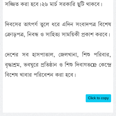
সজ্জিত করা হবে। ২৬ মার্চ সরকারি ছুটি থাকবে।
দিবসের তাৎপর্য তুলে ধরে এদিন সংবাদপত্র বিশেষ
ক্রোড়পত্র, নিবন্ধ ও সাহিত্য সাময়িকী প্রকাশ করবে।
দেশের সব হাসপাতাল, জেলখানা, শিশু পরিবার,
বৃদ্ধাশ্রম, ভবঘুরে প্রতিষ্ঠান ও শিশু দিবাযতœ কেন্দ্রে
বিশেষ খাবার পরিবেশন করা হবে।
Click to copy