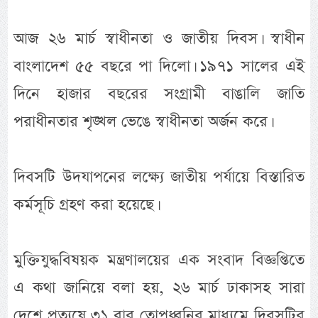
আজ ২৬ মার্চ স্বাধীনতা ও জাতীয় দিবস। স্বাধীন
বাংলাদেশ ৫৫ বছরে পা দিলো। ১৯৭১ সালের এই
দিনে হাজার বছরের সংগ্রামী বাঙালি জাতি
পরাধীনতার শৃঙ্খল ভেঙে স্বাধীনতা অর্জন করে।
দিবসটি উদযাপনের লক্ষ্যে জাতীয় পর্যায়ে বিস্তারিত
কর্মসূচি গ্রহণ করা হয়েছে।
মুক্তিযুদ্ধবিষয়ক মন্ত্রণালয়ের এক সংবাদ বিজ্ঞপ্তিতে
এ কথা জানিয়ে বলা হয়, ২৬ মার্চ ঢাকাসহ সারা
দেশে প্রত্যুষে ৩১ বার তোপধ্বনির মাধ্যমে দিবসটির