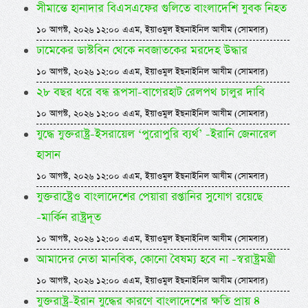
সীমান্তে হানাদার বিএসএফের গুলিতে বাংলাদেশি যুবক নিহত
১০ আগস্ট, ২০২৬ ১২:০০ এএম, ইয়াওমুল ইছনাইনিল আযীম (সোমবার)
ঢামেকের ডাস্টবিন থেকে নবজাতকের মরদেহ উদ্ধার
১০ আগস্ট, ২০২৬ ১২:০০ এএম, ইয়াওমুল ইছনাইনিল আযীম (সোমবার)
২৮ বছর ধরে বন্ধ রূপসা-বাগেরহাট রেলপথ চালুর দাবি
১০ আগস্ট, ২০২৬ ১২:০০ এএম, ইয়াওমুল ইছনাইনিল আযীম (সোমবার)
যুদ্ধে যুক্তরাষ্ট্র-ইসরায়েল ‘পুরোপুরি ব্যর্থ’ -ইরানি জেনারেল
হাসান
১০ আগস্ট, ২০২৬ ১২:০০ এএম, ইয়াওমুল ইছনাইনিল আযীম (সোমবার)
যুক্তরাষ্ট্রেও বাংলাদেশের পেয়ারা রপ্তানির সুযোগ রয়েছে
-মার্কিন রাষ্ট্রদূত
১০ আগস্ট, ২০২৬ ১২:০০ এএম, ইয়াওমুল ইছনাইনিল আযীম (সোমবার)
আমাদের নেতা মানবিক, কোনো বৈষম্য হবে না -স্বরাষ্ট্রমন্ত্রী
১০ আগস্ট, ২০২৬ ১২:০০ এএম, ইয়াওমুল ইছনাইনিল আযীম (সোমবার)
যুক্তরাষ্ট্র-ইরান যুদ্ধের কারণে বাংলাদেশের ক্ষতি প্রায় ৪