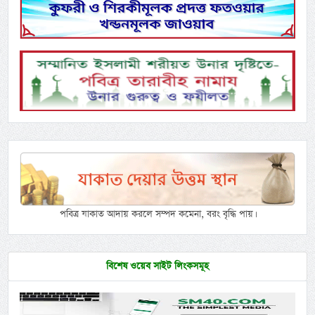
পবিত্র যাকাত আদায় করলে সম্পদ কমেনা, বরং বৃদ্ধি পায়।
বিশেষ ওয়েব সাইট লিংকসমূহ