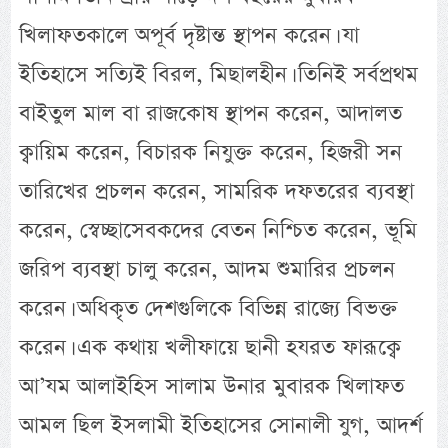
খিলাফতকালে অপূর্ব দৃষ্টান্ত স্থাপন করেন। যা
ইতিহাসে সত্যিই বিরল, মিছালহীন। তিনিই সর্বপ্রথম
বাইতুল মাল বা রাজকোষ স্থাপন করেন, আদালত
ক্বায়িম করেন, বিচারক নিযুক্ত করেন, হিজরী সন
তারিখের প্রচলন করেন, সামরিক দফতরের ব্যবস্থা
করেন, স্বেচ্ছাসেবকদের বেতন নিশ্চিত করেন, ভূমি
জরিপ ব্যবস্থা চালু করেন, আদম শুমারির প্রচলন
করেন। অধিকৃত দেশগুলিকে বিভিন্ন রাজ্যে বিভক্ত
করেন। এক কথায় খলীফায়ে ছানী হযরত ফারূক্বে
আ’যম আলাইহিস সালাম উনার মুবারক খিলাফত
আমল ছিল ইসলামী ইতিহাসের সোনালী যুগ, আদর্শ