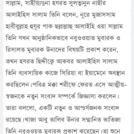
সাল্লাম, সাইয়্যিদুনা হযরত সুলত্বানুন নাছীর
আলাইহিস সালাম তিনি বলেন, নূরে মুজাসসাম
হাবীবুল্লাহ হুযূর পাক ছল্লাল্লাহু আলাইহি ওয়া সাল্লাম
তিনি যখন আনুষ্ঠানিকভাবে নবুওওয়াত মুবারক ও
রিসালত মুবারক উনাদের বিষয়টি প্রকাশ করেন,
তখন হযরত ছিদ্দীক্বে আকবর আলাইহিস সালাম
তিনি ব্যবসায়িক কাজে সিরিয়া বা ইয়ামেনে অবস্থান
করছিলেন। পবিত্র মক্কা শরীফে ফেরত এসে আত্মীয়-
স্বজনকে নতুন সংবাদ সম্পর্কে জিজ্ঞাসা করলেন।
তারা বললো, একটি নতুন ও আশ্চর্যজনক সংবাদ
রয়েছে। খাজা আবু তালিব উনার সম্মানিত ভাতিজা
তিনি নবুওওয়ত মুবারক প্রকাশ করেছেন। তা শুনে