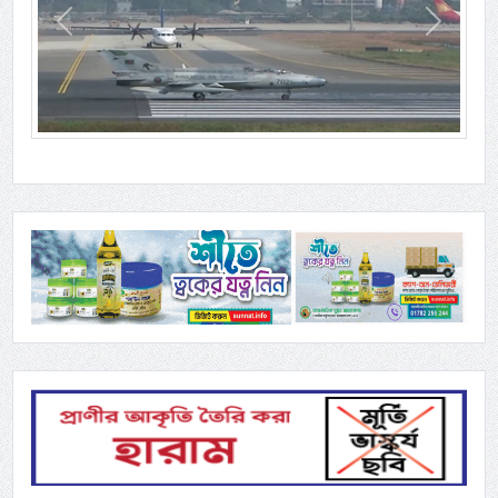
Previous
Next