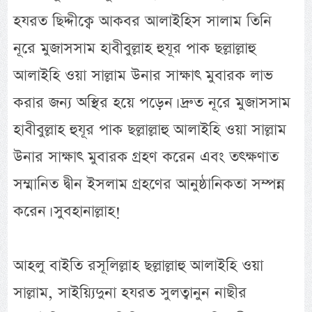
হযরত ছিদ্দীক্বে আকবর আলাইহিস সালাম তিনি
নূরে মুজাসসাম হাবীবুল্লাহ হুযূর পাক ছল্লাল্লাহু
আলাইহি ওয়া সাল্লাম উনার সাক্ষাৎ মুবারক লাভ
করার জন্য অস্থির হয়ে পড়েন। দ্রুত নূরে মুজাসসাম
হাবীবুল্লাহ হুযূর পাক ছল্লাল্লাহু আলাইহি ওয়া সাল্লাম
উনার সাক্ষাৎ মুবারক গ্রহণ করেন এবং তৎক্ষণাত
সম্মানিত দ্বীন ইসলাম গ্রহণের আনুষ্ঠানিকতা সম্পন্ন
করেন। সুবহানাল্লাহ!
আহলু বাইতি রসূলিল্লাহ ছল্লাল্লাহু আলাইহি ওয়া
সাল্লাম, সাইয়্যিদুনা হযরত সুলত্বানুন নাছীর