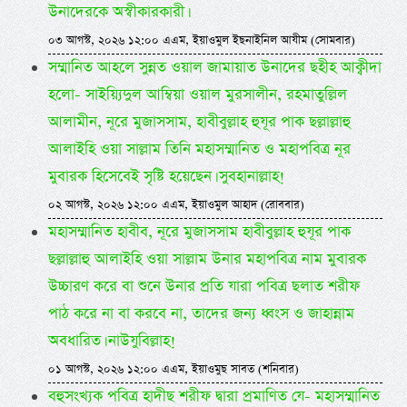
উনাদেরকে অস্বীকারকারী।
০৩ আগস্ট, ২০২৬ ১২:০০ এএম, ইয়াওমুল ইছনাইনিল আযীম (সোমবার)
সম্মানিত আহলে সুন্নত ওয়াল জামায়াত উনাদের ছহীহ আক্বীদা
হলো- সাইয়্যিদুল আম্বিয়া ওয়াল মুরসালীন, রহমাতুল্লিল
আলামীন, নূরে মুজাসসাম, হাবীবুল্লাহ হুযূর পাক ছল্লাল্লাহু
আলাইহি ওয়া সাল্লাম তিনি মহাসম্মানিত ও মহাপবিত্র নূর
মুবারক হিসেবেই সৃষ্টি হয়েছেন। সুবহানাল্লাহ!
০২ আগস্ট, ২০২৬ ১২:০০ এএম, ইয়াওমুল আহাদ (রোববার)
মহাসম্মানিত হাবীব, নূরে মুজাসসাম হাবীবুল্লাহ হুযূর পাক
ছল্লাল্লাহু আলাইহি ওয়া সাল্লাম উনার মহাপবিত্র নাম মুবারক
উচ্চারণ করে বা শুনে উনার প্রতি যারা পবিত্র ছলাত শরীফ
পাঠ করে না বা করবে না, তাদের জন্য ধ্বংস ও জাহান্নাম
অবধারিত। নাউযুবিল্লাহ!
০১ আগস্ট, ২০২৬ ১২:০০ এএম, ইয়াওমুছ সাবত (শনিবার)
বহুসংখ্যক পবিত্র হাদীছ শরীফ দ্বারা প্রমাণিত যে- মহাসম্মানিত