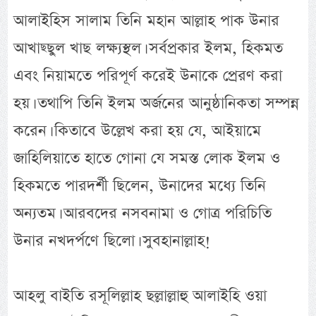
আলাইহিস সালাম তিনি মহান আল্লাহ পাক উনার
আখাছ্ছুল খাছ লক্ষ্যস্থল। সর্বপ্রকার ইলম, হিকমত
এবং নিয়ামতে পরিপূর্ণ করেই উনাকে প্রেরণ করা
হয়। তথাপি তিনি ইলম অর্জনের আনুষ্ঠানিকতা সম্পন্ন
করেন। কিতাবে উল্লেখ করা হয় যে, আইয়ামে
জাহিলিয়াতে হাতে গোনা যে সমস্ত লোক ইলম ও
হিকমতে পারদর্শী ছিলেন, উনাদের মধ্যে তিনি
অন্যতম। আরবদের নসবনামা ও গোত্র পরিচিতি
উনার নখদর্পণে ছিলো। সুবহানাল্লাহ!
আহলু বাইতি রসূলিল্লাহ ছল্লাল্লাহু আলাইহি ওয়া