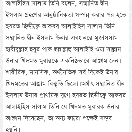
আলাইহিস সালাম তিনি বলেন, সম্মানিত দ্বীন
ইসলাম গ্রহণের আনুষ্ঠানিকতা সম্পন্ন করার পর হতে
হযরত ছিদ্দীক্বে আকবর আলাইহিস সালাম তিনি
সম্মানিত দ্বীন ইসলাম উনার এবং নূরে মুজাসসাম
হাবীবুল্লাহ হুযূর পাক ছল্লাল্লাহু আলাইহি ওয়া সাল্লাম
উনার খিদমত মুবারকে একনিষ্ঠভাবে আঞ্জাম দেন।
শারীরিক, মানসিক, অর্থনৈতিক সর্ব দিকেই উনার
খিদমতের আঞ্জাম বিস্তৃতি ছিলো। অর্থাৎ সম্মানিত দ্বীন
ইসলাম উনার প্রাথমিক যুগে হযরত ছিদ্দীক্বে আকবর
আলাইহিস সালাম তিনি যে খিদমত মুবারক উনার
আঞ্জাম দিয়েছেন, তা অন্য কারো পক্ষেই সম্ভব
হয়নি।