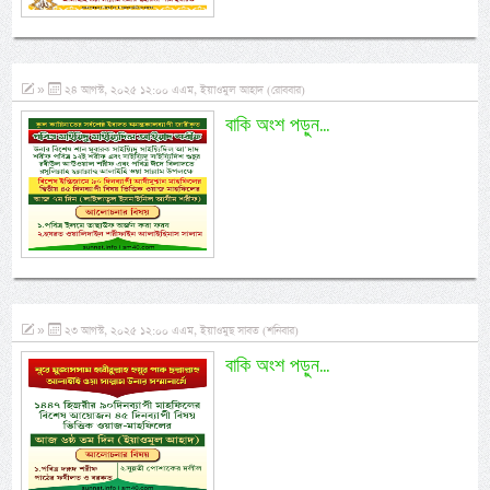
»
২৪ আগস্ট, ২০২৫ ১২:০০ এএম, ইয়াওমুল আহাদ (রোববার)
বাকি অংশ পড়ুন...
»
২৩ আগস্ট, ২০২৫ ১২:০০ এএম, ইয়াওমুছ সাবত (শনিবার)
বাকি অংশ পড়ুন...