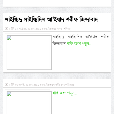
সাইয়্যিদু সাইয়্যিদিল আ’ইয়াদ শরীফ জিন্দাবাদ
»
০৭ অক্টোবর, ২০২৩ ১২:০০ এএম, ইয়াওমুছ সাবত (শনিবার)
সাইয়্যিদু সাইয়্যিদিল আ’ইয়াদ শরীফ
বাকি অংশ পড়ুন...
জিন্দাবাদ
»
৩১ আগস্ট, ২০২৩ ১২:০০ এএম, ইয়াওমুল খমীছ (বৃহস্পতিবার)
বাকি অংশ পড়ুন...