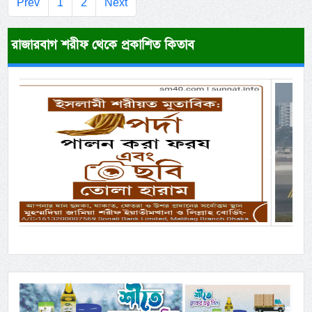
Prev
1
2
Next
রাজারবাগ শরীফ থেকে প্রকাশিত কিতাব
Previous
Next