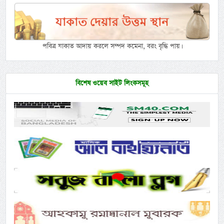
পবিত্র যাকাত আদায় করলে সম্পদ কমেনা, বরং বৃদ্ধি পায়।
বিশেষ ওয়েব সাইট লিংকসমূহ