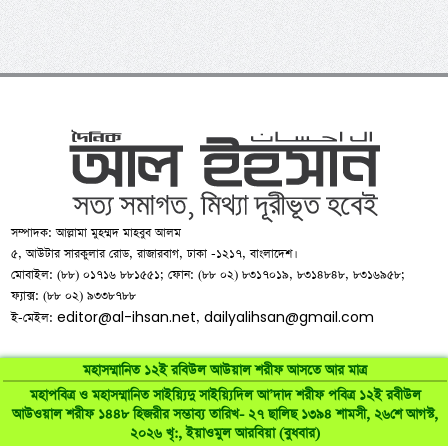
সম্পাদক: আল্লামা মুহম্মদ মাহবুব আলম
৫, আউটার সারকুলার রোড, রাজারবাগ, ঢাকা -১২১৭, বাংলাদেশ।
মোবাইল: (৮৮) ০১৭১৬ ৮৮১৫৫১; ফোন: (৮৮ ০২) ৮৩১৭০১৯, ৮৩১৪৮৪৮, ৮৩১৬৯৫৮;
ফ্যাক্স: (৮৮ ০২) ৯৩৩৮৭৮৮
editor@al-ihsan.net
dailyalihsan@gmail.com
ই-মেইল:
,
মহাসম্মানিত ১২ই রবিউল আউয়াল শরীফ আসতে আর মাত্র
মহাপবিত্র ও মহাসম্মানিত সাইয়্যিদু সাইয়্যিদিল আ’দাদ শরীফ পবিত্র ১২ই রবীউল
আউওয়াল শরীফ ১৪৪৮ হিজরীর সম্ভাব্য তারিখ- ২৭ ছালিছ ১৩৯৪ শামসী, ২৬শে আগস্ট,
©
al-ihsan.net
2007-2026. All Rights Reserved | Developed by:
২০২৬ খৃ:, ইয়াওমুল আরবিয়া (বুধবার)
RAAJRANI Technologies