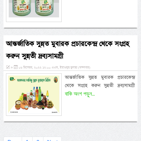
আন্তর্জাতিক সুন্নত মুবারক প্রচারকেন্দ্র থেকে সংগ্রহ
করুন সুন্নতী দ্রব্যসামগ্রী
»
০৬ ডিসেম্বর, ২০২২ ১২:০০ এএম, ইয়াওমুছ ছুলাছা (মঙ্গলবার)
আন্তর্জাতিক সুন্নত মুবারক প্রচারকেন্দ্র
থেকে সংগ্রহ করুন সুন্নতী দ্রব্যসামগ্রী
বাকি অংশ পড়ুন...