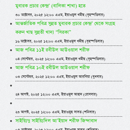
মুবারক প্রচার কেন্দ্র’ (বালিকা শাখা) হতে
৩০ অক্টোবর, ২০২৫ ১২:০০ এএম, ইয়াওমুল খমীছ (বৃহস্পতিবার)
আন্তর্জাতিক পবিত্র সুন্নত মুবারক প্রচার কেন্দ্র’ থেকে সংগ্রহ
করুন খাছ সুন্নতী খাদ্য “সিরকা”
১৬ অক্টোবর, ২০২৫ ১২:০০ এএম, ইয়াওমুল খমীছ (বৃহস্পতিবার)
আজ পবিত্র ১১ই রবীউল আউওয়াল শরীফ
০৪ সেপ্টেম্বর, ২০২৫ ১২:০০ এএম, ইয়াওমুল খমীছ (বৃহস্পতিবার)
আজ পবিত্র ১০ই রবীউল আউওয়াল শরীফ
০৩ সেপ্টেম্বর, ২০২৫ ১২:০০ এএম, ইয়াওমুল আরবিয়া (বুধবার)
২৪ আগস্ট, ২০২৫ ১২:০০ এএম, ইয়াওমুল আহাদ (রোববার)
২৩ আগস্ট, ২০২৫ ১২:০০ এএম, ইয়াওমুছ সাবত (শনিবার)
সাইয়্যিদু সাইয়্যিদিল আ’ইয়াদ শরীফ জিন্দাবাদ
০৭ অক্টোবর, ২০২৩ ১২:০০ এএম, ইয়াওমুছ সাবত (শনিবার)