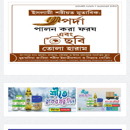
Previous
Next