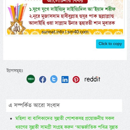
Click to copy
ট্যাগসমূহঃ
এ সম্পর্কিত আরো সংবাদ
মহিলা বা বালিকাদের সুন্নতী পোশাকসহ প্রয়োজনীয় সকল
ধরণের সুন্নতী সামগ্রী সংগ্রহ করুন ‘আন্তর্জাতিক পবিত্র সুন্নত