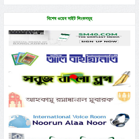
বিশেষ ওয়েব সাইট লিংকসমূহ