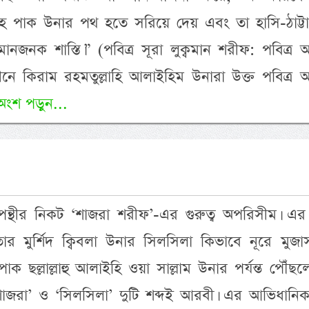
হ পাক উনার পথ হতে সরিয়ে দেয় এবং তা হাসি-ঠাট্টা
নজনক শাস্তি।” (পবিত্র সূরা লুক্বমান শরীফ: পবিত্র
ে কিরাম রহমতুল্লাহি আলাইহিম উনারা উক্ত পবিত্র 
অংশ পড়ুন...
্থীর নিকট ‘শাজরা শরীফ’-এর গুরুত্ব অপরিসীম। এর দ
 তার মুর্শিদ ক্বিবলা উনার সিলসিলা কিভাবে নূরে মুজ
র পাক ছল্লাল্লাহু আলাইহি ওয়া সাল্লাম উনার পর্যন্ত পৌঁছ
শাজরা’ ও ‘সিলসিলা’ দুটি শব্দই আরবী। এর আভিধানিক 