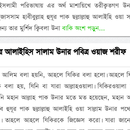
ইসলামী পরিভাষায় এর অর্থ মাশায়িখে তরীক্বতগণ উন
সসাম হাবীবুল্লাহ হুযূর পাক ছল্লাল্লাহু আলাইহি ওয়া সা
্য তার মুর্শিদ ক্বিবলা উনা
বাকি অংশ পড়ুন...
াছীর আলাইহিস সালাম উনার পবিত্র ওয়াজ শরীফ
শুধু আলিম বলা হয়নি, আহলে যিকির বলা হলো। আহলে য
বলা হয়, যিনি বা যারা আল্লাহওয়ালা। যিকিরওয়ালা 
যিনি মহান আল্লাহ পাক উনার মতে মত হয়েছেন, মহান আল
 হুযূর পাক ছল্লাল্লাহু আলাইহি ওয়া সাল্লাম উনার প
র। তাহলে আহলে যিকিরকে জিজ্ঞেস করো। যারা জানে