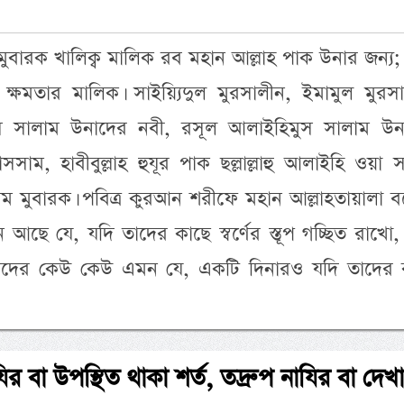
 মুবারক খালিক্ব মালিক রব মহান আল্লাহ পাক উনার জন্য;
ক্ষমতার মালিক। সাইয়্যিদুল মুরসালীন, ইমামুল মুরসা
স সালাম উনাদের নবী, রসূল আলাইহিমুস সালাম উন
সসাম, হাবীবুল্লাহ হুযূর পাক ছল্লাল্লাহু আলাইহি ওয়া সা
লাম মুবারক। পবিত্র কুরআন শরীফে মহান আল্লাহতায়ালা 
ে যে, যদি তাদের কাছে স্বর্ণের স্তূপ গচ্ছিত রাখো
 তাদের কেউ কেউ এমন যে, একটি দিনারও যদি তাদের 
ির বা উপস্থিত থাকা শর্ত, তদ্রুপ নাযির বা দেখ