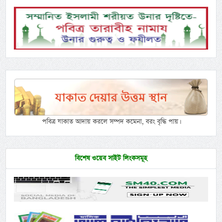
পবিত্র যাকাত আদায় করলে সম্পদ কমেনা, বরং বৃদ্ধি পায়।
বিশেষ ওয়েব সাইট লিংকসমূহ