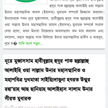
হুযূর পাক ছল্লাল্লাহু আলাইহি ওয়া সাল্লাম
উনার মহাসম্মানিত আমল (ইবাদত) মুবারক সম্পর্কে জিজ্ঞাসা করলেন।
উনাদেরকে যখন নূরে মুজাসসাম, হাবীবুল্লাহ হুযূর পাক ছল্লাল্লাহু আলাইহি
ওয়া সাল্লাম উনার মহাসম্মানিত আমল (ইবাদত) মুবারক সম্পর্কে সংবাদ
দেয়া হলো, তখন উনারা নিজেদের আমলগুলো কম মনে করলেন এবং
বললেন, মহান আল্লাহ পাক তিনিতো উনার মহাসম্মানিত হাবীব ও মাহবূব,
নূরে ম�
বাকি অংশ পড়ুন...
নূরে মুজাসসাম হাবীবুল্লাহ হুযূর পাক ছল্লাল্লাহু
আলাইহি ওয়া সাল্লাম উনার মহাসম্মানিত ও
মহাপবিত্র দুধমাতা সাইয়্যিদাতুনা হযরত উম্মুর
রদ্বা’য়াহ আছ ছানিয়াহ আলাইহাস সালাম উনার
সীরত মুবারক
»
০৯ আগস্ট, ২০২৬ ১২:০০ এএম, ইয়াওমুল আহাদ (রোববার)