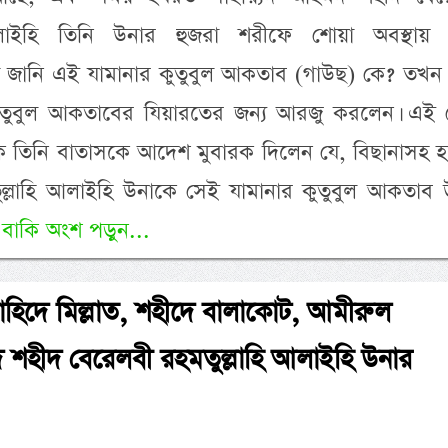
আলাইহি তিনি উনার হুজরা শরীফে শোয়া অবস্থায় চি
 জানি এই যামানার কুতুবুল আকতাব (গাউছ) কে? তখন 
কুতুবুল আকতাবের যিয়ারতের জন্য আরজু করলেন। এই 
পাক তিনি বাতাসকে আদেশ মুবারক দিলেন যে, বিছানাসহ
ল্লাহি আলাইহি উনাকে সেই যামানার কুতুবুল আকতাব 
প
বাকি অংশ পড়ুন...
াহিদে মিল্লাত, শহীদে বালাকোট, আমীরুল
 শহীদ বেরেলবী রহমতুল্লাহি আলাইহি উনার