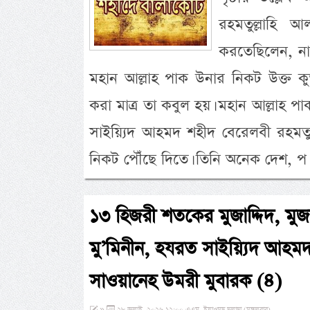
রহমতুল্লাহি 
করতেছিলেন, না
মহান আল্লাহ পাক উনার নিকট উক্ত 
করা মাত্র তা কবুল হয়। মহান আল্লাহ 
সাইয়্যিদ আহমদ শহীদ বেরেলবী রহমতু
নিকট পৌঁছে দিতে। তিনি অনেক দেশ, 
১৩ হিজরী শতকের মুজাদ্দিদ, মুজ
মু’মিনীন, হযরত সাইয়্যিদ আহমদ
সাওয়ানেহ উমরী মুবারক (৪)