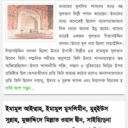
ভারতের মুসলিম শাসনের মধ্যে বহু
সুলতান দিল্লী শাসন করেছেন। উনাদের
মধ্যে অনেকেই ছিলেন ন্যায়পরায়নতার
দিক থেকে অনেক উচু স্তরের। তাদের
মধ্যেই একজন সুলতান গিয়াসউদ্দিন
বলবন। উনার মূল নাম ছিলো বাহাউদ্দিন।
গিয়াসউদ্দিন বলবন ছিলো উনার উপাধী। দিল্লীর ৯ম মামলুক সুলতান
ছিলেন তিনি। সম্মানিত শরীয়ত অনুসারে তিনি উনার শাসনব্যবস্থার স্তর
সাজিয়েছিলেন। উনার শাসননীতি শক্তি, সম্মান ও সুবিচারের ভিত্তির উপর
প্রতিষ্ঠিত ছিল। অপরাধীদের প্রতি তিনি অত্যন্ত কঠোর হলেও জনসাধারণদের
প্রতি তিনি ছিলেন দয়ালু, উদার ও সুদক্ষ শাসক এবং নিরপেক্ষ বিচারক হ
বাকি অংশ পড়ুন...
ইমামুল আইম্মাহ, ইমামুল মুসলিমীন, মুহ্ইউস
সুন্নাহ, মুজাদ্দিদে মিল্লাত ওয়াদ দ্বীন, সাইয়্যিদুনা