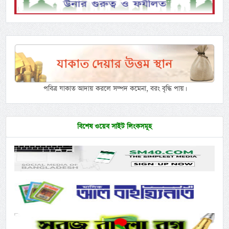
পবিত্র যাকাত আদায় করলে সম্পদ কমেনা, বরং বৃদ্ধি পায়।
বিশেষ ওয়েব সাইট লিংকসমূহ