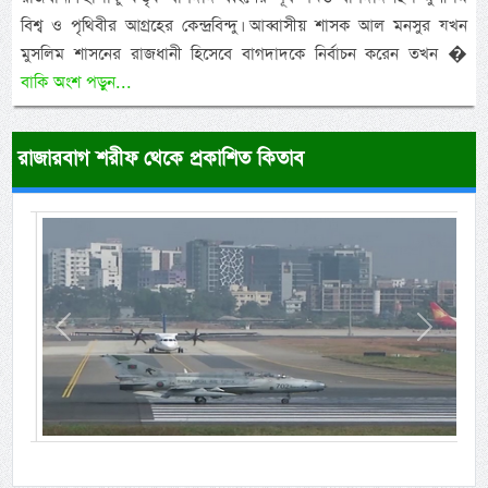
বিশ্ব ও পৃথিবীর আগ্রহের কেন্দ্রবিন্দু। আব্বাসীয় শাসক আল মনসুর যখন
মুসলিম শাসনের রাজধানী হিসেবে বাগদাদকে নির্বাচন করেন তখন �
বাকি অংশ পড়ুন...
রাজারবাগ শরীফ থেকে প্রকাশিত কিতাব
Previous
Next