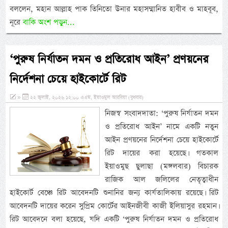
বললেন, মহান আল্লাহ পাক তিনিতো উনার মহাসম্মানিত হাবীব ও মাহবূব,
নূরে
বাকি অংশ পড়ুন...
‘পুরুষ নির্যাতন দমন ও প্রতিরোধ আইন’ প্রণয়নের
নির্দেশনা চেয়ে হাইকোর্টে রিট
»
২২ জুলাই, ২০২৬ ১২:০০ এএম, ইয়াওমুল আরবিয়া (বুধবার)
নিজস্ব সংবাদদাতা: ‘পুরুষ নির্যাতন দমন
ও প্রতিরোধ আইন’ নামে একটি নতুন
আইন প্রণয়নের নির্দেশনা চেয়ে হাইকোর্টে
রিট দায়ের করা হয়েছে। গতকাল
ইয়াওমুছ ছুলাছা (মঙ্গলবার) বিচারক
রাজিক আল জলিলের নেতৃত্বাধীন
হাইকোর্ট বেঞ্চে রিট আবেদনটি শুনানির জন্য কার্যতালিকায় রয়েছে। রিট
আবেদনটি দায়ের করেন সুপ্রিম কোর্টের আইনজীবী কাজী ইলিয়াসুর রহমান।
রিট আবেদনে বলা হয়েছে, যদি একটি ‘পুরুষ নির্যাতন দমন ও প্রতিরোধ