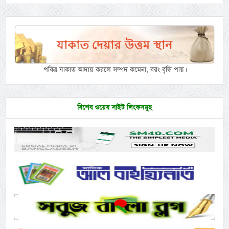
পবিত্র যাকাত আদায় করলে সম্পদ কমেনা, বরং বৃদ্ধি পায়।
বিশেষ ওয়েব সাইট লিংকসমূহ