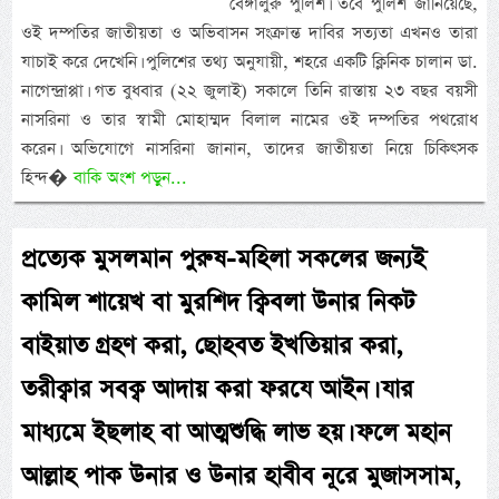
বেঙ্গালুরু পুলিশ। তবে পুলিশ জানিয়েছে,
ওই দম্পতির জাতীয়তা ও অভিবাসন সংক্রান্ত দাবির সত্যতা এখনও তারা
যাচাই করে দেখেনি। পুলিশের তথ্য অনুযায়ী, শহরে একটি ক্লিনিক চালান ডা.
নাগেন্দ্রাপ্পা। গত বুধবার (২২ জুলাই) সকালে তিনি রাস্তায় ২৩ বছর বয়সী
নাসরিনা ও তার স্বামী মোহাম্মদ বিলাল নামের ওই দম্পতির পথরোধ
করেন। অভিযোগে নাসরিনা জানান, তাদের জাতীয়তা নিয়ে চিকিৎসক
হিন্দ�
বাকি অংশ পড়ুন...
প্রত্যেক মুসলমান পুরুষ-মহিলা সকলের জন্যই
কামিল শায়েখ বা মুরশিদ ক্বিবলা উনার নিকট
বাইয়াত গ্রহণ করা, ছোহবত ইখতিয়ার করা,
তরীক্বার সবক্ব আদায় করা ফরযে আইন। যার
মাধ্যমে ইছলাহ বা আত্মশুদ্ধি লাভ হয়। ফলে মহান
আল্লাহ পাক উনার ও উনার হাবীব নূরে মুজাসসাম,