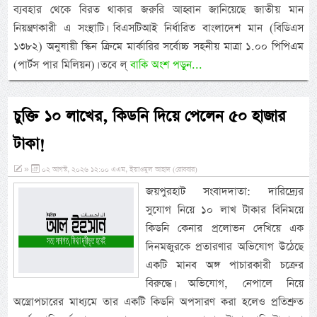
ব্যবহার থেকে বিরত থাকার জরুরি আহ্বান জানিয়েছে জাতীয় মান
নিয়ন্ত্রণকারী এ সংস্থাটি। বিএসটিআই নির্ধারিত বাংলাদেশ মান (বিডিএস
১৩৮২) অনুযায়ী স্কিন ক্রিমে মার্কারির সর্বোচ্চ সহনীয় মাত্রা ১.০০ পিপিএম
(পার্টস পার মিলিয়ন)। তবে ল্
বাকি অংশ পড়ুন...
চুক্তি ১০ লাখের, কিডনি দিয়ে পেলেন ৫০ হাজার
টাকা!
»
০২ আগস্ট, ২০২৬ ১২:০০ এএম, ইয়াওমুল আহাদ (রোববার)
জয়পুরহাট সংবাদদাতা: দারিদ্র্যের
সুযোগ নিয়ে ১০ লাখ টাকার বিনিময়ে
কিডনি কেনার প্রলোভন দেখিয়ে এক
দিনমজুরকে প্রতারণার অভিযোগ উঠেছে
একটি মানব অঙ্গ পাচারকারী চক্রের
বিরুদ্ধে। অভিযোগ, নেপালে নিয়ে
অস্ত্রোপচারের মাধ্যমে তার একটি কিডনি অপসারণ করা হলেও প্রতিশ্রুত