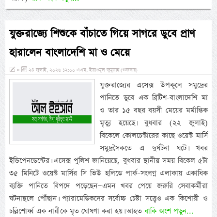
যুক্তরাজ্যে শিশুকে বাঁচাতে গিয়ে সাগরে ডুবে প্রাণ
হারালেন বাংলাদেশি মা ও মেয়ে
»
২৪ জুলাই, ২০২৬ ১২:০০ এএম, ইয়াওমুল জুমুয়াহ (শুক্রবার)
যুক্তরাজ্যের এসেক্স উপকূলে সমুদ্রের
পানিতে ডুবে এক ব্রিটিশ-বাংলাদেশি মা
ও তার ১৫ বছর বয়সী মেয়ের মর্মান্তিক
মৃত্যু হয়েছে। বুধবার (২২ জুলাই)
বিকেলে কোলচেস্টারের কাছে ওয়েস্ট মার্সি
সমুদ্রসৈকতে এ দুর্ঘটনা ঘটে। খবর
ইন্ডিপেনডেন্টের। এসেক্স পুলিশ জানিয়েছে, বুধবার স্থানীয় সময় বিকেল ৫টা
৩৫ মিনিটে ওয়েস্ট মার্সির সি ভিউ হলিডে পার্ক–সংলগ্ন এলাকায় একাধিক
ব্যক্তি পানিতে বিপদে পড়েছেন—এমন খবর পেয়ে জরুরি সেবাকর্মীরা
ঘটনাস্থলে পৌঁছান। প্যারামেডিকদের সর্বোচ্চ চেষ্টা সত্ত্বেও এক কিশোরী ও
চল্লিশোর্ধ্ব এক নারীকে মৃত ঘোষণা করা হয়। আহত
বাকি অংশ পড়ুন...