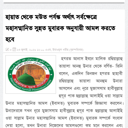
হায়াত থেকে মউত পর্যন্ত অর্থাৎ সর্বক্ষেত্রে
মহাসম্মানিত সুন্নত মুবারক অনুযায়ী আমল করতে
হবে
»
২৩ জুলাই, ২০২৬ ১২:০০ এএম, ইয়াওমুল খমীছ (বৃহস্পতিবার)
হযরত আনাস ইবনে মালিক রদ্বিয়াল্লাহু
তায়ালা আনহু উনার থেকে বর্ণিত- তিনি
বলেন, একদিন তিনজন হযরত ছাহাবী
রদ্বিয়াল্লাহু তায়ালা আনহুম উনারা
আসলেন এবং নূরে মুজাসসাম হাবীবুল্লাহ
হুযূর পাক ছল্লাল্লাহু আলাইহি ওয়া সাল্লাম
উনার মহাসম্মানিত আমল (ইবাদত) মুবারক সম্পর্কে জিজ্ঞাসা করলেন।
উনাদেরকে যখন নূরে মুজাসসাম হাবীবুল্লাহ হুযূর পাক ছল্লাল্লাহু আলাইহি
ওয়া সাল্লাম উনার মহাসম্মানিত আমল (ইবাদত) মুবারক সম্পর্কে সংবাদ
দেয়া হলো, তখন উনারা নিজেদের আমলগুলো কম মনে করলেন এবং