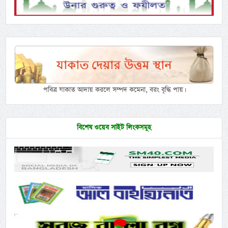
পবিত্র যাকাত আদায় করলে সম্পদ কমেনা, বরং বৃদ্ধি পায়।
বিশেষ ওয়েব সাইট লিংকসমূহ