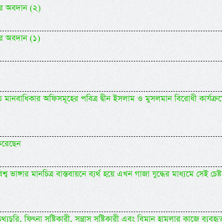
ের অবদান (২)
ের অবদান (১)
ানবাধিকার অফিসমূহের পবিত্র দ্বীন ইসলাম ও মুসলমান বিরোধী কার্যক্র
করেছেন
 ভাঙ্গার মানচিত্র বাস্তবায়নে ব্যর্থ হয়ে এখন গাজা যুদ্ধের মাধ্যমে সেই চেষ্ট
)
 তথ্যচুরি, ফিৎনা সৃষ্টিকারী, সন্ত্রাস সৃষ্টিকারী এবং বিমান হামলার কাজে ব্যবহৃ