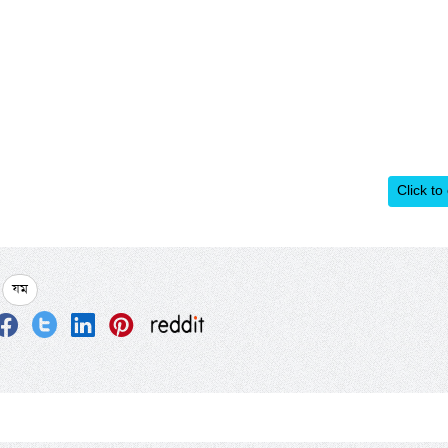
Click to
যম