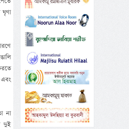
 পেতে
 ঘৃণা
কারণে
াঙালি
 করতে
, এবং
া না
 দুই