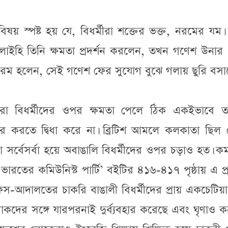
য় স্পষ্ট হয় যে, বিধর্মীরা শক্তের ভক্ত, নরমের যম।
লাইহি তিনি ক্ষমতা প্রদর্শন করলেন, তখন গণেশ উনার 
রম হলেন, সেই গণেশ ফের সুযোগ বুঝে গলায় ছুরি বসা
র্মীরা বিধর্মীদের ওপর ক্ষমতা পেলে ঠিক একইভাবে ত
 করতে দ্বিধা করে না। ব্রিটিশ আমলে কলকাতা ছিল 
া সর্বেসর্বা হয়ে অবাঙালি বিধর্মীদের ওপর চড়াও হত। 
র কমিউনিস্ট পার্টি’ বইটির ৪১৬-৪১৭ পৃষ্ঠায় এ প্র
ফিস-আদালতের চাকরি বাঙালী বিধর্মীদের প্রায় একচেটিয়
োকদের সঙ্গে যারপরনাই দুর্ব্যবহার করেছে এবং ঘৃণাও 