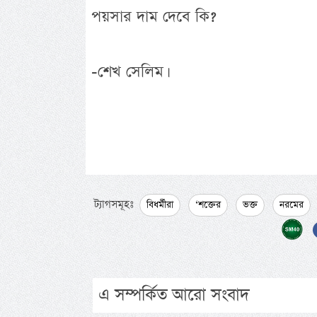
পয়সার দাম দেবে কি?
-শেখ সেলিম।
ট্যাগসমূহঃ
বিধর্মীরা
‘শক্তের
ভক্ত
নরমের
এ সম্পর্কিত আরো সংবাদ