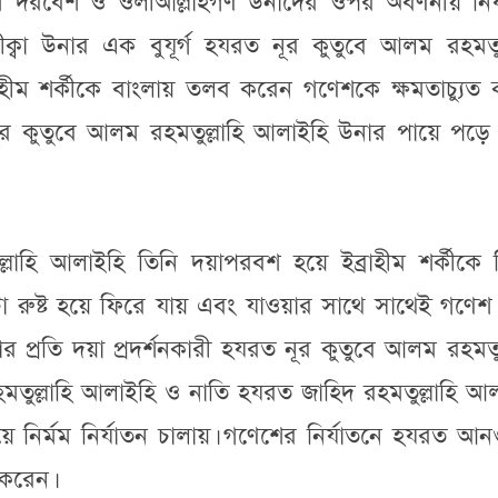
 দরবেশ ও ওলীআল্লাহগণ উনাদের ওপর অবর্ণনীয় নির্
্বা উনার এক বুযূর্গ হযরত নূর কুতুবে আলম রহমতুল্
হীম শর্কীকে বাংলায় তলব করেন গণেশকে ক্ষমতাচ্যুত 
 কুতুবে আলম রহমতুল্লাহি আলাইহি উনার পায়ে পড়ে ক
াহি আলাইহি তিনি দয়াপরবশ হয়ে ইব্রাহীম শর্কীকে 
িছুটা রুষ্ট হয়ে ফিরে যায় এবং যাওয়ার সাথে সাথেই গণে
ার প্রতি দয়া প্রদর্শনকারী হযরত নূর কুতুবে আলম রহমতুল
তুল্লাহি আলাইহি ও নাতি হযরত জাহিদ রহমতুল্লাহি আল
নির্মম নির্যাতন চালায়। গণেশের নির্যাতনে হযরত আন
 করেন।