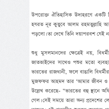
উপরোক্ত ঐতিহাসিক উদাহরণে একটি বিষ
হযরত নূর কুতুবে আলম রহমতুল্লাহি আ
পড়লো। তা দেখে তিনি দয়াপরবশ যেই ন
শুধু মুসলমানদের ক্ষেত্রেই নয়, বিধ
জাতভাইদের সাথেও পশুর মতো ব্যবহার
ভারতের রাজধানী, ফলে বাঙালি বিধর্মীর
মুজফফর আহমদ তার ‘আমার জীবন ও ভারতে
উল্লেখ করেছে- “ভারতের বহু স্থানে অ
গেল। সেই সময়ে তারা অন্য প্রদেশের ল