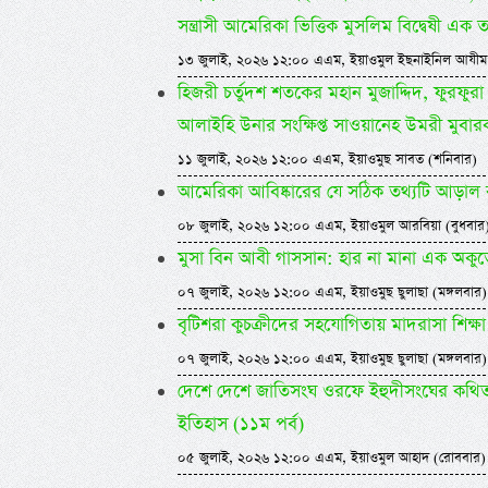
সন্ত্রাসী আমেরিকা ভিত্তিক মুসলিম বিদ্বেষী এক 
১৩ জুলাই, ২০২৬ ১২:০০ এএম, ইয়াওমুল ইছনাইনিল আযীম
হিজরী চর্তুদশ শতকের মহান মুজাদ্দিদ, ফুরফুরা 
আলাইহি উনার সংক্ষিপ্ত সাওয়ানেহ উমরী মুবার
১১ জুলাই, ২০২৬ ১২:০০ এএম, ইয়াওমুছ সাবত (শনিবার)
আমেরিকা আবিষ্কারের যে সঠিক তথ্যটি আড়াল 
০৮ জুলাই, ২০২৬ ১২:০০ এএম, ইয়াওমুল আরবিয়া (বুধবার
মুসা বিন আবী গাসসান: হার না মানা এক অকু
০৭ জুলাই, ২০২৬ ১২:০০ এএম, ইয়াওমুছ ছুলাছা (মঙ্গলবার)
বৃটিশরা কুচক্রীদের সহযোগিতায় মাদরাসা শিক্ষা ব
০৭ জুলাই, ২০২৬ ১২:০০ এএম, ইয়াওমুছ ছুলাছা (মঙ্গলবার)
দেশে দেশে জাতিসংঘ ওরফে ইহুদীসংঘের কথিত ম
ইতিহাস (১১ম পর্ব)
০৫ জুলাই, ২০২৬ ১২:০০ এএম, ইয়াওমুল আহাদ (রোববার)