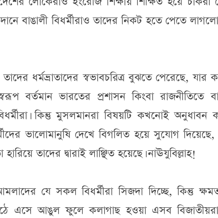
প্রদেশের লোকেরাও ইংরেজি শিক্ষায় শিক্ষিত হয়ে চাকরী
িদানে বাঙালী বিধর্মীরাও তাদের নিকট হতে পেতে লাগলো
 তাদের ধর্মভ্রাতাদের স্বভাবচরিত্র বুঝতে পেরেছে, যার 
োধস্বরূপ বর্তমান ভারতের প্রশাসন কিংবা রাজনীতিতে ব
 বিধর্মীরা। কিন্তু মুসলমানরা বিষয়টি কখনোই অনুধাবন
র্মীদের ভালোমানুষি দেখে বিগলিত হয়ে সুযোগ দিয়েছে
া হারিয়ে তাদের দ্বারাই লাঞ্ছিত হয়েছে। নাঊযুবিল্লাহ!
দের যে সকল বিধর্মীরা সিজদা দিচ্ছে, কিন্তু ক্ষমত
ে উঠে এসে আঙুল ফুলে কলাগাছ হওয়া এসব বিজাতীয়রা