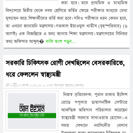
করা হবে। তবে প্রাথমিক ও মাধ্যমিক
বিদ্যালয়ে দ্বিতীয় থেকে নবম শ্রেণিতে ভর্তির ক্ষেত্রে পরীক্ষার মাধ্যমে মেধা
মূল্যায়ন করে শিক্ষার্থীদের ভর্তি করা হবে। যদিও পরীক্ষার ধরন কেমন হবে,
তা এখনো জানায়নি মন্ত্রণালয়। গতকাল ইয়াওমুল খামীস (বৃহস্পতিবার) (৬
আগস্ট) এক বিজ্ঞপ্তিতে এ তথ্য জানায় শিক্ষা মন্ত্রণালয়। মন্ত্রণালয়ের সিনিয়র
তথ্য অফিসার আব্দুল্�
বাকি অংশ পড়ুন...
সরকারি চিকিৎসক রোগী দেখছিলেন বেসরকারিতে,
ধরে ফেললেন স্বাস্থ্যমন্ত্রী
»
০৭ আগস্ট, ২০২৬ ১২:০০ এএম, ইয়াওমুল জুমুয়াহ (শুক্রবার)
‎ নিজস্ব প্রতিবেদক: পুরান ঢাকার ইংলিশ
রোডে পপুলার ডায়াগনস্টিক সেন্টারে
আকস্মিক অভিযান পরিচালনা করেছেন
স্বাস্থ্যমন্ত্রী সরদার সাখাওয়াত হোসেন। এ
সময় সেখানে নরসিংদীর বেলাব