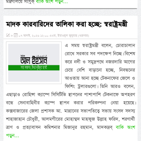
মন্ত্রণালয়ে সংযুক্
বাকি অংশ পড়ুন...
মাদক কারবারিদের তালিকা করা হচ্ছে: স্বরাষ্ট্রমন্ত্রী
»
০৭ আগস্ট, ২০২৬ ১২:০০ এএম, ইয়াওমুল জুমুয়াহ (শুক্রবার)
এ সময় স্বরাষ্ট্রমন্ত্রী বলেন, চোরাচালান
রোধে সরকার সব পদক্ষেপ নিচ্ছে। বিশেষ
করে নদী ও সমুদ্রপথে নজরদারি আগের
চেয়ে বেশি বাড়ানো হচ্ছে, নিবন্ধনের
আওতায় আনা হচ্ছে টেকনাফের জেলে ও
ফিশিং ট্রলারগুলো। তিনি আরও বলেন,
এছাড়াও রোহিঙ্গা ক্যাম্পে সিসিটিভি স্থাপনের পাশাপাশি টেকনাফে অপহরণ
বন্ধে সেনাবাহিনীর ক্যাম্প স্থাপন করার পরিকল্পনা নেয়া হয়েছে।
কক্সবাজারের জেলা প্রশাসক আ. মান্নানের সভাপতিত্বে সভায় সংসদ সদস্য
শাহাজাহান চৌধুরী, আলমগীরের মোহাম্মদ মাহফুজ উল্লাহ ফরিদ, শরণার্থী
ত্রাণ ও প্রত্যাবাসন কমিশনার মিজানুর রহমান, মাদকদ্রব্
বাকি অংশ
পড়ুন...