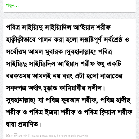
পড়ুন...
পবিত্র সাইয়্যিদু সাইয়্যিদিল আ’ইয়াদ শরীফ
হাক্বীক্বীভাবে পালন করা হলো সন্তুষ্টিপূর্ণ সর্বশ্রেষ্ঠ ও
সর্বোত্তম আমল মুবারক। সুবহানাল্লাহ! পবিত্র
সাইয়্যিদু সাইয়্যিদিল আ’ইয়াদ শরীফ শুধু একটি
বরকতময় আমলই নয় বরং এটা হলো নাজাতের
সনদপত্র অর্থাৎ চূড়ান্ত কামিয়াবীর দলীল।
সুবহানাল্লাহ! যা পবিত্র কুরআন শরীফ, পবিত্র হাদীছ
শরীফ ও পবিত্র ইজমা শরীফ ও পবিত্র ক্বিয়াস শরীফ
দ্বারা প্রমাণিত।
»
০৭ আগস্ট, ২০২৬ ১২:০০ এএম, ইয়াওমুল জুমুয়াহ (শুক্রবার)