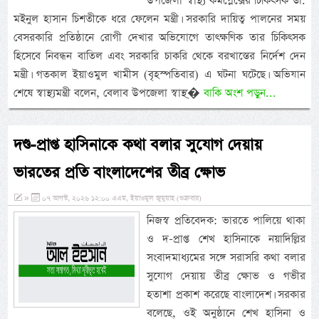
উপজেলা স্বাস্থ্য কমপ্লেক্সের চিকিৎসক ডা.
মইনুল হাসান চিশতীকে ধরে ফেলেন মন্ত্রী। সরকারি দায়িত্ব পালনের সময়
বেসরকারি প্রতিষ্ঠানে রোগী দেখার অভিযোগে তাৎক্ষণিক তার চিকিৎসক
হিসেবে নিবন্ধন বাতিল এবং সরকারি চাকরি থেকে বরখাস্তের নির্দেশ দেন
মন্ত্রী। গতকাল ইয়াওমুল খামীস (বৃহস্পতিবার) এ ঘটনা ঘটেছে। অভিযান
শেষে স্বাস্থ্যমন্ত্রী বলেন, বেলাব উপজেলা স্বাস্থ্�
বাকি অংশ পড়ুন...
দণ্ড-প্রাপ্ত হাসিনাকে কথা বলার সুযোগ দেয়ায়
ভারতের প্রতি বাংলাদেশের তীব্র ক্ষোভ
»
০৭ আগস্ট, ২০২৬ ১২:০০ এএম, ইয়াওমুল জুমুয়াহ (শুক্রবার)
নিজস্ব প্রতিবেদক: ভারতে পালিয়ে থাকা
ও দ-প্রাপ্ত শেখ হাসিনাকে নয়াদিল্লির
সংবাদমাধ্যমের সঙ্গে সরাসরি কথা বলার
সুযোগ দেয়ায় তীব্র ক্ষোভ ও গভীর
হতাশা প্রকাশ করেছে বাংলাদেশ। সরকার
বলেছে, ওই অনুষ্ঠানে শেখ হাসিনা ও