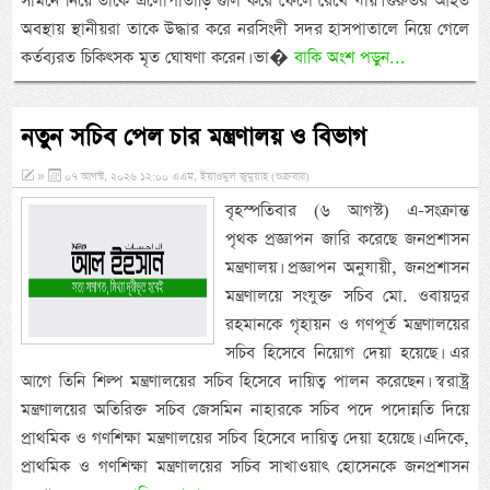
সামনে নিয়ে তাকে এলোপাতাড়ি গুলি করে ফেলে রেখে যায়। গুরুতর আহত
অবস্থায় স্থানীয়রা তাকে উদ্ধার করে নরসিংদী সদর হাসপাতালে নিয়ে গেলে
কর্তব্যরত চিকিৎসক মৃত ঘোষণা করেন। ভা�
বাকি অংশ পড়ুন...
নতুন সচিব পেল চার মন্ত্রণালয় ও বিভাগ
»
০৭ আগস্ট, ২০২৬ ১২:০০ এএম, ইয়াওমুল জুমুয়াহ (শুক্রবার)
বৃহস্পতিবার (৬ আগস্ট) এ-সংক্রান্ত
পৃথক প্রজ্ঞাপন জারি করেছে জনপ্রশাসন
মন্ত্রণালয়। প্রজ্ঞাপন অনুযায়ী, জনপ্রশাসন
মন্ত্রণালয়ে সংযুক্ত সচিব মো. ওবায়দুর
রহমানকে গৃহায়ন ও গণপূর্ত মন্ত্রণালয়ের
সচিব হিসেবে নিয়োগ দেয়া হয়েছে। এর
আগে তিনি শিল্প মন্ত্রণালয়ের সচিব হিসেবে দায়িত্ব পালন করেছেন। স্বরাষ্ট্র
মন্ত্রণালয়ের অতিরিক্ত সচিব জেসমিন নাহারকে সচিব পদে পদোন্নতি দিয়ে
প্রাথমিক ও গণশিক্ষা মন্ত্রণালয়ের সচিব হিসেবে দায়িত্ব দেয়া হয়েছে। এদিকে,
প্রাথমিক ও গণশিক্ষা মন্ত্রণালয়ের সচিব সাখাওয়াৎ হোসেনকে জনপ্রশাসন