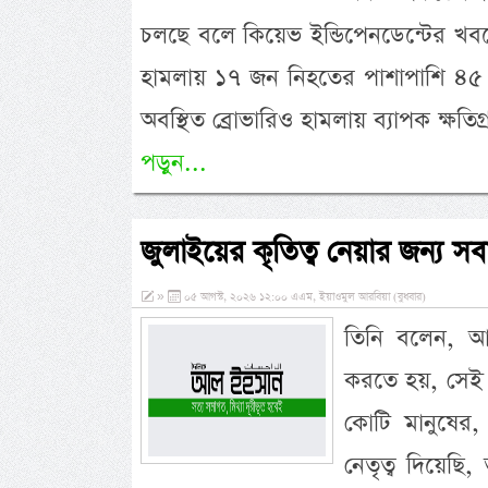
চলছে বলে কিয়েভ ইন্ডিপেনডেন্টের খবরে
হামলায় ১৭ জন নিহতের পাশাপাশি ৪৫ 
অবস্থিত ব্রোভারিও হামলায় ব্যাপক ক্ষতিগ্
পড়ুন...
জুলাইয়ের কৃতিত্ব নেয়ার জন্য সবাই প
»
০৫ আগস্ট, ২০২৬ ১২:০০ এএম, ইয়াওমুল আরবিয়া (বুধবার)
তিনি বলেন, আ
করতে হয়, সেই 
কোটি মানুষের,
নেতৃত্ব দিয়েছ