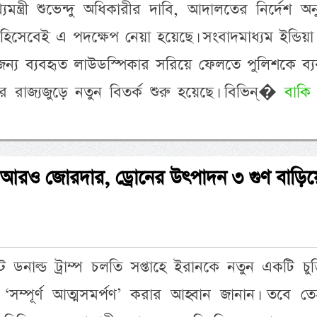
যমন্ত্রী শুভেন্দু অধিকারীর দাবি, আদালতের নির্দেশ অন
হিসেবেই এ পদক্ষেপ নেয়া হয়েছে। সংবাদমাধ্যম ইন্ডিয়া
ন্য ব্যবহৃত লাউডস্পিকার সরিয়ে ফেলতে পুলিশকে ব্য
ে রাজ্যজুড়ে নতুন বিতর্ক শুরু হয়েছে। বিভিন্�
বাকি
া আরও জোরদার, ড্রোনের উৎপাদন ৩ গুণ বাড়িয়
েন্ট ডনাল্ড ট্রাম্প চলতি সপ্তাহে ইরানকে নতুন একটি চুক
‘সম্পূর্ণ আত্মসমর্পণ’ করার আহ্বান জানান। তবে তে