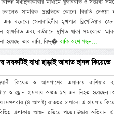
ভিন্ন মধ্যস্থতাকারীর মাধ্যমে যুদ্ধবিরতি ও সম্ভাব্য স
চললেও সামরিক প্রস্তুতিতে কোনো বিরতি দেওয়া হ
িত এক বক্তব্যে সেনাবাহিনীর মুখপাত্র ব্রিগেডিয়ার জে
 স্বাক্ষরিত এবং বর্তমানে স্থগিত থাকা সমঝোতা স্মা
ানো হয়েছে। তার দাবি, বিদ্�
বাকি অংশ পড়ুন...
ত্রের সবকটিই বাধা ছাড়াই আঘাত হানল কিয়েভে
াজধানী কিয়েভ ও আশপাশের এলাকায় রাশিয়ার ব্
ষেপণাস্ত্র ও ড্রোন হামলায় অন্তত ১৭ জন নিহত হয়েছেন
ুষ। মঙ্গলবার (৪ আগস্ট) রাতভর চালানো এ হামলায় কি
িভিন্ন এলাকায় আগুন ছড়িয়ে পড়ে। উদ্ধার অভিযান 