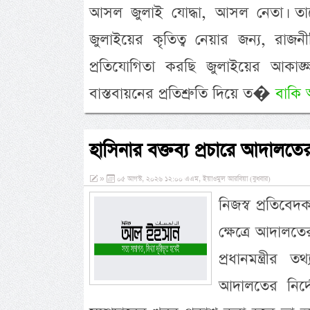
আসল জুলাই যোদ্ধা, আসল নেতা। তাদ
জুলাইয়ের কৃতিত্ব নেয়ার জন্য, রা
প্রতিযোগিতা করছি জুলাইয়ের আকাঙ্ক
বাস্তবায়নের প্রতিশ্রুতি দিয়ে ত�
বাকি 
হাসিনার বক্তব্য প্রচারে আদালতে
»
০৫ আগস্ট, ২০২৬ ১২:০০ এএম, ইয়াওমুল আরবিয়া (বুধবার)
নিজস্ব প্রতিবেদক
ক্ষেত্রে আদাল
প্রধানমন্ত্রী
আদালতের নির্দ