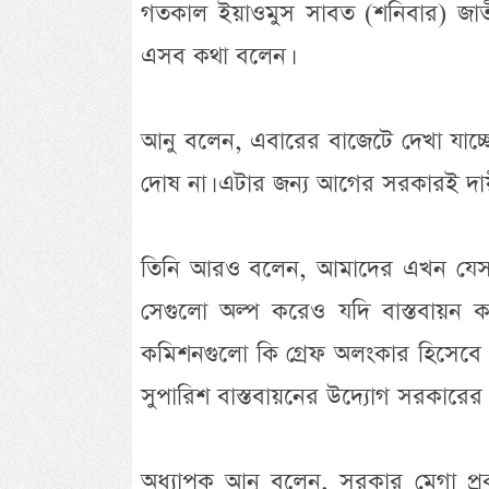
গতকাল ইয়াওমুস সাবত (শনিবার) জাতীয়
এসব কথা বলেন।
আনু বলেন, এবারের বাজেটে দেখা যাচ্ছে 
দোষ না। এটার জন্য আগের সরকারই দায়
তিনি আরও বলেন, আমাদের এখন যেসব স
সেগুলো অল্প করেও যদি বাস্তবায়ন ক
কমিশনগুলো কি গ্রেফ অলংকার হিসেবে 
সুপারিশ বাস্তবায়নের উদ্যোগ সরকারের 
অধ্যাপক আনু বলেন, সরকার মেগা প্রকল