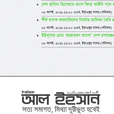
শেখ হাসিনা ডিসেম্বরে দেশে ফিরে আইনি পথে হাঁ
০৮ আগস্ট, ২০২৬ ১২:০০ এএম, ইয়াওমুছ সাবত (শনিবার)
শীর্ষ মাদক কারবারিদের নির্মোহ তালিকা তৈরি হচ্ছে -স
০৮ আগস্ট, ২০২৬ ১২:০০ এএম, ইয়াওমুছ সাবত (শনিবার)
ইউনূসের চেয়ে ‘হাজারগুণ ভালো’ দেশ চালাচ্ছে
০৮ আগস্ট, ২০২৬ ১২:০০ এএম, ইয়াওমুছ সাবত (শনিবার)