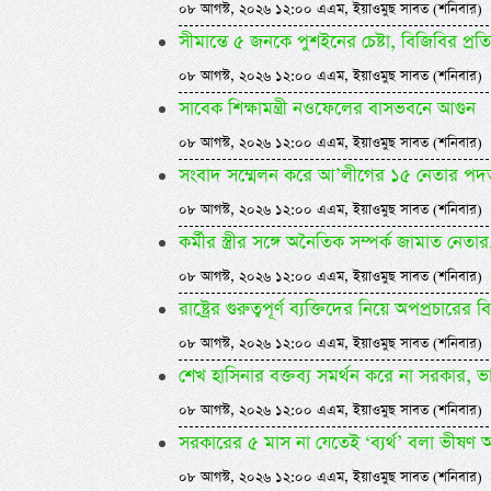
০৮ আগস্ট, ২০২৬ ১২:০০ এএম, ইয়াওমুছ সাবত (শনিবার)
সীমান্তে ৫ জনকে পুশইনের চেষ্টা, বিজিবির প্রতি
০৮ আগস্ট, ২০২৬ ১২:০০ এএম, ইয়াওমুছ সাবত (শনিবার)
সাবেক শিক্ষামন্ত্রী নওফেলের বাসভবনে আগুন
০৮ আগস্ট, ২০২৬ ১২:০০ এএম, ইয়াওমুছ সাবত (শনিবার)
সংবাদ সম্মেলন করে আ’লীগের ১৫ নেতার পদত
০৮ আগস্ট, ২০২৬ ১২:০০ এএম, ইয়াওমুছ সাবত (শনিবার)
কর্মীর স্ত্রীর সঙ্গে অনৈতিক সম্পর্ক জামাত নেতা
০৮ আগস্ট, ২০২৬ ১২:০০ এএম, ইয়াওমুছ সাবত (শনিবার)
রাষ্ট্রের গুরুত্বপূর্ণ ব্যক্তিদের নিয়ে অপপ্রচারের
০৮ আগস্ট, ২০২৬ ১২:০০ এএম, ইয়াওমুছ সাবত (শনিবার)
শেখ হাসিনার বক্তব্য সমর্থন করে না সরকার, 
০৮ আগস্ট, ২০২৬ ১২:০০ এএম, ইয়াওমুছ সাবত (শনিবার)
সরকারের ৫ মাস না যেতেই ‘ব্যর্থ’ বলা ভীষণ 
০৮ আগস্ট, ২০২৬ ১২:০০ এএম, ইয়াওমুছ সাবত (শনিবার)