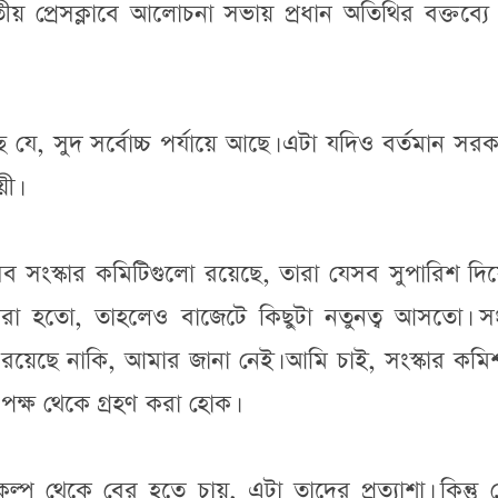
 প্রেসক্লাবে আলোচনা সভায় প্রধান অতিথির বক্তব্যে 
যে, সুদ সর্বোচ্চ পর্যায়ে আছে। এটা যদিও বর্তমান সর
ী।
ংস্কার কমিটিগুলো রয়েছে, তারা যেসব সুপারিশ দিয়
রা হতো, তাহলেও বাজেটে কিছুটা নতুনত্ব আসতো। সংস
রয়েছে নাকি, আমার জানা নেই। আমি চাই, সংস্কার কমি
পক্ষ থেকে গ্রহণ করা হোক।
্প থেকে বের হতে চায়, এটা তাদের প্রত্যাশা। কিন্তু