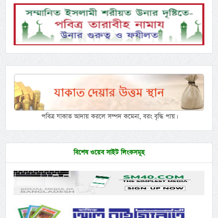
পবিত্র যাকাত আদায় করলে সম্পদ কমেনা, বরং বৃদ্ধি পায়।
বিশেষ ওয়েব সাইট লিংকসমূহ