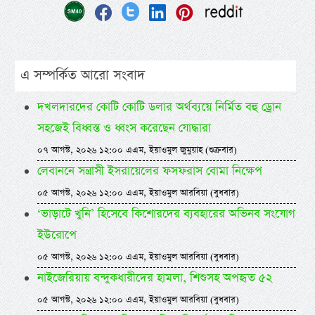
এ সম্পর্কিত আরো সংবাদ
দখলদারদের কোটি কোটি ডলার অর্থব্যয়ে নির্মিত বহু ড্রোন
সহজেই বিধ্বস্ত ও ধ্বংস করেছেন যোদ্ধারা
০৭ আগস্ট, ২০২৬ ১২:০০ এএম, ইয়াওমুল জুমুয়াহ (শুক্রবার)
লেবাননে সন্ত্রাসী ইসরায়েলের ফসফরাস বোমা নিক্ষেপ
০৫ আগস্ট, ২০২৬ ১২:০০ এএম, ইয়াওমুল আরবিয়া (বুধবার)
‘ভাড়াটে খুনি’ হিসেবে কিশোরদের ব্যবহারের অভিনব সংযোগ
ইউরোপে
০৫ আগস্ট, ২০২৬ ১২:০০ এএম, ইয়াওমুল আরবিয়া (বুধবার)
নাইজেরিয়ায় বন্দুকধারীদের হামলা, শিশুসহ অপহৃত ৫২
০৫ আগস্ট, ২০২৬ ১২:০০ এএম, ইয়াওমুল আরবিয়া (বুধবার)