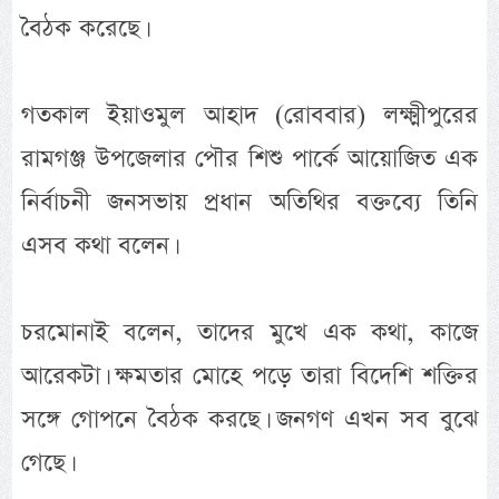
বৈঠক করেছে।
গতকাল ইয়াওমুল আহাদ (রোববার) লক্ষ্মীপুরের
রামগঞ্জ উপজেলার পৌর শিশু পার্কে আয়োজিত এক
নির্বাচনী জনসভায় প্রধান অতিথির বক্তব্যে তিনি
এসব কথা বলেন।
চরমোনাই বলেন, তাদের মুখে এক কথা, কাজে
আরেকটা। ক্ষমতার মোহে পড়ে তারা বিদেশি শক্তির
সঙ্গে গোপনে বৈঠক করছে। জনগণ এখন সব বুঝে
গেছে।