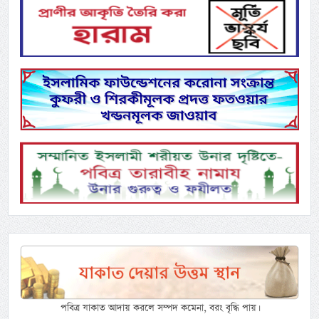
পবিত্র যাকাত আদায় করলে সম্পদ কমেনা, বরং বৃদ্ধি পায়।