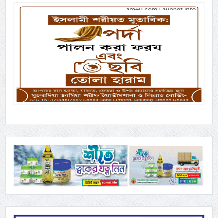
Previous
Next