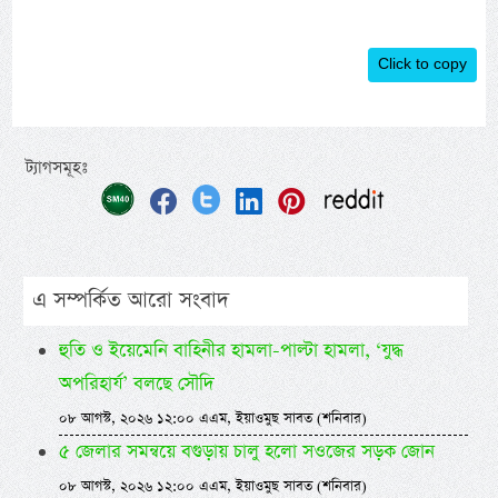
Click to copy
ট্যাগসমূহঃ
এ সম্পর্কিত আরো সংবাদ
হুতি ও ইয়েমেনি বাহিনীর হামলা-পাল্টা হামলা, ‘যুদ্ধ
অপরিহার্য’ বলছে সৌদি
০৮ আগস্ট, ২০২৬ ১২:০০ এএম, ইয়াওমুছ সাবত (শনিবার)
৫ জেলার সমন্বয়ে বগুড়ায় চালু হলো সওজের সড়ক জোন
০৮ আগস্ট, ২০২৬ ১২:০০ এএম, ইয়াওমুছ সাবত (শনিবার)