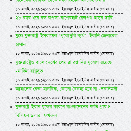
ঢামেকের ডাস্টবিন থেকে নবজাতকের মরদেহ উদ্ধার
১০ আগস্ট, ২০২৬ ১২:০০ এএম, ইয়াওমুল ইছনাইনিল আযীম (সোমবার)
২৮ বছর ধরে বন্ধ রূপসা-বাগেরহাট রেলপথ চালুর দাবি
১০ আগস্ট, ২০২৬ ১২:০০ এএম, ইয়াওমুল ইছনাইনিল আযীম (সোমবার)
যুদ্ধে যুক্তরাষ্ট্র-ইসরায়েল ‘পুরোপুরি ব্যর্থ’ -ইরানি জেনারেল
হাসান
১০ আগস্ট, ২০২৬ ১২:০০ এএম, ইয়াওমুল ইছনাইনিল আযীম (সোমবার)
যুক্তরাষ্ট্রেও বাংলাদেশের পেয়ারা রপ্তানির সুযোগ রয়েছে
-মার্কিন রাষ্ট্রদূত
১০ আগস্ট, ২০২৬ ১২:০০ এএম, ইয়াওমুল ইছনাইনিল আযীম (সোমবার)
আমাদের নেতা মানবিক, কোনো বৈষম্য হবে না -স্বরাষ্ট্রমন্ত্রী
১০ আগস্ট, ২০২৬ ১২:০০ এএম, ইয়াওমুল ইছনাইনিল আযীম (সোমবার)
যুক্তরাষ্ট্র-ইরান যুদ্ধের কারণে বাংলাদেশের ক্ষতি প্রায় ৪
বিলিয়ন ডলার -ফখরুল
১০ আগস্ট, ২০২৬ ১২:০০ এএম, ইয়াওমুল ইছনাইনিল আযীম (সোমবার)