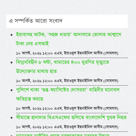
এ সম্পর্কিত আরো সংবাদ
ইয়াবাসহ আটক, ‘সহজ ধারায়’ আদালতে তোলার আশ্বাসে
টাকা নেয় এসআই
১০ আগস্ট, ২০২৬ ১২:০০ এএম, ইয়াওমুল ইছনাইনিল আযীম (সোমবার)
বিদ্যুৎবিহীন ৮ ঘণ্টা, খামারের ৪০০ মুরগির মৃত্যুতে
উদ্যোক্তার মাথায় হাত
১০ আগস্ট, ২০২৬ ১২:০০ এএম, ইয়াওমুল ইছনাইনিল আযীম (সোমবার)
পুলিশে থাকা ‘গুপ্ত-ফ্যাসিস্টের দোসররা’ বাহিনীর মনোবল
ক্ষতিগ্রস্ত করছে
১০ আগস্ট, ২০২৬ ১২:০০ এএম, ইয়াওমুল ইছনাইনিল আযীম (সোমবার)
সীমান্তে হানাদার বিএসএফের গুলিতে বাংলাদেশি যুবক নিহত
১০ আগস্ট, ২০২৬ ১২:০০ এএম, ইয়াওমুল ইছনাইনিল আযীম (সোমবার)