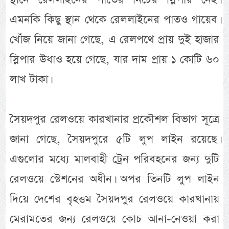
এমনকি কিছু স্থান থেকে রেললাইনের পাতও গায়েব।
খোঁজ নিয়ে জানা গেছে, এ রেলপথে প্রায় দুই হাজার
স্লিপার উধাও হয়ে গেছে, যার দাম প্রায় ১ কোটি ৬০
লাখ টাকা।
সৈয়দপুর রেলওয়ে কারখানার প্রকৌশল বিভাগ সূত্রে
জানা গেছে, সৈয়দপুরে ৫টি লুপ লাইন রয়েছে।
এগুলোর মধ্যে মালবাহী ট্রেন পরিবহনের জন্য দুটি
রেলওয়ে স্টেশনের অধীন। অপর তিনটি লুপ লাইন
দিয়ে দেশের বৃহত্তম সৈয়দপুর রেলওয়ে কারখানায়
মেরামতের জন্য রেলওয়ে কোচ আনা-নেওয়া করা