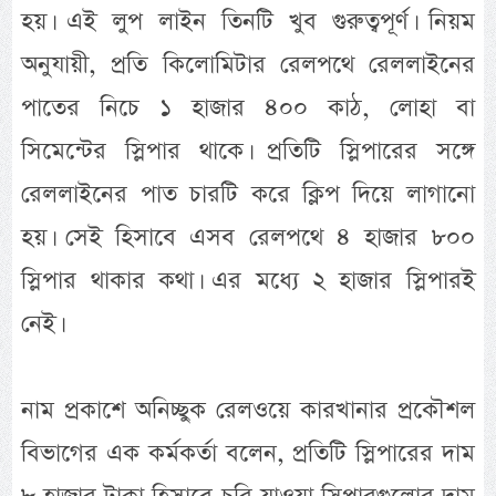
হয়। এই লুপ লাইন তিনটি খুব গুরুত্বপূর্ণ। নিয়ম
অনুযায়ী, প্রতি কিলোমিটার রেলপথে রেললাইনের
পাতের নিচে ১ হাজার ৪০০ কাঠ, লোহা বা
সিমেন্টের স্লিপার থাকে। প্রতিটি স্লিপারের সঙ্গে
রেললাইনের পাত চারটি করে ক্লিপ দিয়ে লাগানো
হয়। সেই হিসাবে এসব রেলপথে ৪ হাজার ৮০০
স্লিপার থাকার কথা। এর মধ্যে ২ হাজার স্লিপারই
নেই।
নাম প্রকাশে অনিচ্ছুক রেলওয়ে কারখানার প্রকৌশল
বিভাগের এক কর্মকর্তা বলেন, প্রতিটি স্লিপারের দাম