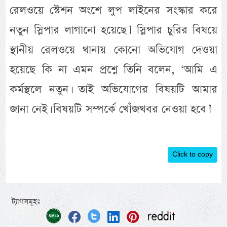
রেলওয়ে স্টেশন অংশে লুপ লাইনের সংস্কার করে
নতুন স্লিপার লাগানো হয়েছে।’ স্লিপার চুরির বিষয়ে
স্থানীয় রেলওয়ে থানায় কোনো অভিযোগ দেওয়া
হয়েছে কি না এমন প্রশ্নে তিনি বলেন, ‘আমি এ
কর্মস্থলে নতুন। তাই অভিযোগের বিষয়টি আমার
জানা নেই। বিষয়টি সম্পর্কে খোঁজখবর নেওয়া হবে।’
Click to copy
ট্যাগসমূহঃ