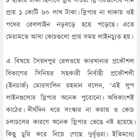
৮ হাজার টাকা হিসাবে চুরি যাওয়া স্লিপারগুলোর দাম
প্রায় ১ কোটি ৬০ লাখ টাকা। স্লিপার না থাকায় ওই
পথের রেললাইন নড়বড়ে হয়ে পড়েছে। এতে
মেরামতে আসা কোচগুলো প্রায় সময় লাইনচ্যুত হয়।
এ বিষয়ে সৈয়দপুর রেলওয়ে কারখানার প্রকৌশল
বিভাগের সিনিয়র সহকারী নির্বাহী প্রকৌশলী
(ইনচার্জ) মোরসালিন রহমান বলেন, ‘এই লুপ
লাইনগুলোর স্লিপার অনেক পুরোনো। অধিকাংশই
কাঠের। দীর্ঘদিন ধরে সংস্কার না করায় ও কোচ
চলাচলের কারণে অনেক স্লিপার ভেঙে নষ্ট হয়েছে।
কিছু চুরি করে নিয়ে গেছে দুর্বৃত্তরা। ইতিমধ্যে