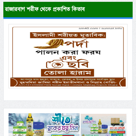
রাজারবাগ শরীফ থেকে প্রকাশিত কিতাব
Previous
Next