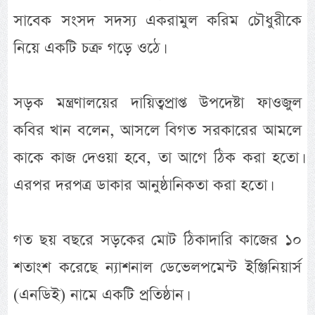
সাবেক সংসদ সদস্য একরামুল করিম চৌধুরীকে
নিয়ে একটি চক্র গড়ে ওঠে।
সড়ক মন্ত্রণালয়ের দায়িত্বপ্রাপ্ত উপদেষ্টা ফাওজুল
কবির খান বলেন, আসলে বিগত সরকারের আমলে
কাকে কাজ দেওয়া হবে, তা আগে ঠিক করা হতো।
এরপর দরপত্র ডাকার আনুষ্ঠানিকতা করা হতো।
গত ছয় বছরে সড়কের মোট ঠিকাদারি কাজের ১০
শতাংশ করেছে ন্যাশনাল ডেভেলপমেন্ট ইঞ্জিনিয়ার্স
(এনডিই) নামে একটি প্রতিষ্ঠান।