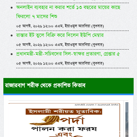
অনলাইন ব্যবহার না করার শর্তে ১৩ বছরের মায়ের কাছে
ফিরলো ৭ মাসের শিশু
০৫ আগস্ট, ২০২৬ ১২:০০ এএম, ইয়াওমুল আরবিয়া (বুধবার)
রাস্তার ইট তুলে বিক্রি করে দিলেন ইউপি মেম্বার
০৫ আগস্ট, ২০২৬ ১২:০০ এএম, ইয়াওমুল আরবিয়া (বুধবার)
প্রধানমন্ত্রী-মন্ত্রী-সচিবদের সিল-স্বাক্ষর প্রতারণা, গ্রেপ্তার ৫
০৫ আগস্ট, ২০২৬ ১২:০০ এএম, ইয়াওমুল আরবিয়া (বুধবার)
রাজারবাগ শরীফ থেকে প্রকাশিত কিতাব
Previous
Next