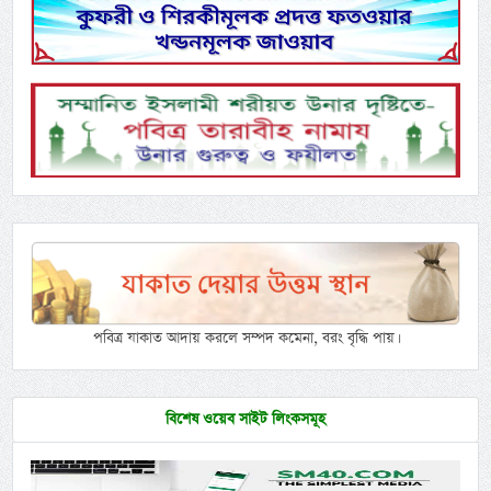
পবিত্র যাকাত আদায় করলে সম্পদ কমেনা, বরং বৃদ্ধি পায়।
বিশেষ ওয়েব সাইট লিংকসমূহ