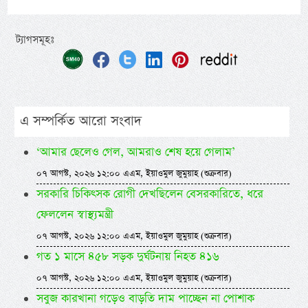
ট্যাগসমূহঃ
এ সম্পর্কিত আরো সংবাদ
‘আমার ছেলেও গেল, আমরাও শেষ হয়ে গেলাম’
০৭ আগস্ট, ২০২৬ ১২:০০ এএম, ইয়াওমুল জুমুয়াহ (শুক্রবার)
সরকারি চিকিৎসক রোগী দেখছিলেন বেসরকারিতে, ধরে
ফেললেন স্বাস্থ্যমন্ত্রী
০৭ আগস্ট, ২০২৬ ১২:০০ এএম, ইয়াওমুল জুমুয়াহ (শুক্রবার)
গত ১ মাসে ৪৫৮ সড়ক দুর্ঘটনায় নিহত ৪১৬
০৭ আগস্ট, ২০২৬ ১২:০০ এএম, ইয়াওমুল জুমুয়াহ (শুক্রবার)
সবুজ কারখানা গড়েও বাড়তি দাম পাচ্ছেন না পোশাক