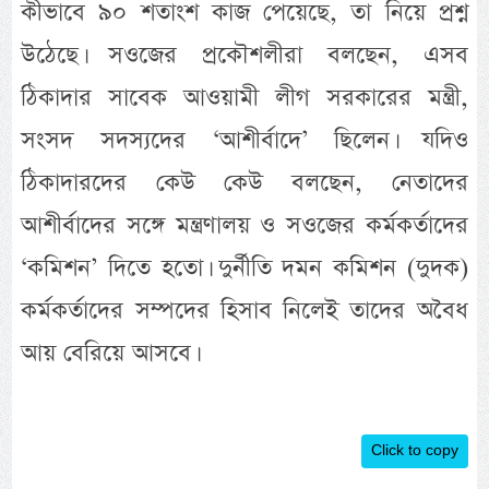
কীভাবে ৯০ শতাংশ কাজ পেয়েছে, তা নিয়ে প্রশ্ন
উঠেছে। সওজের প্রকৌশলীরা বলছেন, এসব
ঠিকাদার সাবেক আওয়ামী লীগ সরকারের মন্ত্রী,
সংসদ সদস্যদের ‘আশীর্বাদে’ ছিলেন। যদিও
ঠিকাদারদের কেউ কেউ বলছেন, নেতাদের
আশীর্বাদের সঙ্গে মন্ত্রণালয় ও সওজের কর্মকর্তাদের
‘কমিশন’ দিতে হতো। দুর্নীতি দমন কমিশন (দুদক)
কর্মকর্তাদের সম্পদের হিসাব নিলেই তাদের অবৈধ
আয় বেরিয়ে আসবে।
Click to copy