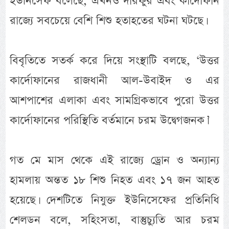
ইউনিসেফ বলেছে, এখনও দারফুর এবং কার্দোফান
রাজ্যে সবচেয়ে বেশি শিশু হতাহতের ঘটনা ঘটছে।
বিবৃতিতে সতর্ক করে দিয়ে সংস্থাটি বলছে, ‘উত্তর
কার্দোফানের রাজধানী আল-উবাইদ ও এর
আশপাশের এলাকা এবং সামগ্রিকভাবে পুরো উত্তর
কার্দোফানের পরিস্থিতি বর্তমানে চরম উদ্বেগজনক।’
গত মে মাস থেকে এই রাজ্যে ড্রোন ও অন্যান্য
হামলায় অন্তত ১৮ শিশু নিহত এবং ১৭ জন আহত
হয়েছে। দেশটিতে নিযুক্ত ইউনিসেফের প্রতিনিধি
শেলডন বলে, সহিংসতা, বাস্তুচ্যুতি আর চরম