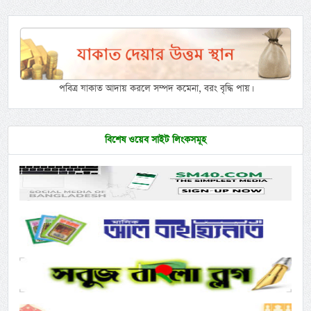
পবিত্র যাকাত আদায় করলে সম্পদ কমেনা, বরং বৃদ্ধি পায়।
বিশেষ ওয়েব সাইট লিংকসমূহ