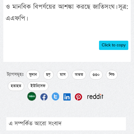
ও মানবিক বিপর্যয়ের আশঙ্কা করছে জাতিসংঘ। সূত্র:
এএফপি।
Click to copy
ট্যাগসমূহঃ
সুদান
ছয়
মাস
অন্তত
৩৩০
শিশু
হতাহত
ইউনিসেফ
এ সম্পর্কিত আরো সংবাদ