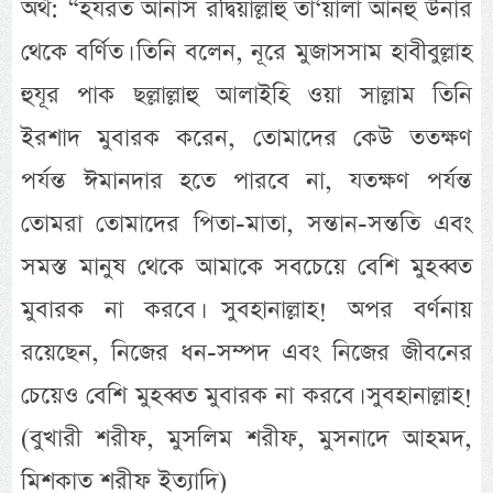
অর্থ: “হযরত আনাস রদ্বিয়াল্লাহু তা‘য়ালা আনহু উনার
থেকে বর্ণিত। তিনি বলেন, নূরে মুজাসসাম হাবীবুল্লাহ
হুযূর পাক ছল্লাল্লাহু আলাইহি ওয়া সাল্লাম তিনি
ইরশাদ মুবারক করেন, তোমাদের কেউ ততক্ষণ
পর্যন্ত ঈমানদার হতে পারবে না, যতক্ষণ পর্যন্ত
তোমরা তোমাদের পিতা-মাতা, সন্তান-সন্ততি এবং
সমস্ত মানুষ থেকে আমাকে সবচেয়ে বেশি মুহব্বত
মুবারক না করবে। সুবহানাল্লাহ! অপর বর্ণনায়
রয়েছেন, নিজের ধন-সম্পদ এবং নিজের জীবনের
চেয়েও বেশি মুহব্বত মুবারক না করবে। সুবহানাল্লাহ!
(বুখারী শরীফ, মুসলিম শরীফ, মুসনাদে আহমদ,
মিশকাত শরীফ ইত্যাদি)