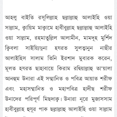
আহলু বাইতি রসূলিল্লাহ ছল্লাল্লাহু আলাইহি ওয়া
সাল্লাম, ক্বায়িম মাক্বামে হাবীবুল্লাহ ছল্লাল্লাহু আলাইহি
ওয়া সাল্লাম, রহমাতুল্লিল আলামীন, মামদূহ মুর্শিদ
ক্বিবলা সাইয়্যিদুনা হযরত সুলত্বানুন নাছীর
আলাইহিস সালাম তিনি ইরশাদ মুবারক করেন,
মূলত হযরত ছাহাবায়ে কিরাম রদ্বিয়াল্লাহু তা‘য়ালা
আনহুম উনারা এই সম্মানিত ও পবিত্র আয়াত শরীফ
এবং মহাসম্মানিত ও মহাপবিত্র হাদীছ শরীফ
উনাদের পরিপূর্ণ মিছদাক্ব। উনারা নূরে মুজাসসাম
হাবীবুল্লাহ হুযূর পাক ছল্লাল্লাহু আলাইহি ওয়া সাল্লাম