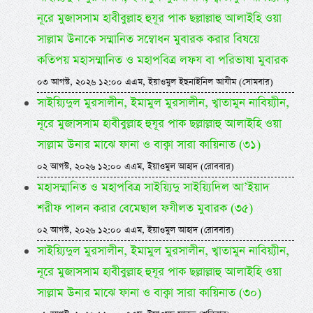
নূরে মুজাসসাম হাবীবুল্লাহ হুযূর পাক ছল্লাল্লাহু আলাইহি ওয়া
সাল্লাম উনাকে সম্মানিত সম্বোধন মুবারক করার বিষয়ে
কতিপয় মহাসম্মানিত ও মহাপবিত্র লফয বা পরিভাষা মুবারক
০৩ আগস্ট, ২০২৬ ১২:০০ এএম, ইয়াওমুল ইছনাইনিল আযীম (সোমবার)
সাইয়্যিদুল মুরসালীন, ইমামুল মুরসালীন, খ্বাতামুন নাবিয়্যীন,
নূরে মুজাসসাম হাবীবুল্লাহ হুযূর পাক ছল্লাল্লাহু আলাইহি ওয়া
সাল্লাম উনার মাঝে ফানা ও বাক্বা সারা কায়িনাত (৩১)
০২ আগস্ট, ২০২৬ ১২:০০ এএম, ইয়াওমুল আহাদ (রোববার)
মহাসম্মানিত ও মহাপবিত্র সাইয়্যিদু সাইয়্যিদিল আ’ইয়াদ
শরীফ পালন করার বেমেছাল ফযীলত মুবারক (৩৫)
০২ আগস্ট, ২০২৬ ১২:০০ এএম, ইয়াওমুল আহাদ (রোববার)
সাইয়্যিদুল মুরসালীন, ইমামুল মুরসালীন, খ্বাতামুন নাবিয়্যীন,
নূরে মুজাসসাম হাবীবুল্লাহ হুযূর পাক ছল্লাল্লাহু আলাইহি ওয়া
সাল্লাম উনার মাঝে ফানা ও বাক্বা সারা কায়িনাত (৩০)