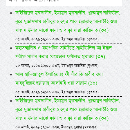
সাইয়্যিদুল মুরসালীন, ইমামুল মুরসালীন, খ্বাতামুন নাবিয়্যীন,
নূরে মুজাসসাম হাবীবুল্লাহ হুযূর পাক ছল্লাল্লাহু আলাইহি ওয়া
সাল্লাম উনার মাঝে ফানা ও বাক্বা সারা কায়িনাত (৩২)
০৫ আগস্ট, ২০২৬ ১২:০০ এএম, ইয়াওমুল আরবিয়া (বুধবার)
মহাসম্মানিত ও মহাপবিত্র সাইয়্যিদু সাইয়্যিদিল আ’ইয়াদ
শরীফ পালন করার বেমেছাল ফযীলত মুবারক (৩৭)
০৫ আগস্ট, ২০২৬ ১২:০০ এএম, ইয়াওমুল আরবিয়া (বুধবার)
আল হাদিয়্যাতুল ইলাহিয়্যাহ ফী সীরাতি হাবীব ওয়া
মাহবূবিল্লাহ ছল্লাল্লাহু আলাইহি ওয়া সাল্লাম (১৯)
০৫ আগস্ট, ২০২৬ ১২:০০ এএম, ইয়াওমুল আরবিয়া (বুধবার)
সাইয়্যিদুল মুরসালীন, ইমামুল মুরসালীন, খ্বাতামুন নাবিয়্যীন,
নূরে মুজাসসাম হাবীবুল্লাহ হুযূর পাক ছল্লাল্লাহু আলাইহি ওয়া
সাল্লাম উনার মাঝে ফানা ও বাক্বা সারা কায়িনাত (৩২)
০৪ আগস্ট, ২০২৬ ১২:০০ এএম, ইয়াওমুছ ছুলাছা (মঙ্গলবার)