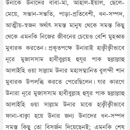
উনাকে উনাদের বাবা-মা, আহাল-ইয়াল, ছেলে-
মেয়ে, সন্তান-সন্ততি, পাড়া-প্রতিবেশী, ধন-সম্পদ,
আত্মীয়-স্বজন অর্থাৎ সমস্ত মানুষ থেকে সমস্ত কিছু
থেকে এমনকি নিজের জীবনের চেয়েও বেশি মুহব্বত
মুবারক করতেন। প্রকৃতপক্ষে উনারাই হাক্বীক্বীভাবে
নূরে মুজাসসাম হাবীবুল্লাহ হুযূর পাক ছল্লাল্লাহু
আলাইহি ওয়া সাল্লাম উনার মহাসম্মানিত বুলন্দী শান
মুবারক উপলব্ধি করতে পেরেছিলেন। যার কারণে
উনারা নূরে মুজাসসাম হাবীবুল্লাহ হুযূর পাক ছল্লাল্লাহু
আলাইহি ওয়া সাল্লাম উনার মাঝে হাক্বীক্বীভাবে
ফানা-বাক্বা হয়ে উনার জন্য উনাদের ধন-সম্পদ
সমস্ত কিছু তো বিসর্জন দিয়েছেনই; এমনকি শেষ