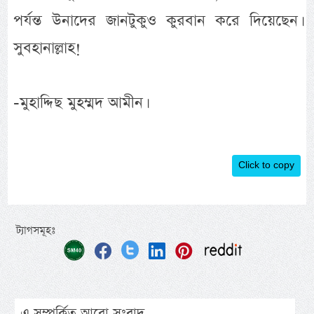
পর্যন্ত উনাদের জানটুকুও কুরবান করে দিয়েছেন।
সুবহানাল্লাহ!
-মুহাদ্দিছ মুহম্মদ আমীন।
Click to copy
ট্যাগসমূহঃ
এ সম্পর্কিত আরো সংবাদ