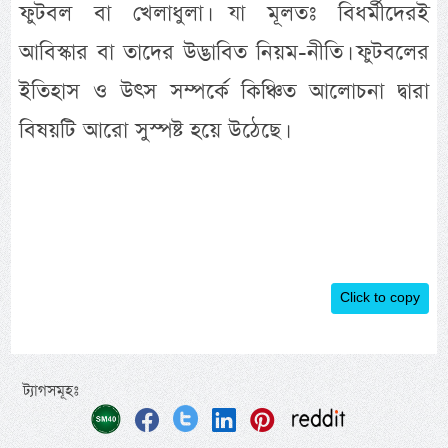
ফুটবল বা খেলাধুলা। যা মূলতঃ বিধর্মীদেরই
আবিস্কার বা তাদের উদ্ভাবিত নিয়ম-নীতি। ফুটবলের
ইতিহাস ও উৎস সম্পর্কে কিঞ্চিত আলোচনা দ্বারা
বিষয়টি আরো সুস্পষ্ট হয়ে উঠেছে।
Click to copy
ট্যাগসমূহঃ