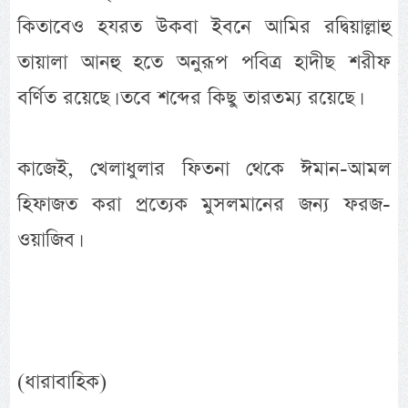
কিতাবেও হযরত উকবা ইবনে আমির রদ্বিয়াল্লাহু
তায়ালা আনহু হতে অনুরূপ পবিত্র হাদীছ শরীফ
বর্ণিত রয়েছে। তবে শব্দের কিছু তারতম্য রয়েছে।
কাজেই, খেলাধুলার ফিতনা থেকে ঈমান-আমল
হিফাজত করা প্রত্যেক মুসলমানের জন্য ফরজ-
ওয়াজিব।
(ধারাবাহিক)