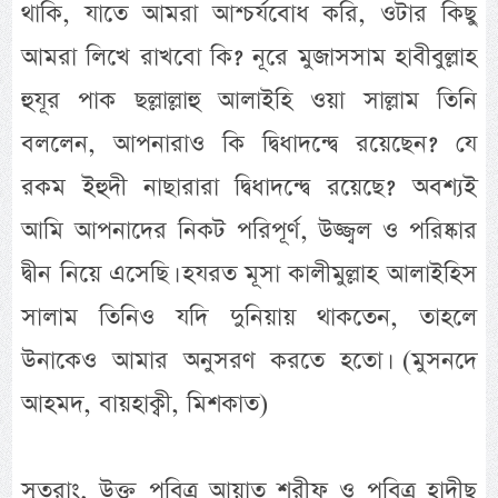
থাকি, যাতে আমরা আশ্চর্যবোধ করি, ওটার কিছু
আমরা লিখে রাখবো কি? নূরে মুজাসসাম হাবীবুল্লাহ
হুযূর পাক ছল্লাল্লাহু আলাইহি ওয়া সাল্লাম তিনি
বললেন, আপনারাও কি দ্বিধাদন্দ্বে রয়েছেন? যে
রকম ইহুদী নাছারারা দ্বিধাদন্দ্বে রয়েছে? অবশ্যই
আমি আপনাদের নিকট পরিপূর্ণ, উজ্জ্বল ও পরিষ্কার
দ্বীন নিয়ে এসেছি। হযরত মূসা কালীমুল্লাহ আলাইহিস
সালাম তিনিও যদি দুনিয়ায় থাকতেন, তাহলে
উনাকেও আমার অনুসরণ করতে হতো। (মুসনদে
আহমদ, বায়হাক্বী, মিশকাত)
সুতরাং, উক্ত পবিত্র আয়াত শরীফ ও পবিত্র হাদীছ