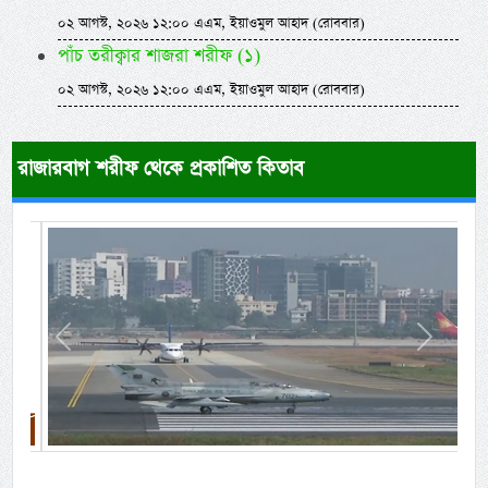
০২ আগস্ট, ২০২৬ ১২:০০ এএম, ইয়াওমুল আহাদ (রোববার)
পাঁচ তরীক্বার শাজরা শরীফ (১)
০২ আগস্ট, ২০২৬ ১২:০০ এএম, ইয়াওমুল আহাদ (রোববার)
রাজারবাগ শরীফ থেকে প্রকাশিত কিতাব
Previous
Next