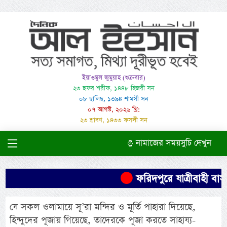
ইয়াওমুল জুমুয়াহ (শুক্রবার)
২৩ ছফর শরীফ, ১৪৪৮ হিজরী সন
০৮ ছালিছ, ১৩৯৪ শামসী সন
০৭ আগস্ট, ২০২৬ খ্রি:
২৩ শ্রাবণ, ১৪৩৩ ফসলী সন
নামাজের সময়সুচি দেখুন
ফরিদপুরে যাত্রীবাহী বাস উ
যে সকল ওলামায়ে সূ’রা মন্দির ও মূর্তি পাহারা দিয়েছে,
হিন্দুদের পূজায় গিয়েছে, তাদেরকে পূজা করতে সাহায্য-