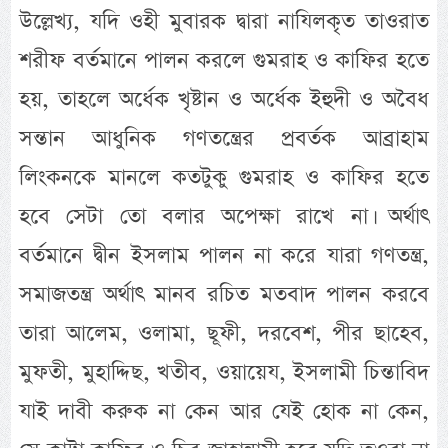
উল্লেখ্য, যদি ওহী মুবারক দ্বারা নাযিলকৃত তাওরাত
শরীফ বর্তমানে পালন করলে গুমরাহ ও কাফির হতে
হয়, তাহলে অর্ধেক খৃষ্টান ও অর্ধেক ইহুদী ও অবৈধ
সন্তান আধুনিক গণতন্ত্রের প্রবর্তক আব্রাহাম
লিংকনকে মানলে কতটুকু গুমরাহ ও কাফির হতে
হবে সেটা তো বলার অপেক্ষা রাখে না। অর্থাৎ
বর্তমানে দ্বীন ইসলাম পালন না করে যারা গণতন্ত্র,
সমাজতন্ত্র অর্থাৎ মানব রচিত মতবাদ পালন করবে
তারা আলেম, ওলামা, ছূফী, দরবেশ, পীর ছাহেব,
মুফতী, মুহাদ্দিছ, খতীব, ওয়ায়েয, ইসলামী চিন্তাবিদ
যাই দাবী করুক না কেন আর যেই হোক না কেন,