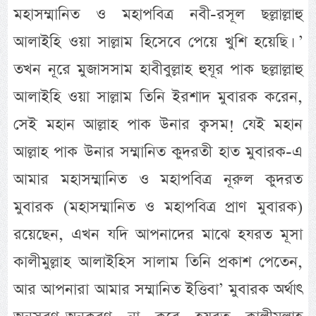
মহাসম্মানিত ও মহাপবিত্র নবী-রসূল ছল্লাল্লাহু
আলাইহি ওয়া সাল্লাম হিসেবে পেয়ে খুশি হয়েছি। ’
তখন নূরে মুজাসসাম হাবীবুল্লাহ হুযূর পাক ছল্লাল্লাহু
আলাইহি ওয়া সাল্লাম তিনি ইরশাদ মুবারক করেন,
সেই মহান আল্লাহ পাক উনার ক্বসম! যেই মহান
আল্লাহ পাক উনার সম্মানিত কুদরতী হাত মুবারক-এ
আমার মহাসম্মানিত ও মহাপবিত্র নূরুল কুদরত
মুবারক (মহাসম্মানিত ও মহাপবিত্র প্রাণ মুবারক)
রয়েছেন, এখন যদি আপনাদের মাঝে হযরত মূসা
কালীমুল্লাহ আলাইহিস সালাম তিনি প্রকাশ পেতেন,
আর আপনারা আমার সম্মানিত ইত্তিবা’ মুবারক অর্থাৎ