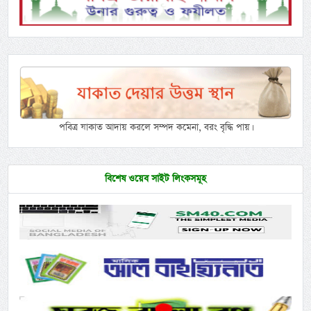
পবিত্র যাকাত আদায় করলে সম্পদ কমেনা, বরং বৃদ্ধি পায়।
বিশেষ ওয়েব সাইট লিংকসমূহ