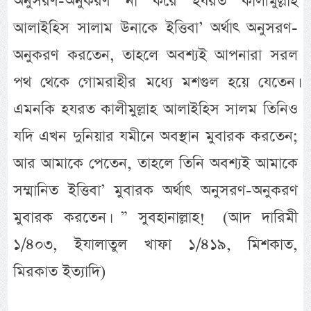
অনুসরণ-অনুকরণ না করে হযরত কালীমুল্লাহ
আলাইহিস সালাম উনাকে ইত্তিবা’ অর্থাৎ অনুসরণ-
অনুকরণ করতেন, তাহলে অবশ্যই আপনারা সরল
পথ থেকে গোমরাহীর মধ্যে মশগুল হয়ে যেতেন।
এমনকি হযরত কালীমুল্লাহ আলাইহিস সালম তিনিও
যদি এখন দুনিয়ার যমীনে অবস্থান মুবারক করতেন;
আর আমাকে পেতেন, তাহলে তিনি অবশ্যই আমাকে
সম্মানিত ইত্তিবা’ মুবারক অর্থাৎ অনুসরণ-অনুকরণ
মুবারক করতেন। ” সুবহানাল্লাহ! (আদ দারিমী
১/৪০৩, ইযালাতুল খাফা ১/৪১৯, মিশকাত,
মিরকাত ইত্যাদি)