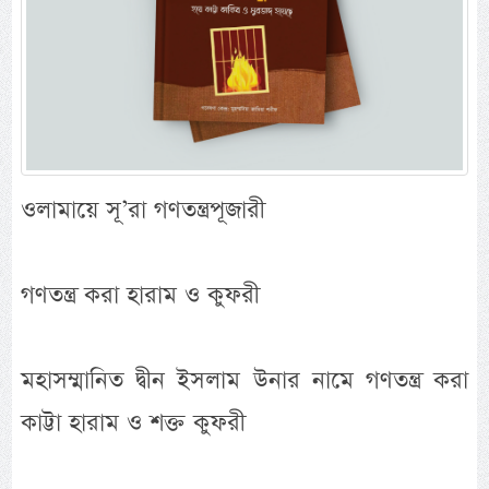
ওলামায়ে সূ’রা গণতন্ত্রপূজারী
গণতন্ত্র করা হারাম ও কুফরী
মহাসম্মানিত দ্বীন ইসলাম উনার নামে গণতন্ত্র করা
কাট্টা হারাম ও শক্ত কুফরী