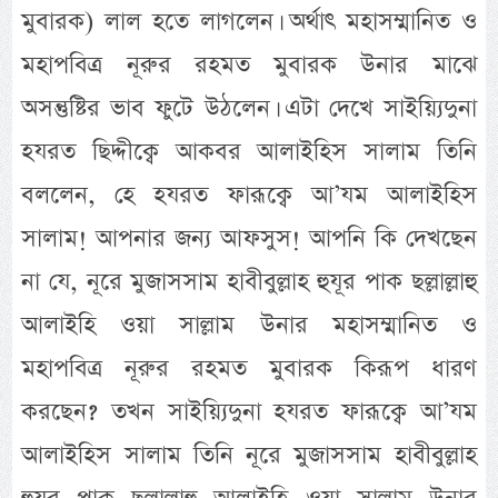
মুবারক) লাল হতে লাগলেন। অর্থাৎ মহাসম্মানিত ও
মহাপবিত্র নূরুর রহমত মুবারক উনার মাঝে
অসন্তুষ্টির ভাব ফুটে উঠলেন। এটা দেখে সাইয়্যিদুনা
হযরত ছিদ্দীক্বে আকবর আলাইহিস সালাম তিনি
বললেন, হে হযরত ফারূক্বে আ’যম আলাইহিস
সালাম! আপনার জন্য আফসুস! আপনি কি দেখছেন
না যে, নূরে মুজাসসাম হাবীবুল্লাহ হুযূর পাক ছল্লাল্লাহু
আলাইহি ওয়া সাল্লাম উনার মহাসম্মানিত ও
মহাপবিত্র নূরুর রহমত মুবারক কিরূপ ধারণ
করছেন? তখন সাইয়্যিদুনা হযরত ফারূক্বে আ’যম
আলাইহিস সালাম তিনি নূরে মুজাসসাম হাবীবুল্লাহ