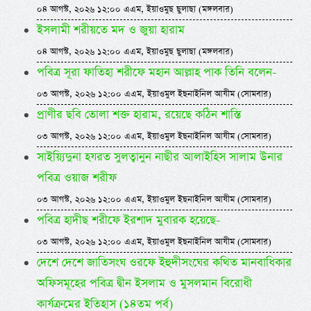
০৪ আগস্ট, ২০২৬ ১২:০০ এএম, ইয়াওমুছ ছুলাছা (মঙ্গলবার)
ইসলামী শরীয়তে মদ ও জুয়া হারাম
০৪ আগস্ট, ২০২৬ ১২:০০ এএম, ইয়াওমুছ ছুলাছা (মঙ্গলবার)
পবিত্র সূরা ফাতিহা শরীফে মহান আল্লাহ পাক তিনি বলেন-
০৩ আগস্ট, ২০২৬ ১২:০০ এএম, ইয়াওমুল ইছনাইনিল আযীম (সোমবার)
প্রাণীর ছবি তোলা শক্ত হারাম, রয়েছে কঠিন শাস্তি
০৩ আগস্ট, ২০২৬ ১২:০০ এএম, ইয়াওমুল ইছনাইনিল আযীম (সোমবার)
সাইয়্যিদুনা হযরত সুলত্বানুন নাছীর আলাইহিস সালাম উনার
পবিত্র ওয়াজ শরীফ
০৩ আগস্ট, ২০২৬ ১২:০০ এএম, ইয়াওমুল ইছনাইনিল আযীম (সোমবার)
পবিত্র হাদীছ শরীফে ইরশাদ মুবারক হয়েছে-
০৩ আগস্ট, ২০২৬ ১২:০০ এএম, ইয়াওমুল ইছনাইনিল আযীম (সোমবার)
দেশে দেশে জাতিসংঘ ওরফে ইহুদীসংঘের কথিত মানবাধিকার
অফিসমূহের পবিত্র দ্বীন ইসলাম ও মুসলমান বিরোধী
কার্যক্রমের ইতিহাস (১৪তম পর্ব)