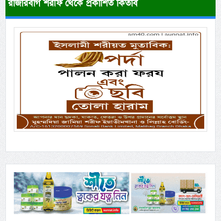
রাজারবাগ শরীফ থেকে প্রকাশিত কিতাব
Previous
Next