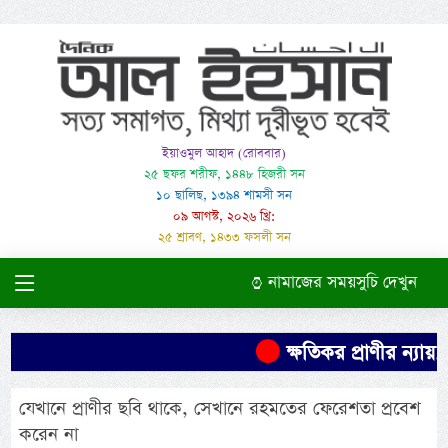
ইয়াওমুল আহাদ (রোববার)
২৫ ছফর শরীফ, ১৪৪৮ হিজরী সন
১০ ছালিছ, ১৩৯৪ শামসী সন
০৯ আগস্ট, ২০২৬ খ্রি:
২৫ শ্রাবণ, ১৪৩৩ ফসলী সন
নামাজের সময়সুচি দেখুন
ক্ষতিকর প্রাণীর ন্যায়
যেখানে প্রাণীর ছবি থাকে, সেখানে রহমতের ফেরেশতা প্রবেশ
করেন না