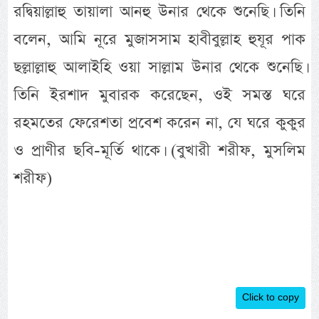
রদ্বিয়াল্লাহু তায়ালা আনহু উনার থেকে শুনেছি। তিনি
বলেন, আমি নূরে মুজাসসাম হাবীবুল্লাহ হুযূর পাক
ছল্লাল্লাহু আলাইহি ওয়া সাল্লাম উনার থেকে শুনেছি।
তিনি ইরশাদ মুবারক করেছেন, ওই সমস্ত ঘরে
রহমতের ফেরেশতা প্রবেশ করেন না, যে ঘরে কুকুর
ও প্রাণীর ছবি-মূর্তি থাকে। (বুখারী শরীফ, মুসলিম
শরীফ)
Click to copy