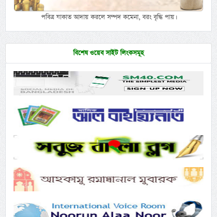
পবিত্র যাকাত আদায় করলে সম্পদ কমেনা, বরং বৃদ্ধি পায়।
বিশেষ ওয়েব সাইট লিংকসমূহ