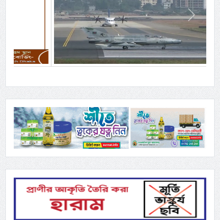
Previous
Next