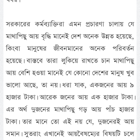
সরকারের কর্মব্যাক্তিরা এমন প্রচারণা চালায় যে
মাথাপিছু আয় বৃদ্ধি মানেই দেশ অনেক উন্নত হয়েছে,
কিংবা মানুষের জীবনমানের অনেক পরিবর্তন
হয়েছে। বাস্তবে তারা লুকিয়ে রাখতে চান মাথাপিছু
আয় বেশি হওয়া মানেই যে কোনো দেশের মানুষ খুব
ভালো আছে, তা নয়। ধরা যাক, একজনের আয় ৯
হাজার টাকা। আরেক জনের আয় এক হাজার টাকা।
এর অর্থ দুজনের মাথাপিছু গড় আয় পাঁচ হাজার
টাকা। তার মানে তো এই নয় যে, দুজনেরই আয়
সমান। সুতরাং এখানেই আয়বৈষম্যের বিষয়টি চলে