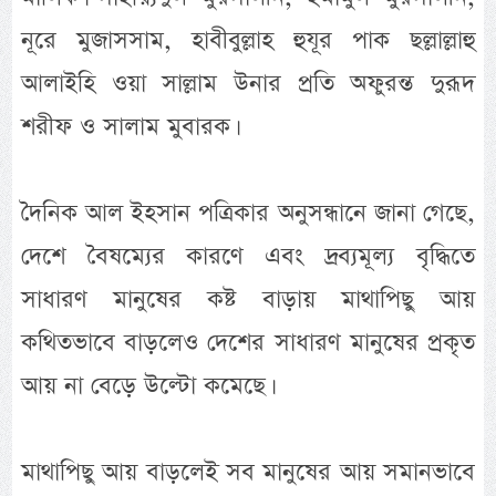
নূরে মুজাসসাম, হাবীবুল্লাহ হুযূর পাক ছল্লাল্লাহু
আলাইহি ওয়া সাল্লাম উনার প্রতি অফুরন্ত দুরূদ
শরীফ ও সালাম মুবারক।
দৈনিক আল ইহসান পত্রিকার অনুসন্ধানে জানা গেছে,
দেশে বৈষম্যের কারণে এবং দ্রব্যমূল্য বৃদ্ধিতে
সাধারণ মানুষের কষ্ট বাড়ায় মাথাপিছু আয়
কথিতভাবে বাড়লেও দেশের সাধারণ মানুষের প্রকৃত
আয় না বেড়ে উল্টো কমেছে।
মাথাপিছু আয় বাড়লেই সব মানুষের আয় সমানভাবে