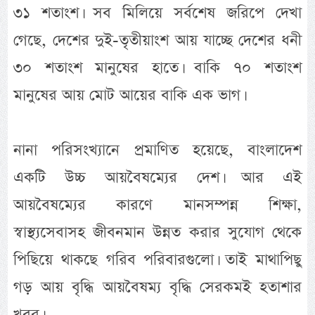
৩১ শতাংশ। সব মিলিয়ে সর্বশেষ জরিপে দেখা
গেছে, দেশের দুই-তৃতীয়াংশ আয় যাচ্ছে দেশের ধনী
৩০ শতাংশ মানুষের হাতে। বাকি ৭০ শতাংশ
মানুষের আয় মোট আয়ের বাকি এক ভাগ।
নানা পরিসংখ্যানে প্রমাণিত হয়েছে, বাংলাদেশ
একটি উচ্চ আয়বৈষম্যের দেশ। আর এই
আয়বৈষম্যের কারণে মানসম্পন্ন শিক্ষা,
স্বাস্থ্যসেবাসহ জীবনমান উন্নত করার সুযোগ থেকে
পিছিয়ে থাকছে গরিব পরিবারগুলো। তাই মাথাপিছু
গড় আয় বৃদ্ধি আয়বৈষম্য বৃদ্ধি সেরকমই হতাশার
খবর।