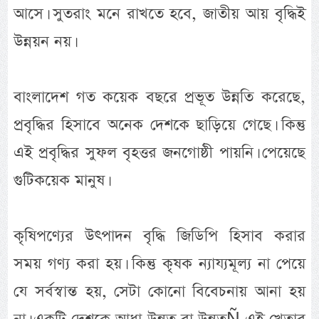
আসে। সুতরাং মনে রাখতে হবে, জাতীয় আয় বৃদ্ধিই
উন্নয়ন নয়।
বাংলাদেশ গত কয়েক বছরে প্রভূত উন্নতি করেছে,
প্রবৃদ্ধির হিসাবে অনেক দেশকে ছাড়িয়ে গেছে। কিন্তু
এই প্রবৃদ্ধির সুফল বৃহত্তর জনগোষ্ঠী পায়নি। পেয়েছে
গুটিকয়েক মানুষ।
কৃষিপণ্যের উৎপাদন বৃদ্ধি জিডিপি হিসাব করার
সময় গণ্য করা হয়। কিন্তু কৃষক ন্যায্যমূল্য না পেয়ে
যে সর্বস্বান্ত হয়, সেটা কোনো বিবেচনায় আনা হয়