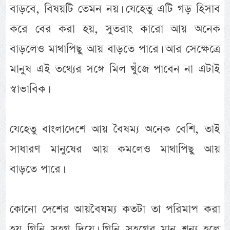
বাড়বে, বিষয়টি তেমন নয়। যেহেতু এটি গড় হিসাব
করে বের করা হয়, সুতরাং কারো আয় অনেক
বাড়লেও মাথাপিছু আয় বাড়তে পারে। আর সেক্ষেত্রে
মানুষ এই তথ্যের সঙ্গে মিল খুঁজে পাবেন না এটাই
স্বাভাবিক।
যেহেতু বাংলাদেশে আয় বৈষম্য অনেক বেশি, তাই
সাধারণ মানুষের আয় কমলেও মাথাপিছু আয়
বাড়তে পারে।
কোনো দেশের আয়বৈষম্য কতটা তা পরিমাপ করা
হয় গিনি সহগ দিয়ে। গিনি সহগের মান শূন্য হলে