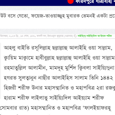
ফরিদপুরে যাত্রীবাহী বাস উল্
ন উট বসে যেতো, ফয়েজ-তাওয়াজ্জুহ মুবারক তেমনই একটা প্র
সেম্বর, ২০২৩ খ্রি:, ১৪ পৌষ, ১৪৩০ ফসলী সন, ইয়াওমুল জুমুয়াহ (শুক্রবার)
সাইয়্যিদু সাইয়্যিদিল আ’ইয়াদ শরীফ
আহলু বাইতি রসূলিল্লাহ ছল্লাল্লাহু আলাইহি ওয়া সাল্লাম,
ক্বায়িম মাক্বামে হাবীবুল্লাহ ছল্লাল্লাহু আলাইহি ওয়া সাল্লাম
রহমাতুল্লিল আলামীন, মামদূহ মুর্শিদ ক্বিবলা সাইয়্যিদুনা
হযরত সুলত্বানুন নাছীর আলাইহিস সালাম তিনি ১৪৪২
অসংখ্য হাদীছ
হিজরী শরীফ উনার মহাসম্মানিত ও মহাপবিত্র ২রা রজব
প্রমাণিত- প্রা
হারাম শরীফ লাইলাতু সাইয়্যিদিল আইয়্যাম শরীফ
োমবার রাত) মহাসম্মানিত ও মহাপবিত্র ‘ফালইয়াফরহূ