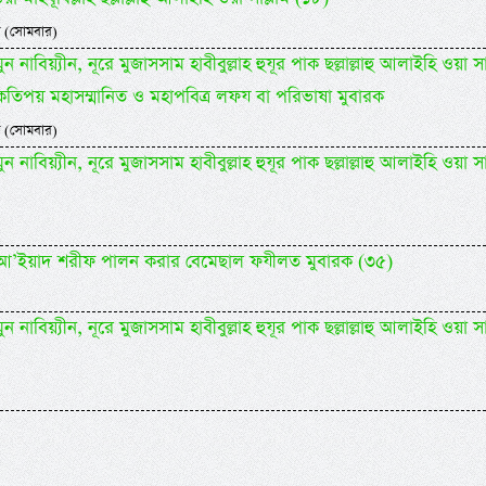
 (সোমবার)
 নাবিয়্যীন, নূরে মুজাসসাম হাবীবুল্লাহ হুযূর পাক ছল্লাল্লাহু আলাইহি ওয়া সা
কতিপয় মহাসম্মানিত ও মহাপবিত্র লফয বা পরিভাষা মুবারক
 (সোমবার)
 নাবিয়্যীন, নূরে মুজাসসাম হাবীবুল্লাহ হুযূর পাক ছল্লাল্লাহু আলাইহি ওয়া সা
িদিল আ’ইয়াদ শরীফ পালন করার বেমেছাল ফযীলত মুবারক (৩৫)
 নাবিয়্যীন, নূরে মুজাসসাম হাবীবুল্লাহ হুযূর পাক ছল্লাল্লাহু আলাইহি ওয়া সা