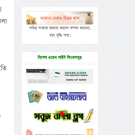
া
বলা
পবিত্র যাকাত আদায় করলে সম্পদ কমেনা,
বরং বৃদ্ধি পায়।
বিশেষ ওয়েব সাইট লিংকসমূহ
ইতি
)