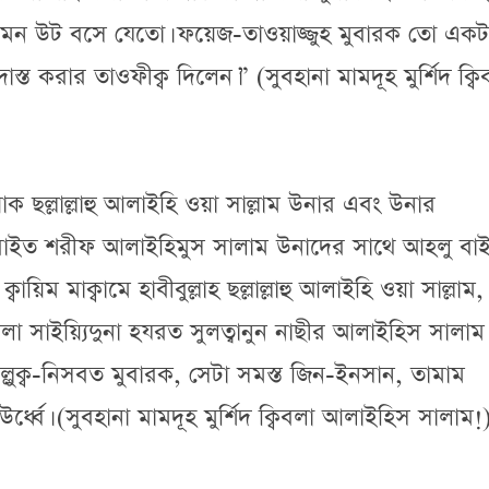
যেমন উট বসে যেতো। ফয়েজ-তাওয়াজ্জুহ মুবারক তো একট
স্ত করার তাওফীক্ব দিলেন।” (সুবহানা মামদূহ মুর্শিদ ক্বি
পাক ছল্লাল্লাহু আলাইহি ওয়া সাল্লাম উনার এবং উনার
 বাইত শরীফ আলাইহিমুস সালাম উনাদের সাথে আহলু বা
ক্বায়িম মাক্বামে হাবীবুল্লাহ ছল্লাল্লাহু আলাইহি ওয়া সাল্লাম,
বিবলা সাইয়্যিদুনা হযরত সুলত্বানুন নাছীর আলাইহিস সালাম
্লুক্ব-নিসবত মুবারক, সেটা সমস্ত জিন-ইনসান, তামাম
্ধ্বে। (সুবহানা মামদূহ মুর্শিদ ক্বিবলা আলাইহিস সালাম!