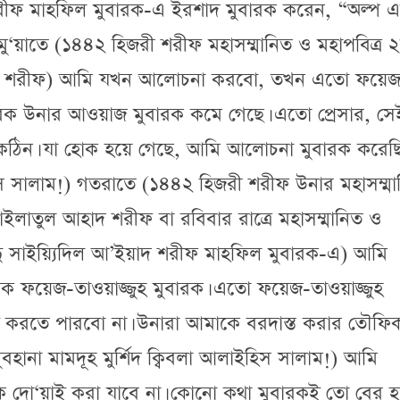
 শরীফ মাহফিল মুবারক-এ ইরশাদ মুবারক করেন, “অল্প এ
ু‘য়াতে (১৪৪২ হিজরী শরীফ মহাসম্মানিত ও মহাপবিত্র 
‘আহ্ শরীফ) আমি যখন আলোচনা করবো, তখন এতো ফয়েজ
বারক উনার আওয়াজ মুবারক কমে গেছে। এতো প্রেসার, সে
কঠিন। যা হোক হয়ে গেছে, আমি আলোচনা মুবারক করেছি
ইহিস সালাম!) গতরাতে (১৪৪২ হিজরী শরীফ উনার মহাসম্মা
ইলাতুল আহাদ শরীফ বা রবিবার রাত্রে মহাসম্মানিত ও
িদু সাইয়্যিদিল আ’ইয়াদ শরীফ মাহফিল মুবারক-এ) আমি
ফয়েজ-তাওয়াজ্জুহ মুবারক। এতো ফয়েজ-তাওয়াজ্জুহ
ই করতে পারবো না। উনারা আমাকে বরদাস্ত করার তৌফি
হানা মামদূহ মুর্শিদ ক্বিবলা আলাইহিস সালাম!) আমি
ক দো‘য়াই করা যাবে না। কোনো কথা মুবারকই তো বের হ