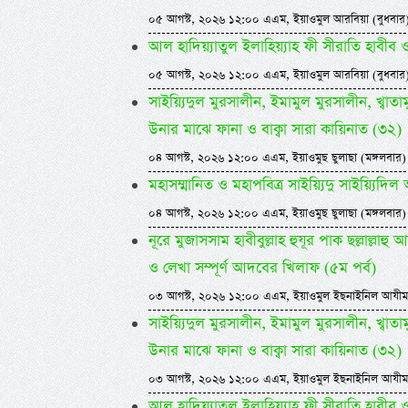
০৫ আগস্ট, ২০২৬ ১২:০০ এএম, ইয়াওমুল আরবিয়া (বুধবার
আল হাদিয়্যাতুল ইলাহিয়্যাহ ফী সীরাতি হাবীব ওয়া
০৫ আগস্ট, ২০২৬ ১২:০০ এএম, ইয়াওমুল আরবিয়া (বুধবার
সাইয়্যিদুল মুরসালীন, ইমামুল মুরসালীন, খ্বাতামুন
উনার মাঝে ফানা ও বাক্বা সারা কায়িনাত (৩২)
০৪ আগস্ট, ২০২৬ ১২:০০ এএম, ইয়াওমুছ ছুলাছা (মঙ্গলবার)
মহাসম্মানিত ও মহাপবিত্র সাইয়্যিদু সাইয়্য
০৪ আগস্ট, ২০২৬ ১২:০০ এএম, ইয়াওমুছ ছুলাছা (মঙ্গলবার)
নূরে মুজাসসাম হাবীবুল্লাহ হুযূর পাক ছল্লাল্ল
ও লেখা সম্পূর্ণ আদবের খিলাফ (৫ম পর্ব)
০৩ আগস্ট, ২০২৬ ১২:০০ এএম, ইয়াওমুল ইছনাইনিল আযীম
সাইয়্যিদুল মুরসালীন, ইমামুল মুরসালীন, খ্বাতামুন
উনার মাঝে ফানা ও বাক্বা সারা কায়িনাত (৩২)
০৩ আগস্ট, ২০২৬ ১২:০০ এএম, ইয়াওমুল ইছনাইনিল আযীম
আল হাদিয়্যাতুল ইলাহিয়্যাহ ফী সীরাতি হাবীব ওয়া