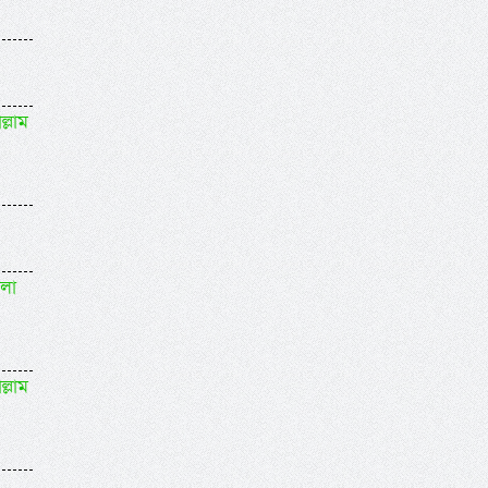
ল্লাম
বলা
ল্লাম