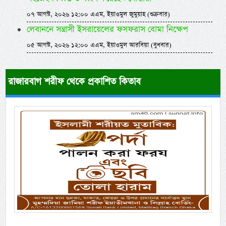
০৭ আগস্ট, ২০২৬ ১২:০০ এএম, ইয়াওমুল জুমুয়াহ (শুক্রবার)
লেবাননে সন্ত্রাসী ইসরায়েলের ফসফরাস বোমা নিক্ষেপ
০৫ আগস্ট, ২০২৬ ১২:০০ এএম, ইয়াওমুল আরবিয়া (বুধবার)
রাজারবাগ শরীফ থেকে প্রকাশিত কিতাব
Previous
Next