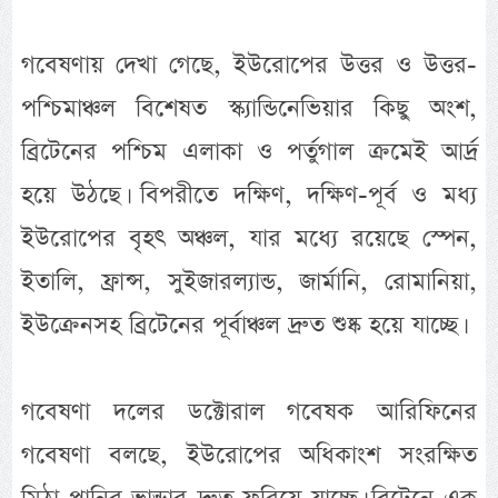
গবেষণায় দেখা গেছে, ইউরোপের উত্তর ও উত্তর-
পশ্চিমাঞ্চল বিশেষত স্ক্যান্ডিনেভিয়ার কিছু অংশ,
ব্রিটেনের পশ্চিম এলাকা ও পর্তুগাল ক্রমেই আর্দ্র
হয়ে উঠছে। বিপরীতে দক্ষিণ, দক্ষিণ-পূর্ব ও মধ্য
ইউরোপের বৃহৎ অঞ্চল, যার মধ্যে রয়েছে স্পেন,
ইতালি, ফ্রান্স, সুইজারল্যান্ড, জার্মানি, রোমানিয়া,
ইউক্রেনসহ ব্রিটেনের পূর্বাঞ্চল দ্রুত শুষ্ক হয়ে যাচ্ছে।
গবেষণা দলের ডক্টোরাল গবেষক আরিফিনের
গবেষণা বলছে, ইউরোপের অধিকাংশ সংরক্ষিত