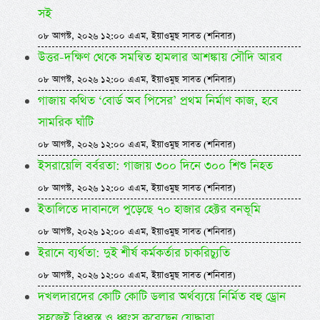
সই
০৮ আগস্ট, ২০২৬ ১২:০০ এএম, ইয়াওমুছ সাবত (শনিবার)
উত্তর-দক্ষিণ থেকে সমন্বিত হামলার আশঙ্কায় সৌদি আরব
০৮ আগস্ট, ২০২৬ ১২:০০ এএম, ইয়াওমুছ সাবত (শনিবার)
গাজায় কথিত ‘বোর্ড অব পিসের’ প্রথম নির্মাণ কাজ, হবে
সামরিক ঘাঁটি
০৮ আগস্ট, ২০২৬ ১২:০০ এএম, ইয়াওমুছ সাবত (শনিবার)
ইসরায়েলি বর্বরতা: গাজায় ৩০০ দিনে ৩০০ শিশু নিহত
০৮ আগস্ট, ২০২৬ ১২:০০ এএম, ইয়াওমুছ সাবত (শনিবার)
ইতালিতে দাবানলে পুড়েছে ৭০ হাজার হেক্টর বনভূমি
০৮ আগস্ট, ২০২৬ ১২:০০ এএম, ইয়াওমুছ সাবত (শনিবার)
ইরানে ব্যর্থতা: দুই শীর্ষ কর্মকর্তার চাকরিচ্যুতি
০৮ আগস্ট, ২০২৬ ১২:০০ এএম, ইয়াওমুছ সাবত (শনিবার)
দখলদারদের কোটি কোটি ডলার অর্থব্যয়ে নির্মিত বহু ড্রোন
সহজেই বিধ্বস্ত ও ধ্বংস করেছেন যোদ্ধারা