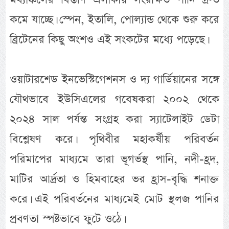
কমে যাচ্ছে। স্পেন, ইতালি, পোল্যান্ড থেকে শুরু করে
ব্রিটেনের কিছু অংশও এই সংকটের মধ্যে পড়েছে।
ওয়াটারশেড ইনভেস্টিগেশনস ও দ্য গার্ডিয়ানের সঙ্গে
যৌথভাবে ইউসিএলের গবেষকরা ২০০২ থেকে
২০২৪ সাল পর্যন্ত সংগ্রহ করা স্যাটেলাইট ডেটা
বিশ্লেষণ করে। পৃথিবীর মহাকর্ষীয় পরিবর্তন
পরিমাপের মাধ্যমে তারা ভূগর্ভস্থ পানি, নদী-হ্রদ,
মাটির আর্দ্রতা ও হিমবাহের ভর হ্রাস-বৃদ্ধি শনাক্ত
করে। এই পরিবর্তনের মাধ্যমেই মোট স্থলজ পানির
প্রবণতা স্পষ্টভাবে ফুটে ওঠে।