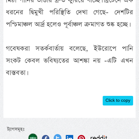
মিঠা পানির ভান্ডার দ্রুত ফুরিয়ে যাচ্ছে। ব্রিটেনে এক
ধরনের দ্বিমুখী পরিস্থিতি দেখা গেছে- দেশটির
পশ্চিমাঞ্চল আর্দ্র হলেও পূর্বাঞ্চল ক্রমাগত শুষ্ক হচ্ছে।
গবেষকরা সতর্কবার্তায় বলেছে, ইউরোপে পানি
সংকট কেবল ভবিষ্যতের আশঙ্কা নয় -এটি এখন
বাস্তবতা।
Click to copy
ট্যাগসমূহঃ