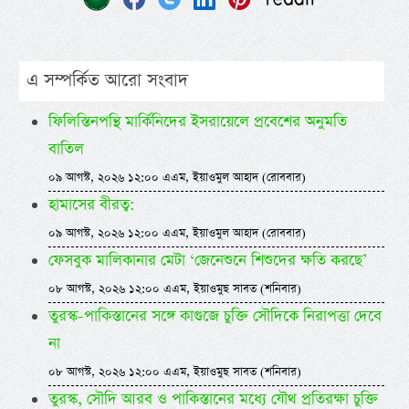
এ সম্পর্কিত আরো সংবাদ
ফিলিস্তিনপন্থি মার্কিনিদের ইসরায়েলে প্রবেশের অনুমতি
বাতিল
০৯ আগস্ট, ২০২৬ ১২:০০ এএম, ইয়াওমুল আহাদ (রোববার)
হামাসের বীরত্ব:
০৯ আগস্ট, ২০২৬ ১২:০০ এএম, ইয়াওমুল আহাদ (রোববার)
ফেসবুক মালিকানার মেটা ‘জেনেশুনে শিশুদের ক্ষতি করছে’
০৮ আগস্ট, ২০২৬ ১২:০০ এএম, ইয়াওমুছ সাবত (শনিবার)
তুরস্ক-পাকিস্তানের সঙ্গে কাগুজে চুক্তি সৌদিকে নিরাপত্তা দেবে
না
০৮ আগস্ট, ২০২৬ ১২:০০ এএম, ইয়াওমুছ সাবত (শনিবার)
তুরস্ক, সৌদি আরব ও পাকিস্তানের মধ্যে যৌথ প্রতিরক্ষা চুক্তি