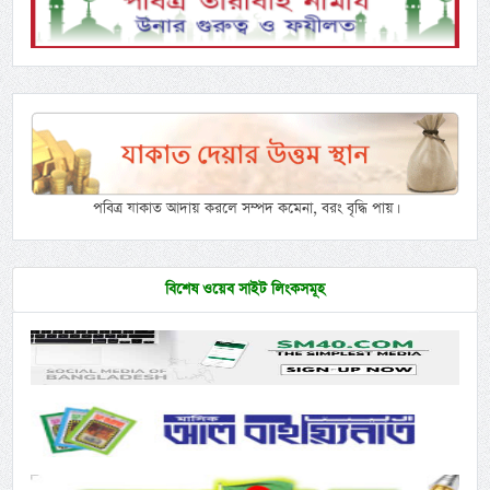
পবিত্র যাকাত আদায় করলে সম্পদ কমেনা, বরং বৃদ্ধি পায়।
বিশেষ ওয়েব সাইট লিংকসমূহ