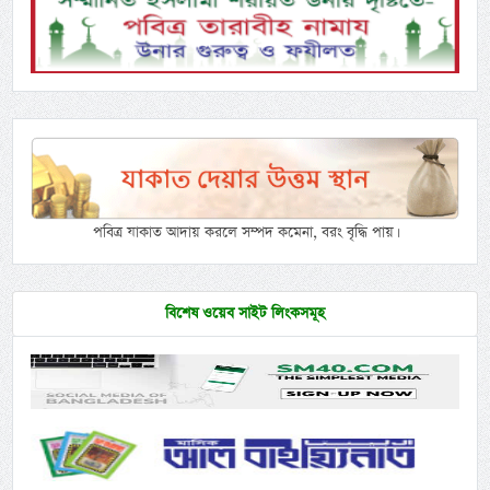
পবিত্র যাকাত আদায় করলে সম্পদ কমেনা, বরং বৃদ্ধি পায়।
বিশেষ ওয়েব সাইট লিংকসমূহ