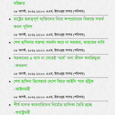
বহিষ্কার
০৮ আগস্ট, ২০২৬ ১২:০০ এএম, ইয়াওমুছ সাবত (শনিবার)
রাষ্ট্রের গুরুত্বপূর্ণ ব্যক্তিদের নিয়ে অপপ্রচারের বিরুদ্ধে সতর্ক
করল পুলিশ
০৮ আগস্ট, ২০২৬ ১২:০০ এএম, ইয়াওমুছ সাবত (শনিবার)
শেখ হাসিনার বক্তব্য সমর্থন করে না সরকার, ভারতের দাবি
০৮ আগস্ট, ২০২৬ ১২:০০ এএম, ইয়াওমুছ সাবত (শনিবার)
সরকারের ৫ মাস না যেতেই ‘ব্যর্থ’ বলা ভীষণ অসহিষ্ণুতা
-ফখরুল
০৮ আগস্ট, ২০২৬ ১২:০০ এএম, ইয়াওমুছ সাবত (শনিবার)
শেখ হাসিনা ডিসেম্বরে দেশে ফিরে আইনি পথে হাঁটুক
-আইনমন্ত্রী
০৮ আগস্ট, ২০২৬ ১২:০০ এএম, ইয়াওমুছ সাবত (শনিবার)
শীর্ষ মাদক কারবারিদের নির্মোহ তালিকা তৈরি হচ্ছে
-স্বরাষ্ট্রমন্ত্রী