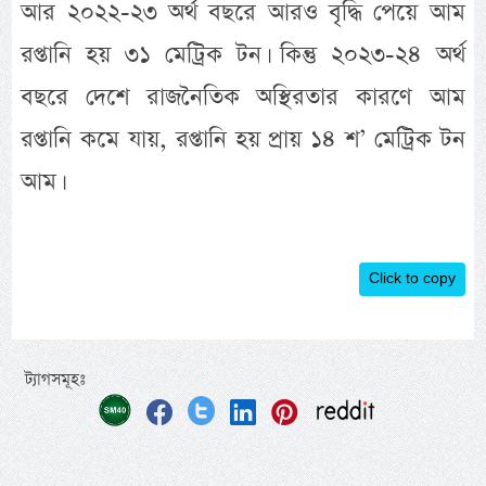
আর ২০২২-২৩ অর্থ বছরে আরও বৃদ্ধি পেয়ে আম
রপ্তানি হয় ৩১ মেট্রিক টন। কিন্তু ২০২৩-২৪ অর্থ
বছরে দেশে রাজনৈতিক অস্থিরতার কারণে আম
রপ্তানি কমে যায়, রপ্তানি হয় প্রায় ১৪ শ’ মেট্রিক টন
আম।
Click to copy
ট্যাগসমূহঃ