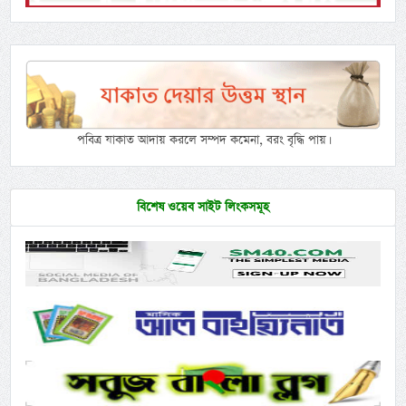
পবিত্র যাকাত আদায় করলে সম্পদ কমেনা, বরং বৃদ্ধি পায়।
বিশেষ ওয়েব সাইট লিংকসমূহ