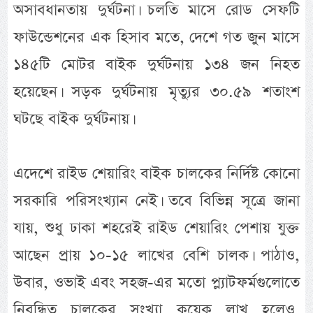
অসাবধানতায় দুর্ঘটনা। চলতি মাসে রোড সেফটি
ফাউন্ডেশনের এক হিসাব মতে, দেশে গত জুন মাসে
১৪৫টি মোটর বাইক দুর্ঘটনায় ১৩৪ জন নিহত
হয়েছেন। সড়ক দুর্ঘটনায় মৃত্যুর ৩০.৫৯ শতাংশ
ঘটছে বাইক দুর্ঘটনায়।
এদেশে রাইড শেয়ারিং বাইক চালকের নির্দিষ্ট কোনো
সরকারি পরিসংখ্যান নেই। তবে বিভিন্ন সূত্রে জানা
যায়, শুধু ঢাকা শহরেই রাইড শেয়ারিং পেশায় যুক্ত
আছেন প্রায় ১০-১৫ লাখের বেশি চালক। পাঠাও,
উবার, ওভাই এবং সহজ-এর মতো প্ল্যাটফর্মগুলোতে
নিবন্ধিত চালকের সংখ্যা কয়েক লাখ হলেও,