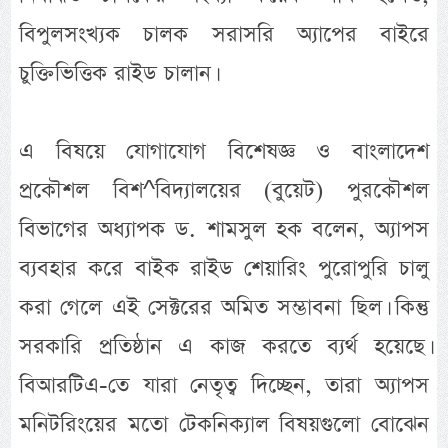
বিপুলসংখ্যক চালক সরাসরি অ্যাপের বাইরে
চুক্তিভিত্তিক রাইড চালান।
এ বিষয়ে যোগাযোগ বিশেষজ্ঞ ও বাংলাদেশ
প্রকৌশল বিশ^বিদ্যালয়ের (বুয়েট) পুরকৌশল
বিভাগের অধ্যাপক ড. শামসুল হক বলেন, অ্যাপস
ব্যবহার করে বাইক রাইড শেয়ারিং পুরোপুরি চালু
করা গেলে এই সেক্টরের অমিত সম্ভাবনা ছিল। কিন্তু
সরকারি প্রতিষ্ঠান এ কাজ করতে ব্যর্থ হয়েছে।
বিআরটিএ-তে যারা নেতৃত্ব দিচ্ছেন, তারা অ্যাপস
মনিটরিংয়ের মতো টেকনিক্যাল বিষয়গুলো বোঝেন