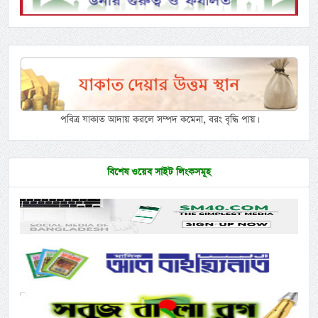
পবিত্র যাকাত আদায় করলে সম্পদ কমেনা, বরং বৃদ্ধি পায়।
বিশেষ ওয়েব সাইট লিংকসমূহ