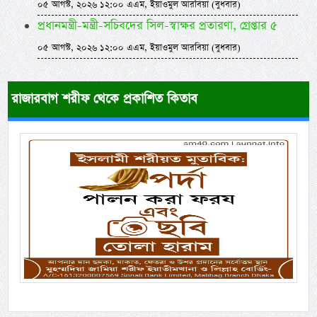
০৫ আগস্ট, ২০২৬ ১২:০০ এএম, ইয়াওমুল আরবিয়া (বুধবার)
প্রধানমন্ত্রী-মন্ত্রী-সচিবদের সিল-স্বাক্ষর প্রতারণা, গ্রেপ্তার ৫
০৫ আগস্ট, ২০২৬ ১২:০০ এএম, ইয়াওমুল আরবিয়া (বুধবার)
রাজারবাগ শরীফ থেকে প্রকাশিত কিতাব
Previous
Next