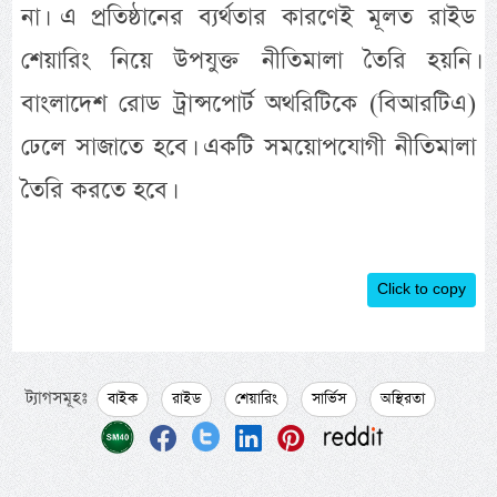
না। এ প্রতিষ্ঠানের ব্যর্থতার কারণেই মূলত রাইড
শেয়ারিং নিয়ে উপযুক্ত নীতিমালা তৈরি হয়নি।
বাংলাদেশ রোড ট্রান্সপোর্ট অথরিটিকে (বিআরটিএ)
ঢেলে সাজাতে হবে। একটি সময়োপযোগী নীতিমালা
তৈরি করতে হবে।
Click to copy
ট্যাগসমূহঃ
বাইক
রাইড
শেয়ারিং
সার্ভিস
অস্থিরতা