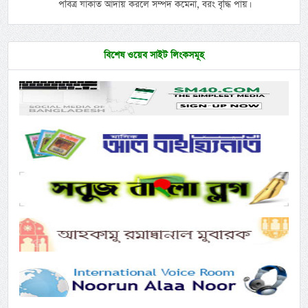
পবিত্র যাকাত আদায় করলে সম্পদ কমেনা, বরং বৃদ্ধি পায়।
বিশেষ ওয়েব সাইট লিংকসমূহ