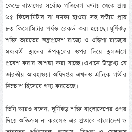
কেন্দ্রে বাতাসের সর্বোচ্চ গতিবেগ ঘণ্টায় থেকে প্রায়
৬৫ কিলোমিটার যা দমকা হাওয়া সহ ঘণ্টায় প্রায়
৮৩ কিলোমিটার পর্যন্ত রেকর্ড করা হয়েছে। ঘূর্ণিঝড়
শক্তি ভারতের অন্ধ্রপ্রদেশ রাজ্যে ও ওড়িশা রাজ্যের
মধ্যবর্তী স্থানের উপকূলের ওপর দিয়ে স্থলভাগে
প্রবেশ করার আশঙ্কা করা যাচ্ছে। এখানে উল্লেখ্য যে
ভারতীয় আবহাওয়া অধিদপ্তর এখনও এটিকে গভীর
নিম্নচাপ হিসেবে গণ্য করতেছে।
তিনি আরও বলেন, ঘূর্ণিঝড় শক্তি বাংলাদেশের ওপর
দিয়ে অতিক্রম না করলেও এর প্রভাবে বাংলাদেশ ও