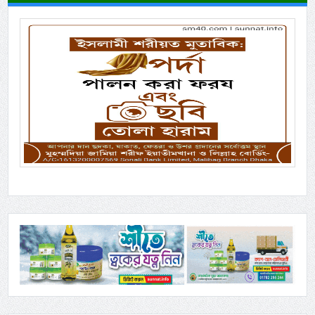
Previous
Next