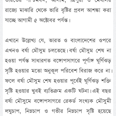
ভারতের পশ্চিমবঙ্গ, আসাম, ত্রিপুরা ও মেঘালয়
রাজ্যে মাঝারি থেকে ভারি বৃষ্টির প্রবল আশঙ্কা করা
যাচ্ছে আগামী ৫ অক্টোবর পর্যন্ত।
এখানে উল্লেখ্য যে, ভারত ও বাংলাদেশের ওপরে
এখনও বর্ষা মৌসুম চলতেছে। বর্ষা মৌসুম শেষ না
হওয়া পর্যন্ত সাধারণত বঙ্গোপসাগরে পূর্ণাঙ্গ ঘূর্ণিঝড়
সৃষ্টি হওয়ার মতো অনুকূল পরিবেশ বিরাজ করে না।
ফলে বর্ষা মৌসুম শেষ হওয়ার পূর্বেই ঘূর্ণিঝড় শক্তি
সৃষ্টি হওয়ার খুবই ব্যতিক্রম একটি ঘটনা। এই বছর
বর্ষা মৌসুমে বঙ্গোপসাগরে রেকর্ড সংখ্যক মৌসুমী
লঘুচাপ, নিম্নচাপ ও গভীর নিম্নচাপ সৃষ্টি হয়েছে