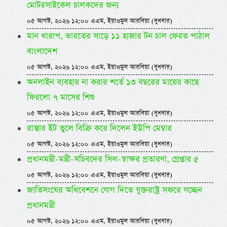
মোটরসাইকেল চালকদের জন্য
০৫ আগস্ট, ২০২৬ ১২:০০ এএম, ইয়াওমুল আরবিয়া (বুধবার)
মান খারাপ, ভারতের সাড়ে ১১ হাজার টন চাল ফেরত পাঠাল
বাংলাদেশ
০৫ আগস্ট, ২০২৬ ১২:০০ এএম, ইয়াওমুল আরবিয়া (বুধবার)
অনলাইন ব্যবহার না করার শর্তে ১৩ বছরের মায়ের কাছে
ফিরলো ৭ মাসের শিশু
০৫ আগস্ট, ২০২৬ ১২:০০ এএম, ইয়াওমুল আরবিয়া (বুধবার)
রাস্তার ইট তুলে বিক্রি করে দিলেন ইউপি মেম্বার
০৫ আগস্ট, ২০২৬ ১২:০০ এএম, ইয়াওমুল আরবিয়া (বুধবার)
প্রধানমন্ত্রী-মন্ত্রী-সচিবদের সিল-স্বাক্ষর প্রতারণা, গ্রেপ্তার ৫
০৫ আগস্ট, ২০২৬ ১২:০০ এএম, ইয়াওমুল আরবিয়া (বুধবার)
জাতিসংঘের অধিবেশনে যোগ দিতে যুক্তরাষ্ট্র সফরে যচ্ছেন
প্রধানমন্ত্রী
০৫ আগস্ট, ২০২৬ ১২:০০ এএম, ইয়াওমুল আরবিয়া (বুধবার)