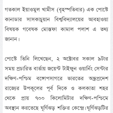
গতকাল ইয়াওমুল খামীস (বৃহস্পতিবার) এক পোস্টে
কানাডার সাসকাচুয়ান বিশ্ববিদ্যালয়ের আবহাওয়া
বিষয়ক গবেষক মোস্তফা কামাল পলাশ এ তথ্য
জানান।
পোস্টে তিনি লিখেছেন, ২ অক্টোবর সকাল ৯টার
সময় প্রচারিত বার্তায় জয়েন্ট টাইফুন ওয়ার্নিং সেন্টার
দক্ষিণ-পশ্চিম বঙ্গোপসাগরে ভারতের অন্ধ্রপ্রদেশ
রাজ্যের উপকূলের পূর্ব দিকে ও কলকাতা শহর
থেকে প্রায় ৭০০ কিলোমিটার দক্ষিণ-পশ্চিমে
অবস্থান করতেছে ঘূর্ণিঝড় শক্তির কেন্দ্রে। ঘূর্ণিঝড়টির