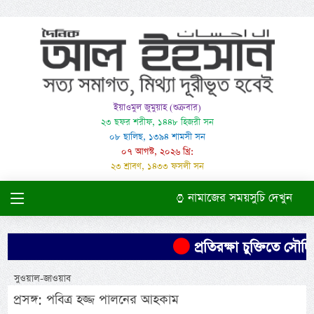
ইয়াওমুল জুমুয়াহ (শুক্রবার)
২৩ ছফর শরীফ, ১৪৪৮ হিজরী সন
০৮ ছালিছ, ১৩৯৪ শামসী সন
০৭ আগস্ট, ২০২৬ খ্রি:
২৩ শ্রাবণ, ১৪৩৩ ফসলী সন
নামাজের সময়সুচি দেখুন
প্রতিরক্ষা চুক্তিতে সৌদির
সুওয়াল-জাওয়াব
প্রসঙ্গ: পবিত্র হজ্জ পালনের আহকাম