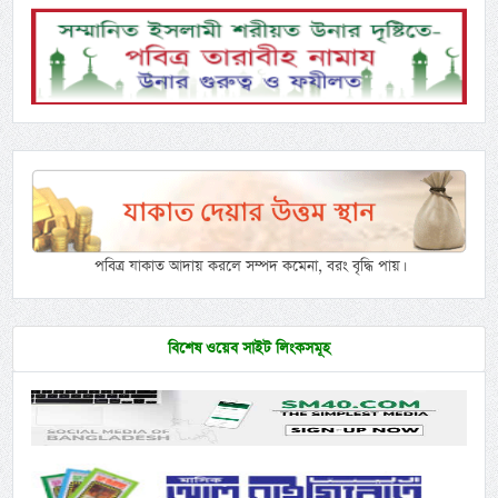
পবিত্র যাকাত আদায় করলে সম্পদ কমেনা, বরং বৃদ্ধি পায়।
বিশেষ ওয়েব সাইট লিংকসমূহ