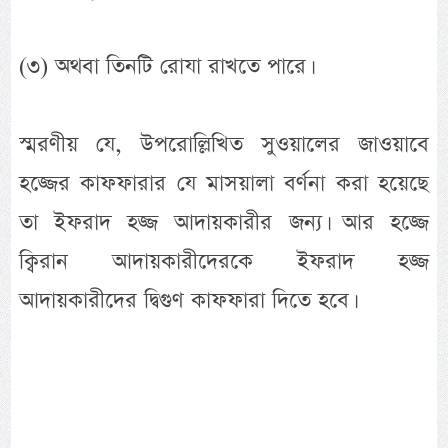
(৩) অথবা তিনটি রোযা রাখতে পারে।
স্মরণীয় যে, উপরোল্লিখিত সুওয়ালের জাওয়াবে
হজ্জের কাফফারার যে মাসয়ালা বর্ণনা করা হয়েছে
তা ইফরাদ হজ্জ আদায়কারীর জন্য। আর হজ্জে
ক্বিরান আদায়কারীদেরকে ইফরাদ হজ্জ
আদায়কারীদের দ্বিগুণ কাফফারা দিতে হবে।