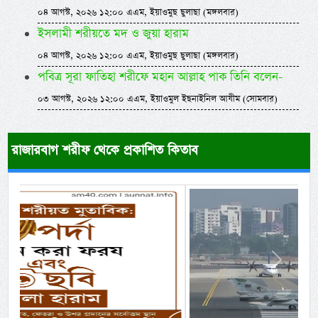
০৪ আগস্ট, ২০২৬ ১২:০০ এএম, ইয়াওমুছ ছুলাছা (মঙ্গলবার)
ইসলামী শরীয়তে মদ ও জুয়া হারাম
০৪ আগস্ট, ২০২৬ ১২:০০ এএম, ইয়াওমুছ ছুলাছা (মঙ্গলবার)
পবিত্র সূরা ফাতিহা শরীফে মহান আল্লাহ পাক তিনি বলেন-
০৩ আগস্ট, ২০২৬ ১২:০০ এএম, ইয়াওমুল ইছনাইনিল আযীম (সোমবার)
রাজারবাগ শরীফ থেকে প্রকাশিত কিতাব
Previous
Next