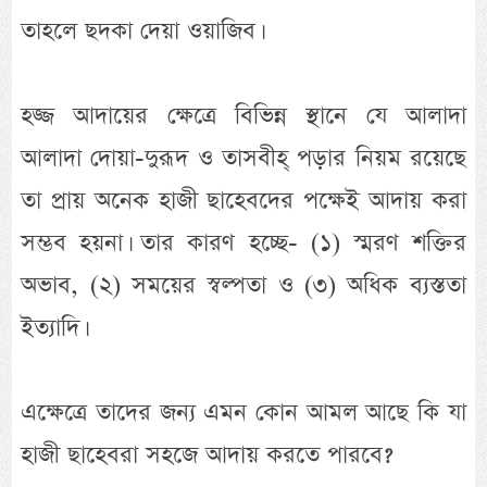
তাহলে ছদকা দেয়া ওয়াজিব।
হজ্জ আদায়ের ক্ষেত্রে বিভিন্ন স্থানে যে আলাদা
আলাদা দোয়া-দুরূদ ও তাসবীহ্ পড়ার নিয়ম রয়েছে
তা প্রায় অনেক হাজী ছাহেবদের পক্ষেই আদায় করা
সম্ভব হয়না। তার কারণ হচ্ছে- (১) স্মরণ শক্তির
অভাব, (২) সময়ের স্বল্পতা ও (৩) অধিক ব্যস্ততা
ইত্যাদি।
এক্ষেত্রে তাদের জন্য এমন কোন আমল আছে কি যা
হাজী ছাহেবরা সহজে আদায় করতে পারবে?