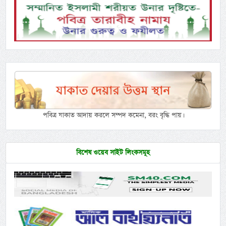
পবিত্র যাকাত আদায় করলে সম্পদ কমেনা, বরং বৃদ্ধি পায়।
বিশেষ ওয়েব সাইট লিংকসমূহ