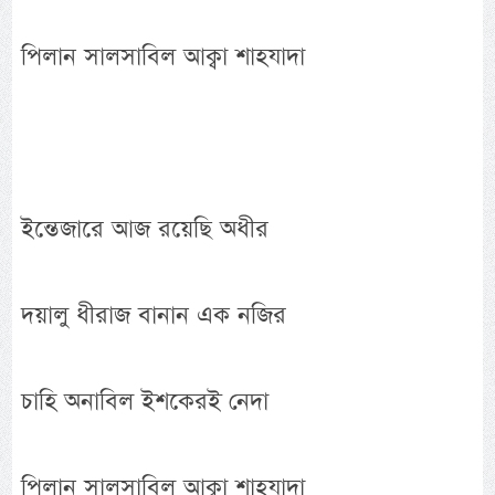
পিলান সালসাবিল আক্বা শাহযাদা
ইন্তেজারে আজ রয়েছি অধীর
দয়ালু ধীরাজ বানান এক নজির
চাহি অনাবিল ইশকেরই নেদা
পিলান সালসাবিল আক্বা শাহযাদা