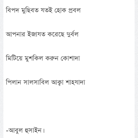
বিপদ মুছিবত যতই হোক প্রবল
আপনার ইজাযত করেছে দুর্বল
মিটিয়ে মুশকিল করুন কোশাদা
পিলান সালসাবিল আক্বা শাহযাদা
-আবুল হুসাইন।