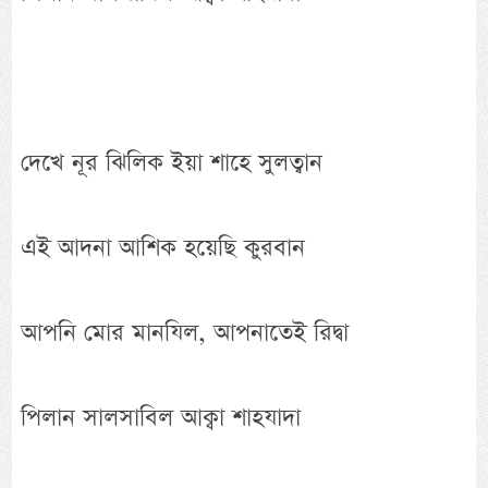
দেখে নূর ঝিলিক ইয়া শাহে সুলত্বান
এই আদনা আশিক হয়েছি কুরবান
আপনি মোর মানযিল, আপনাতেই রিদ্বা
পিলান সালসাবিল আক্বা শাহযাদা