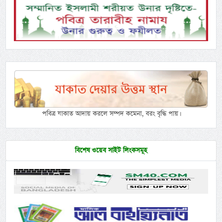
পবিত্র যাকাত আদায় করলে সম্পদ কমেনা, বরং বৃদ্ধি পায়।
বিশেষ ওয়েব সাইট লিংকসমূহ