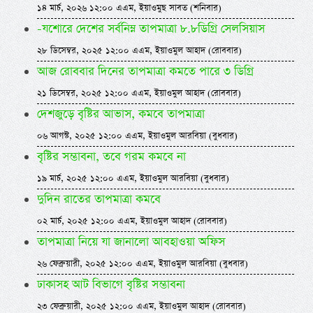
১৪ মার্চ, ২০২৬ ১২:০০ এএম, ইয়াওমুছ সাবত (শনিবার)
-যশোরে দেশের সর্বনিম্ন তাপমাত্রা ৮.৮ডিগ্রি সেলসিয়াস
২৮ ডিসেম্বর, ২০২৫ ১২:০০ এএম, ইয়াওমুল আহাদ (রোববার)
আজ রোববার দিনের তাপমাত্রা কমতে পারে ৩ ডিগ্রি
২১ ডিসেম্বর, ২০২৫ ১২:০০ এএম, ইয়াওমুল আহাদ (রোববার)
দেশজুড়ে বৃষ্টির আভাস, কমবে তাপমাত্রা
০৬ আগস্ট, ২০২৫ ১২:০০ এএম, ইয়াওমুল আরবিয়া (বুধবার)
বৃষ্টির সম্ভাবনা, তবে গরম কমবে না
১৯ মার্চ, ২০২৫ ১২:০০ এএম, ইয়াওমুল আরবিয়া (বুধবার)
দুদিন রাতের তাপমাত্রা কমবে
০২ মার্চ, ২০২৫ ১২:০০ এএম, ইয়াওমুল আহাদ (রোববার)
তাপমাত্রা নিয়ে যা জানালো আবহাওয়া অফিস
২৬ ফেব্রুয়ারী, ২০২৫ ১২:০০ এএম, ইয়াওমুল আরবিয়া (বুধবার)
ঢাকাসহ আট বিভাগে বৃষ্টির সম্ভাবনা
২৩ ফেব্রুয়ারী, ২০২৫ ১২:০০ এএম, ইয়াওমুল আহাদ (রোববার)