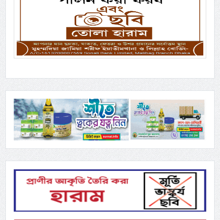
Previous
Next