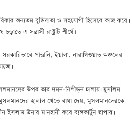
ট্র আমেরিকার অন্যতম বুদ্ধিদাতা ও সহযোগী হিসেবে কাজ করে।
াতে এ সন্ত্রাসী রাষ্ট্রটি শীর্ষে।
াষ্ট্রটি সরকারিভাবে পাত্তানি, ইয়ালা, নারাথিওয়াত অঞ্চলের
চ্ছে।
রিভাবে মুসলমানদের উপর তার দমন-নিপীড়ন চালায়। মুসলিম
মুসলমানদের হালাল খেতে বাধা দেয়, মুসলমানদেরকে
বীন ইসলাম উনার মানহানী করে ব্যঙ্গকার্টুন ছাপায়।