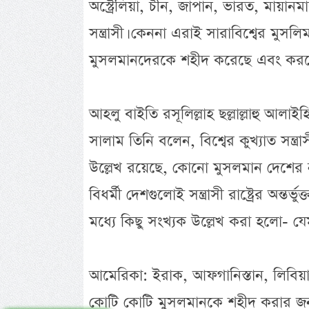
অস্ট্রেলিয়া, চীন, জাপান, ভারত, মায়ান
সন্ত্রাসী। কেননা এরাই সারাবিশ্বের ম
মুসলমানদেরকে শহীদ করেছে এবং করছে। 
আহলু বাইতি রসূলিল্লাহ ছল্লাল্লাহু আলাই
সালাম তিনি বলেন, বিশ্বের কুখ্যাত সন্ত
উল্লেখ রয়েছে, কোনো মুসলমান দেশের না
বিধর্মী দেশগুলোই সন্ত্রাসী রাষ্ট্রের অন্তর্ভুক
মধ্যে কিছু সংখ্যক উল্লেখ করা হলো- য
আমেরিকা: ইরাক, আফগানিস্তান, লিবিয়া,
কোটি কোটি মুসলমানকে শহীদ করার জন্য দায়ী