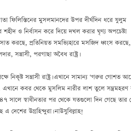
দাতা ফিলিস্তিনের মুসলমানদের উপর দীর্ঘদিন ধরে যুলুম
র শহীদ ও নির্বাসন করে দিয়ে দখল করার ঘৃণ্য অপচেষ্টা
মসাত করছে, প্রতিনিয়ত সমভ্যিহারে মসজিদ ধ্বংস করছে,
 সন্ত্রাসী, পরগাছা অবৈধ রাষ্ট্র।
পক্ষে নিকৃষ্ট সন্ত্রাসী রাষ্ট্র। এখানে সামান্য ‘গরুর গোশত আ
, এখানে কবর থেকে মুসলিম নারীর লাশ তুলে সম্ভ্রমহরণ
 ১৯৪৭ সালে স্বাধীনতার পর থেকে যতগুলো দিন গেছে তার 
এ দেশের উগ্রহিন্দুরা। নাউযুবিল্লাহ!