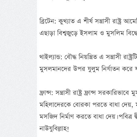
ব্রিটেন: কুখ্যাত এ শীর্ষ সন্ত্রাসী রাষ্
এছাড়া বিশ্বজুড়ে ইসলাম ও মুসলিম বিদ্বেষ ছড়
থাইল্যান্ড: বৌদ্ধ নিয়ন্ত্রিত এ সন্ত্রাসী র
মুসলমানদের উপর যুলুম নির্যাতন করে যা
ফ্রান্স: সন্ত্রাসী রাষ্ট্র ফ্রান্স সরকা
মহিলাদেরকে বোরকা পরতে বাধা দেয়, 
মসজিদ নির্মাণ করতে বাধা দেয়। পবিত্র দ্
নাউযুবিল্লাহ!