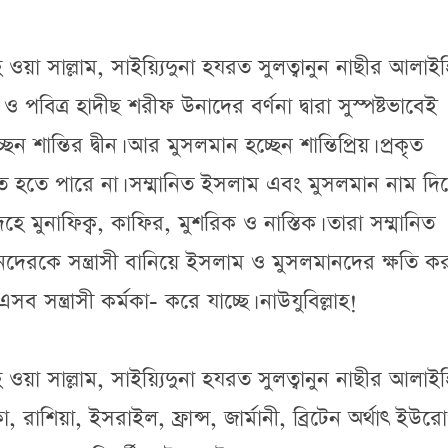
হি ওয়া সাল্লাম, সাইয়্যিদুনা হযরত সুলত্বানুন নাছীর আলাই
বিত্র হাদীছ শরীফ উনাদের বর্ণনা দ্বারা সুস্পষ্টভাবেই
ন শান্তির দ্বীন। আর মুসলমান হচ্ছেন শান্তিপ্রিয়। প্রকৃত
িত হতে পারে না। সম্মানিত ইসলাম এবং মুসলমান নাম দি
দেহে মুনাফিক্ব, কাফির, মুশরিক ও নাস্তিক। তারা সম্মানিত
নদেরকে সন্ত্রাসী বানিয়ে ইসলাম ও মুসলমানদের ক্ষতি ক
সন্ত্রাসী কর্মকা- করে যাচ্ছে। নাউযুবিল্লাহ!
হি ওয়া সাল্লাম, সাইয়্যিদুনা হযরত সুলত্বানুন নাছীর আলাই
রাশিয়া, ইসরাইল, ফ্রান্স, জার্মানী, ব্রিটেন অর্থাৎ ইউর