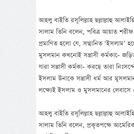
আহলু বাইতি রসূলিল্লাহ ছল্লাল্লাহু আলাই
সালাম তিনি বলেন, পবিত্র আয়াত শরীফ ও প
প্রমাণিত হলো যে, সম্মানিত ‘ইসলাম’ হচ্ছে
মুসলমান কখনোই সন্ত্রাসী কর্মকা-ে জড়
যারা সন্ত্রাসী কর্মকা- করছে তারা নিঃসন্
ইসলাম উনাকে সন্ত্রাসী ধর্ম আর মুসলমা
লক্ষ্যেই ইসলাম ও মুসলমানের লেবাসে এসব 
আহলু বাইতি রসূলিল্লাহ ছল্লাল্লাহু আলাই
সালাম তিনি বলেন, প্রকৃতপক্ষে আমেরিকা, 