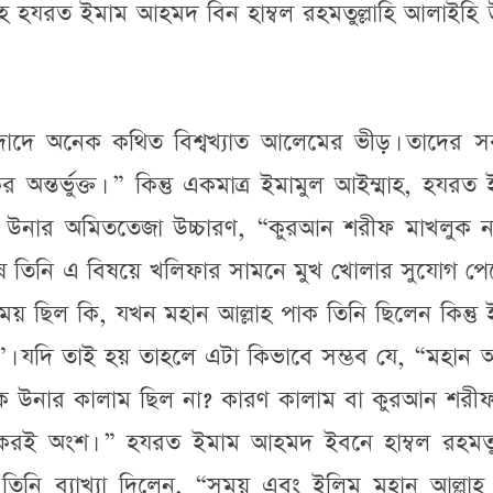
মাহ হযরত ইমাম আহমদ বিন হাম্বল রহমতুল্লাহি আলাইহি
গদাদে অনেক কথিত বিশ্বখ্যাত আলেমের ভীড়। তাদের স
তর্ভুক্ত। ” কিন্তু একমাত্র ইমামুল আইম্মাহ, হযরত
হি উনার অমিততেজা উচ্চারণ, “কুরআন শরীফ মাখলুক ন
ে তিনি এ বিষয়ে খলিফার সামনে মুখ খোলার সুযোগ পে
 ছিল কি, যখন মহান আল্লাহ পাক তিনি ছিলেন কিন্তু 
া”। যদি তাই হয় তাহলে এটা কিভাবে সম্ভব যে, “মহান আ
 পাক উনার কালাম ছিল না? কারণ কালাম বা কুরআন শরী
েরই অংশ। ” হযরত ইমাম আহমদ ইবনে হাম্বল রহমতুল্
িনি ব্যাখ্যা দিলেন, “সময় এবং ইলিম মহান আল্লাহ