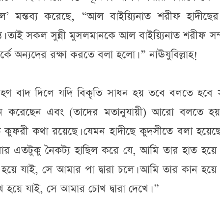
লিল’ মন্তব্য করেছে, “আল বাইয়্যিনাত শরীফ হাদীছের 
স্ত। তাই সকল সুন্নী মুসলমানকে আল বাইয়্যিনাত শরীফ সম্
্কে অন্যদের রক্ষা করতে বলা হলো। ” নাঊযুবিল্লাহ!
 অর্থ গ্রহণ বাদ দিলে যদি বিকৃতি সাধন হয় তবে বলতে হব
ধন করেছেন এবং (তাদের মতানুযায়ী) আরো বলতে হয়
কুফরী কথা রয়েছে। যেমন হাদীছে কুদসীতে বলা হয়েছে
 এতটুকু নৈকট্য হাছিল করে যে, আমি তার হাত হয়ে 
 হয়ে যাই, সে আমার পা দ্বারা চলে। আমি তার কান হয়ে
খ হয়ে যাই, সে আমার চোখ দ্বারা দেখে। ”