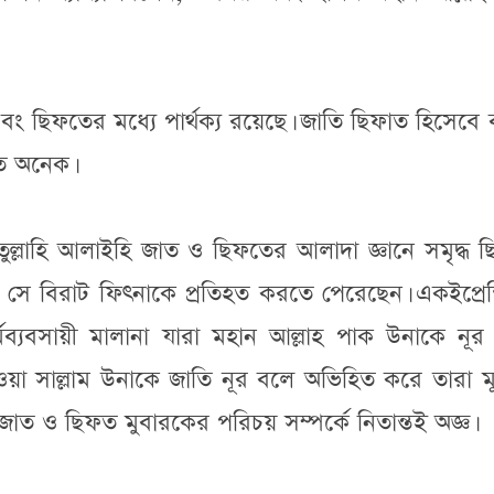
বং ছিফতের মধ্যে পার্থক্য রয়েছে। জাতি ছিফাত হিসেবে ব
ত অনেক।
্লাহি আলাইহি জাত ও ছিফতের আলাদা জ্ঞানে সমৃদ্ধ ছ
 বিরাট ফিৎনাকে প্রতিহত করতে পেরেছেন। একইপ্রেক্
মব্যবসায়ী মালানা যারা মহান আল্লাহ পাক উনাকে নূর
াইহি ওয়া সাল্লাম উনাকে জাতি নূর বলে অভিহিত করে তারা 
াত ও ছিফত মুবারকের পরিচয় সম্পর্কে নিতান্তই অজ্ঞ।