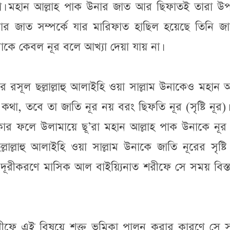
 না। মহান আল্লাহ পাক উনার জাত আর ছিফাতই তারা উপল
ার জাত সম্পর্কে যার মারিফাত হাছিল হয়েছে তিনি জা
উনাকে কেবল নূর বলে আখ্যা দেয়া যায় না।
রসূল ছল্লাল্লাহু আলাইহি ওয়া সাল্লাম উনাকেও মহান আ
কথা, তবে তা জাতি নূর নয় বরং ছিফতি নূর (সৃষ্টি নূর)। ক
কার ফলে উলামায়ে ছূ’রা মহান আল্লাহ পাক উনাকে নূর
ল্লাল্লাহু আলাইহি ওয়া সাল্লাম উনাকে জাতি নূরের সৃষ্ট
ান্তি দূরীকরণে মাসিক আল বাইয়্যিনাত শরীফে সে সময় বিস্
রীফে এই বিষয়ে শক্ত ভূমিকা পালন করার কারণে সে 