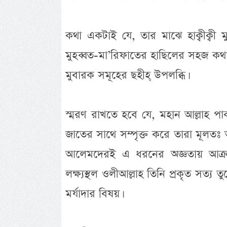
কথা একটাই যে, তার মাঝে হাক্বীক্বী ম
মুহব্বত-মা’রিফাতের হাছিলের সহজ ক
মুবারক সমূহের ছহীহ্ উপলব্ধি।
স্মরণ রাখতে হবে যে, মহান আল্লাহ 
জাতের সাথে সম্পৃক্ত করে তারা মূলতঃ
আলেমদেরই এ ধরনের অজ্ঞতায় আক্রান্
লক্ষ্যস্থল ওলীআল্লাহ তিনি প্রকৃত সত্য
মর্যাদার বিষয়।