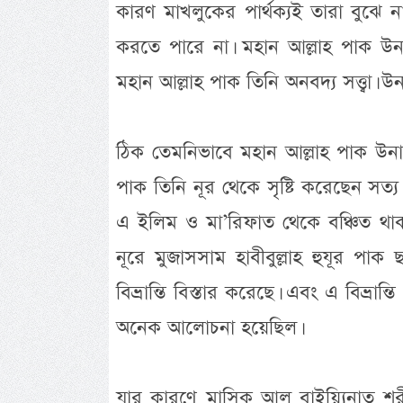
কারণ মাখলুকের পার্থক্যই তারা বুঝে
করতে পারে না। মহান আল্লাহ পাক উন
মহান আল্লাহ পাক তিনি অনবদ্য সত্ত্বা। 
ঠিক তেমনিভাবে মহান আল্লাহ পাক উনার 
পাক তিনি নূর থেকে সৃষ্টি করেছেন সত্য 
এ ইলিম ও মা’রিফাত থেকে বঞ্চিত থা
নূরে মুজাসসাম হাবীবুল্লাহ হুযূর পাক ছ
বিভ্রান্তি বিস্তার করেছে। এবং এ বিভ্র
অনেক আলোচনা হয়েছিল।
যার কারণে মাসিক আল বাইয়্যিনাত শ