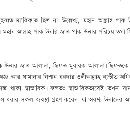
ুহব্বত-মা’রিফাত ছিল না। উল্লেখ্য, মহান আল্লাহ পাক
থা মহান আল্লাহ পাক উনার জাত পাক উনার পরিচয় তথা 
পাক উনার জাত আলাদা, ছিফত মুবারক আলাদা। ছিফতকে 
 অজ্ঞ। আর যামানার নিশান বরদার ওলীআল্লাহ ব্যতীত অধ
ত থাকা স্বাভাবিক। ফলতঃ স্বাভাবিকভাবেই তখন যাম
 তুলে ধরার সকল ব্যবস্থা গ্রহণ করেন। যা অবশ্য উনাদের 