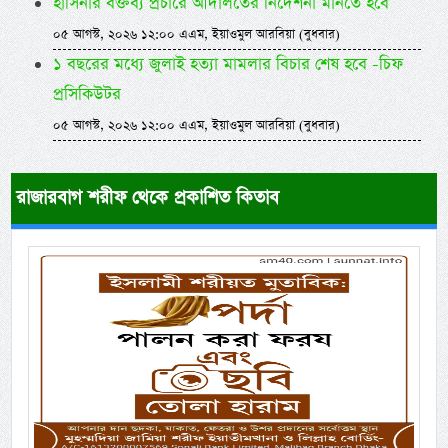
হাসিনার বক্তব্য প্রচারে আদালতের নির্দেশনা মানতে হবে
০৫ আগস্ট, ২০২৬ ১২:০০ এএম, ইয়াওমুল আরবিয়া (বুধবার)
১ বছরের মধ্যে জুলাই হত্যা মামলার বিচার শেষ হবে -চিফ
প্রসিকিউটর
০৫ আগস্ট, ২০২৬ ১২:০০ এএম, ইয়াওমুল আরবিয়া (বুধবার)
রাজারবাগ শরীফ থেকে প্রকাশিত কিতাব
Previous
Next