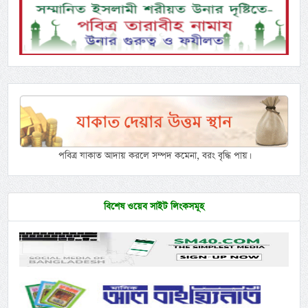
পবিত্র যাকাত আদায় করলে সম্পদ কমেনা, বরং বৃদ্ধি পায়।
বিশেষ ওয়েব সাইট লিংকসমূহ