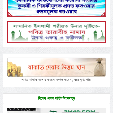
পবিত্র যাকাত আদায় করলে সম্পদ কমেনা, বরং বৃদ্ধি পায়।
বিশেষ ওয়েব সাইট লিংকসমূহ