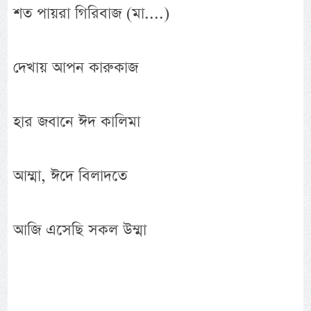
শত পায়রা গিরিবাজ (মা....)
দেখায় আপন কারুকাজ
হার জবানে ঈদ কালিমা
আম্মা, ঈদে বিলাদতে
আজি এসেছি সকল উম্মা