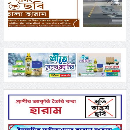
Previous
Next