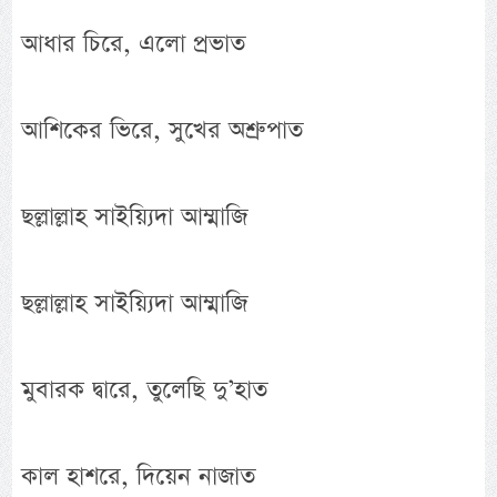
আধার চিরে, এলো প্রভাত
আশিকের ভিরে, সুখের অশ্রুপাত
ছল্লাল্লাহ সাইয়্যিদা আম্মাজি
ছল্লাল্লাহ সাইয়্যিদা আম্মাজি
মুবারক দ্বারে, তুলেছি দু’হাত
কাল হাশরে, দিয়েন নাজাত