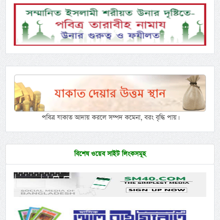
পবিত্র যাকাত আদায় করলে সম্পদ কমেনা, বরং বৃদ্ধি পায়।
বিশেষ ওয়েব সাইট লিংকসমূহ