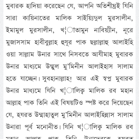
মুবারক হাদিয়া করেছেন যে, আপনি অতিশীঘ্রই যিনি
সারা কায়িনাতের মালিক সাইয়্যিদুল মুরসালীন,
ইমামুল মুরসালীন, খ¦াতামুন নাবিয়্যীন, নূরে
মুজাসসাম হাবীবুল্লাহ হুযূর পাক ছল্লাল্লাহু আলাইহি
ওয়া সাল্লাম উনার সাথে নিসবতে আযীমাহ মুবারক
উনার মাধ্যমে উম্মুল মু’মিনীন আলাইহাস সালাম
হতে যাচ্ছেন। সুবহানাল্লাহ! আর এই স্বপ্ন মুবারক
উনার মাধ্যমে যিনি খ¦ালিক্ব মালিক রব মহান
আল্লাহ পাক তিনি এই বিষয়টিও স্পষ্ট করে দিয়েছেন
যে, হযরত উম্মাহাতুল মু’মিনীন আলাইহিন্নাস সালাম
উনারা পূর্ব মনোনীত। যিনি খ¦ালিক্ব মালিক রব