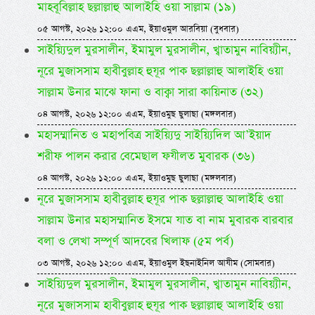
মাহবূবিল্লাহ ছল্লাল্লাহু আলাইহি ওয়া সাল্লাম (১৯)
০৫ আগস্ট, ২০২৬ ১২:০০ এএম, ইয়াওমুল আরবিয়া (বুধবার)
সাইয়্যিদুল মুরসালীন, ইমামুল মুরসালীন, খ্বাতামুন নাবিয়্যীন,
নূরে মুজাসসাম হাবীবুল্লাহ হুযূর পাক ছল্লাল্লাহু আলাইহি ওয়া
সাল্লাম উনার মাঝে ফানা ও বাক্বা সারা কায়িনাত (৩২)
০৪ আগস্ট, ২০২৬ ১২:০০ এএম, ইয়াওমুছ ছুলাছা (মঙ্গলবার)
মহাসম্মানিত ও মহাপবিত্র সাইয়্যিদু সাইয়্যিদিল আ’ইয়াদ
শরীফ পালন করার বেমেছাল ফযীলত মুবারক (৩৬)
০৪ আগস্ট, ২০২৬ ১২:০০ এএম, ইয়াওমুছ ছুলাছা (মঙ্গলবার)
নূরে মুজাসসাম হাবীবুল্লাহ হুযূর পাক ছল্লাল্লাহু আলাইহি ওয়া
সাল্লাম উনার মহাসম্মানিত ইসমে যাত বা নাম মুবারক বারবার
বলা ও লেখা সম্পূর্ণ আদবের খিলাফ (৫ম পর্ব)
০৩ আগস্ট, ২০২৬ ১২:০০ এএম, ইয়াওমুল ইছনাইনিল আযীম (সোমবার)
সাইয়্যিদুল মুরসালীন, ইমামুল মুরসালীন, খ্বাতামুন নাবিয়্যীন,
নূরে মুজাসসাম হাবীবুল্লাহ হুযূর পাক ছল্লাল্লাহু আলাইহি ওয়া