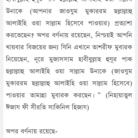
উনাকে (আপনার জাওযুম মুকাররম ছল্লাল্লাহু
আলাইহি ওয়া সাল্লাম হিসেবে পাওয়ার) প্রত্যাশা
করতেছেন? অপর বর্ণনায় রয়েছেন, নিশ্চয়ই আপনি
খায়বার বিজয়ের জন্য যিনি এখানে তাশরীফ মুবারক
নিয়েছেন, নূরে মুজাসসাম হাবীবুল্লাহ হুযূর পাক
ছল্লাল্লাহু আলাইহি ওয়া সাল্লাম উনাকে (জাওযুম
মুকাররম ছল্লাল্লাহু আলাইহি ওয়া সাল্লাম হিসেবে)
পাওয়ার তামান্না মুবারক করছেন। ” (নিহায়াতুল
ঈজায ফী সীরতি সাকিনিল হিজায)
অপর বর্ণনায় রয়েছে-