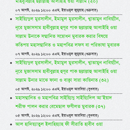
মাহবূবিল্লাহ ছল্লাল্লাহু আলাইহি ওয়া সাল্লাম (২০)
০৭ আগস্ট, ২০২৬ ১২:০০ এএম, ইয়াওমুল জুমুয়াহ (শুক্রবার)
সাইয়্যিদুল মুরসালীন, ইমামুল মুরসালীন, খ্বাতামুন নাবিয়্যীন,
নূরে মুজাসসাম হাবীবুল্লাহ হুযূর পাক ছল্লাল্লাহু আলাইহি ওয়া
সাল্লাম উনাকে সম্মানিত সম্বোধন মুবারক করার বিষয়ে
কতিপয় মহাসম্মানিত ও মহাপবিত্র লফয বা পরিভাষা মুবারক
০৭ আগস্ট, ২০২৬ ১২:০০ এএম, ইয়াওমুল জুমুয়াহ (শুক্রবার)
সাইয়্যিদুল মুরসালীন, ইমামুল মুরসালীন, খ্বাতামুন নাবিয়্যীন,
নূরে মুজাসসাম হাবীবুল্লাহ হুযূর পাক ছল্লাল্লাহু আলাইহি ওয়া
সাল্লাম উনার মাঝে ফানা ও বাক্বা সারা কায়িনাত (৩২)
০৫ আগস্ট, ২০২৬ ১২:০০ এএম, ইয়াওমুল আরবিয়া (বুধবার)
মহাসম্মানিত ও মহাপবিত্র সাইয়্যিদু সাইয়্যিদিল আ’ইয়াদ
শরীফ পালন করার বেমেছাল ফযীলত মুবারক (৩৭)
০৫ আগস্ট, ২০২৬ ১২:০০ এএম, ইয়াওমুল আরবিয়া (বুধবার)
আল হাদিয়্যাতুল ইলাহিয়্যাহ ফী সীরাতি হাবীব ওয়া