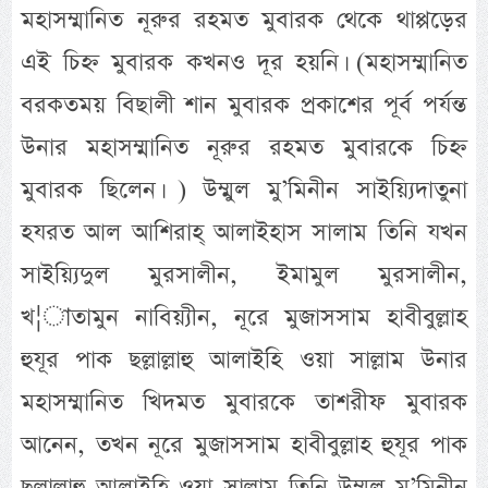
মহাসম্মানিত নূরুর রহমত মুবারক থেকে থাপ্পড়ের
এই চিহ্ন মুবারক কখনও দূর হয়নি। (মহাসম্মানিত
বরকতময় বিছালী শান মুবারক প্রকাশের পূর্ব পর্যন্ত
উনার মহাসম্মানিত নূরুর রহমত মুবারকে চিহ্ন
মুবারক ছিলেন। ) উম্মুল মু’মিনীন সাইয়্যিদাতুনা
হযরত আল আশিরাহ্ আলাইহাস সালাম তিনি যখন
সাইয়্যিদুল মুরসালীন, ইমামুল মুরসালীন,
খ¦াতামুন নাবিয়্যীন, নূরে মুজাসসাম হাবীবুল্লাহ
হুযূর পাক ছল্লাল্লাহু আলাইহি ওয়া সাল্লাম উনার
মহাসম্মানিত খিদমত মুবারকে তাশরীফ মুবারক
আনেন, তখন নূরে মুজাসসাম হাবীবুল্লাহ হুযূর পাক
ছল্লাল্লাহু আলাইহি ওয়া সাল্লাম তিনি উম্মুল মু’মিনীন