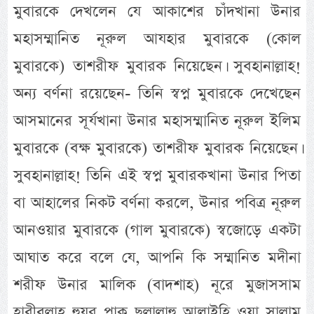
মুবারকে দেখলেন যে আকাশের চাঁদখানা উনার
মহাসম্মানিত নূরুল আযহার মুবারকে (কোল
মুবারকে) তাশরীফ মুবারক নিয়েছেন। সুবহানাল্লাহ!
অন্য বর্ণনা রয়েছেন- তিনি স্বপ্ন মুবারকে দেখেছেন
আসমানের সূর্যখানা উনার মহাসম্মানিত নূরুল ইলিম
মুবারকে (বক্ষ মুবারকে) তাশরীফ মুবারক নিয়েছেন।
সুবহানাল্লাহ! তিনি এই স্বপ্ন মুবারকখানা উনার পিতা
বা আহালের নিকট বর্ণনা করলে, উনার পবিত্র নূরুল
আনওয়ার মুবারকে (গাল মুবারকে) স্বজোড়ে একটা
আঘাত করে বলে যে, আপনি কি সম্মানিত মদীনা
শরীফ উনার মালিক (বাদশাহ) নূরে মুজাসসাম
হাবীবুল্লাহ হুযূর পাক ছল্লাল্লাহু আলাইহি ওয়া সাল্লাম