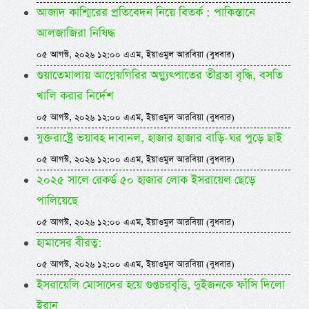
আজাদ কাশ্মিরের প্রতিবেদন নিয়ে বিতর্ক : পাকিস্তানে
আলজাজিরা নিষিদ্ধ
০৫ আগস্ট, ২০২৬ ১২:০০ এএম, ইয়াওমুল আরবিয়া (বুধবার)
গুয়াতেমালায় আগ্নেয়গিরির অগ্ন্যুৎপাতের তীব্রতা বৃদ্ধি, বসতি
খালি করার নির্দেশ
০৫ আগস্ট, ২০২৬ ১২:০০ এএম, ইয়াওমুল আরবিয়া (বুধবার)
যুক্তরাষ্ট্রে ভয়াবহ দাবানল, হাজার হাজার বাড়ি-ঘর পুড়ে ছাই
০৫ আগস্ট, ২০২৬ ১২:০০ এএম, ইয়াওমুল আরবিয়া (বুধবার)
২০২৫ সালে রেকর্ড ৫০ হাজার লোক ইসরায়েল ছেড়ে
পালিয়েছে
০৫ আগস্ট, ২০২৬ ১২:০০ এএম, ইয়াওমুল আরবিয়া (বুধবার)
হামাসের বীরত্ব:
০৫ আগস্ট, ২০২৬ ১২:০০ এএম, ইয়াওমুল আরবিয়া (বুধবার)
ইসরায়েলি মোসাদের হয়ে গুপ্তচরবৃত্তি, দুইজনকে ফাঁসি দিলো
ইরান