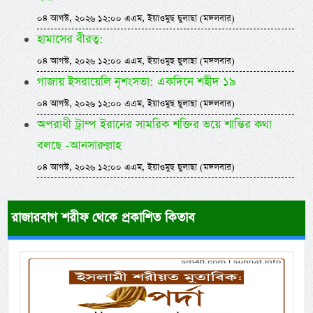
০৪ আগস্ট, ২০২৬ ১২:০০ এএম, ইয়াওমুছ ছুলাছা (মঙ্গলবার)
হামাসের বীরত্ব:
০৪ আগস্ট, ২০২৬ ১২:০০ এএম, ইয়াওমুছ ছুলাছা (মঙ্গলবার)
গাজায় ইসরায়েলি নৃশংসতা: একদিনে শহীদ ১৯
০৪ আগস্ট, ২০২৬ ১২:০০ এএম, ইয়াওমুছ ছুলাছা (মঙ্গলবার)
অপরাধী ট্রাম্প ইরানের সামরিক শক্তির ভয়ে শান্তির কথা
বলছে -আনসারুল্লাহ
০৪ আগস্ট, ২০২৬ ১২:০০ এএম, ইয়াওমুছ ছুলাছা (মঙ্গলবার)
রাজারবাগ শরীফ থেকে প্রকাশিত কিতাব