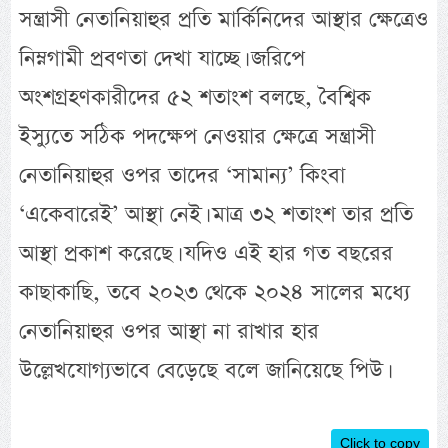
সন্ত্রাসী নেতানিয়াহুর প্রতি মার্কিনিদের আস্থার ক্ষেত্রেও
নিম্নগামী প্রবণতা দেখা যাচ্ছে। জরিপে
অংশগ্রহণকারীদের ৫২ শতাংশ বলছে, বৈশ্বিক
ইস্যুতে সঠিক পদক্ষেপ নেওয়ার ক্ষেত্রে সন্ত্রাসী
নেতানিয়াহুর ওপর তাদের ‘সামান্য’ কিংবা
‘একেবারেই’ আস্থা নেই। মাত্র ৩২ শতাংশ তার প্রতি
আস্থা প্রকাশ করেছে। যদিও এই হার গত বছরের
কাছাকাছি, তবে ২০২৩ থেকে ২০২৪ সালের মধ্যে
নেতানিয়াহুর ওপর আস্থা না রাখার হার
উল্লেখযোগ্যভাবে বেড়েছে বলে জানিয়েছে পিউ।
Click to copy