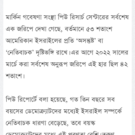
মার্কিন গবেষণা সংস্থা পিউ রিসার্চ সেন্টারের সর্বশেষ
এক জরিপে দেখা গেছে, বর্তমানে ৫৩ শতাংশ
আমেরিকান ইসরাইলের প্রতি ‘অসন্তুষ্ট’ বা
‘নেতিবাচক’ দৃষ্টিভঙ্গি রাখে। এর আগে ২০২২ সালের
মার্চে করা সর্বশেষ অনুরূপ জরিপে এই হার ছিল ৪২
শতাংশ।
পিউ রিপোর্টে বলা হয়েছে, গত তিন বছরে সব
বয়সের ডেমোক্র্যাটদের মধ্যেই ইসরাইল সম্পর্কে
নেতিবাচক ধারণা বেড়েছে, তবে বয়স্ক
ডেমোক্র্যাটদের মধ্যে এই প্রবণতা বেশি। তরুণ