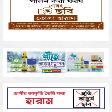
Previous
Next